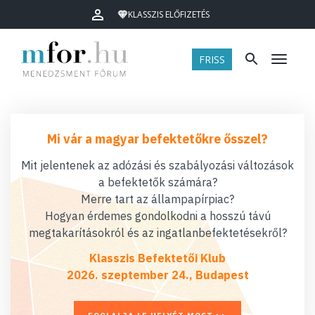
KLASSZIS ELŐFIZETÉS
FRISS
Menü
Mi vár a magyar befektetőkre ősszel?
Mit jelentenek az adózási és szabályozási változások
a befektetők számára?
Merre tart az állampapírpiac?
Hogyan érdemes gondolkodni a hosszú távú
megtakarításokról és az ingatlanbefektetésekről?
Klasszis Befektetői Klub
2026. szeptember 24., Budapest