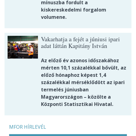
mínuszba fordult a
kiskereskedelmi forgalom
volumene.
Vakarhatja a fejét a júniusi ipari
adat láttán Kapitány István
Az előző év azonos időszakához
mérten 10,1 százalékkal bővült, az
előző hónaphoz képest 1,4
százalékkal mérséklődött az ipari
termelés júniusban
Magyarországon – közölte a
Központi Statisztikai Hivatal.
MFOR HÍRLEVÉL