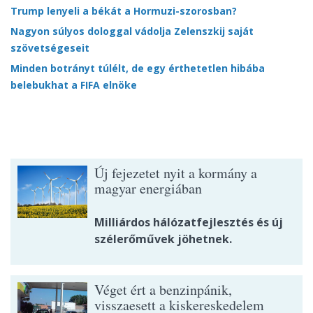
Trump lenyeli a békát a Hormuzi-szorosban?
Nagyon súlyos dologgal vádolja Zelenszkij saját
szövetségeseit
Minden botrányt túlélt, de egy érthetetlen hibába
belebukhat a FIFA elnöke
Új fejezetet nyit a kormány a
magyar energiában
Milliárdos hálózatfejlesztés és új
szélerőművek jöhetnek.
Véget ért a benzinpánik,
visszaesett a kiskereskedelem