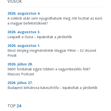
VIDEÓK
2026. augusztus 4.
A sokkok után sem nyugodhatunk meg: mit hozhat az euró
a magyar befektetőknek?
2026. augusztus 3.
Leapadt a Duna – kipakoltak a járókelők
2026. augusztus 1.
Most tényleg megmérettetik Magyar Péter – Ez Viszont
Privát
2026. július 28.
Miért fordulnak egyre többen a vagyonkezelés felé?
Klasszis Podcast
2026. július 27.
Budapest belvárosa katasztrófa – kipakoltak a járókelők
TOP
24