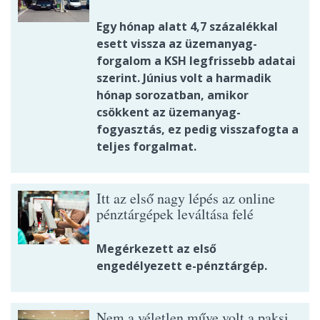
Egy hónap alatt 4,7 százalékkal
esett vissza az üzemanyag-
forgalom a KSH legfrissebb adatai
szerint. Június volt a harmadik
hónap sorozatban, amikor
csökkent az üzemanyag-
fogyasztás, ez pedig visszafogta a
teljes forgalmat.
Itt az első nagy lépés az online
pénztárgépek leváltása felé
Megérkezett az első
engedélyezett e-pénztárgép.
Nem a véletlen műve volt a paksi