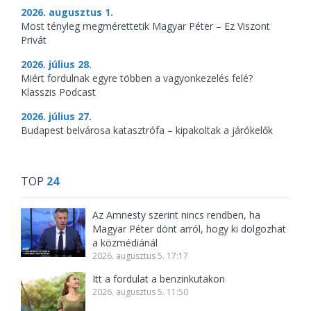
2026. augusztus 1.
Most tényleg megmérettetik Magyar Péter – Ez Viszont
Privát
2026. július 28.
Miért fordulnak egyre többen a vagyonkezelés felé?
Klasszis Podcast
2026. július 27.
Budapest belvárosa katasztrófa – kipakoltak a járókelők
TOP
24
Az Amnesty szerint nincs rendben, ha
Magyar Péter dönt arról, hogy ki dolgozhat
a közmédiánál
2026. augusztus 5. 17:17
Itt a fordulat a benzinkutakon
2026. augusztus 5. 11:50