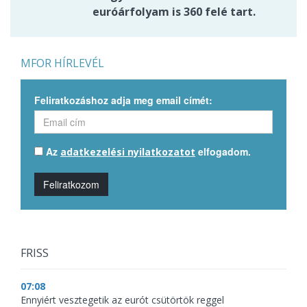
euróárfolyam is 360 felé tart.
MFOR HÍRLEVÉL
Feliratkozáshoz adja meg email címét:
Az
elfogadom.
adatkezelési nyilatkozatot
Feliratkozom
FRISS
07:08
Ennyiért vesztegetik az eurót csütörtök reggel