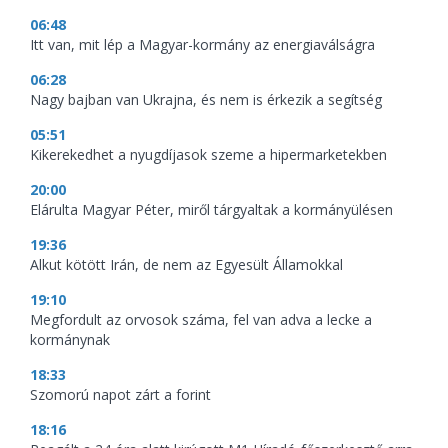
06:48
Itt van, mit lép a Magyar-kormány az energiaválságra
06:28
Nagy bajban van Ukrajna, és nem is érkezik a segítség
05:51
Kikerekedhet a nyugdíjasok szeme a hipermarketekben
20:00
Elárulta Magyar Péter, miről tárgyaltak a kormányülésen
19:36
Alkut kötött Irán, de nem az Egyesült Államokkal
19:10
Megfordult az orvosok száma, fel van adva a lecke a
kormánynak
18:33
Szomorú napot zárt a forint
18:16