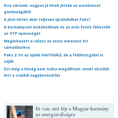
Erre vártunk: nagyon jó hírek jöttek az euróövezet
gazdaságából
A jövő héten akár teljesen újraindulhat Paks?
A kormányzati intézkedések és az erős forint fékezték
az OTP nyereségét
Megérkezett a válasz az orosz Amazont ért
támadásokra
Paks 2: itt az újabb mérföldkő, de a felülvizsgálat is
zajlik
Ezt még a hőség sem tudta megállítani: ismét olcsóbb
lett a családi nagybevásárlás
Itt van, mit lép a Magyar-kormány
az energiaválságra