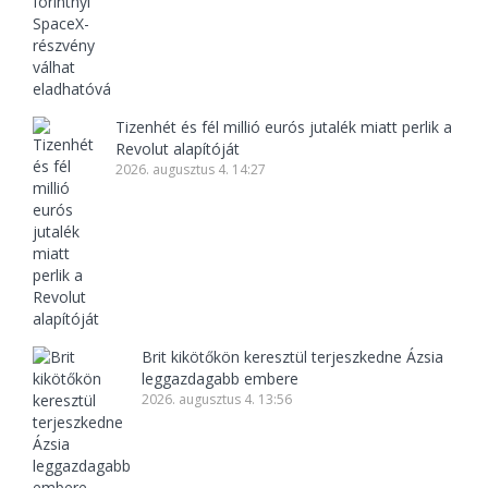
Tizenhét és fél millió eurós jutalék miatt perlik a
Revolut alapítóját
2026. augusztus 4. 14:27
Brit kikötőkön keresztül terjeszkedne Ázsia
leggazdagabb embere
2026. augusztus 4. 13:56