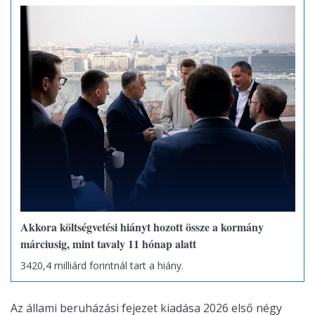
Akkora költségvetési hiányt hozott össze a kormány
márciusig, mint tavaly 11 hónap alatt
3420,4 milliárd forintnál tart a hiány.
Az állami beruházási fejezet kiadása 2026 első négy