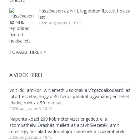
Húszévesen az NHL legjobban fizetett hokisa
lett
2026. augusztus 3. 10:03
TOVÁBBI HÍREK >
A VIDÉK HÍREI
Volt idő, amikor V. Németh Zsoltnak a vízgazdálkodásról az
jutott eszébe, hogy a 40 fokos pálinkát ugyanannyiért lehet
eladni, mint az 50 fokosat
2026. augusztus 5. 18:15
Naponta közel 200 köbméter vizet engedett el a
szombathelyi Órásház mellett az a távhővezeték, amit
most egy hét alatt vadonatújra cserélnek a szakemberek
2026. augusztus 5. 18:15