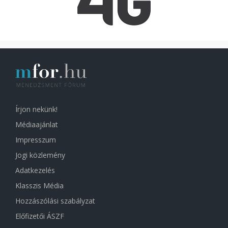
Írjon nekünk!
Médiaajánlat
Impresszum
Jogi közlemény
Adatkezelés
Klasszis Média
Hozzászólási szabályzat
Előfizetői ÁSZF