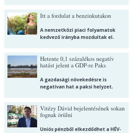
Itt a fordulat a benzinkutakon
A nemzetközi piaci folyamatok
kedvező irányba mozdultak el.
Hetente 0,1 százalékos negatív
hatást jelent a GDP-re Paks
A gazdasági növekedésre is
negatívan hat a paksi helyzet.
Vitézy Dávid bejelentésének sokan
fognak örülni
Uniós pénzből elkezdődhet a HÉV-