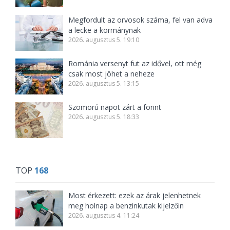
Megfordult az orvosok száma, fel van adva
a lecke a kormánynak
2026. augusztus 5. 19:10
Románia versenyt fut az idővel, ott még
csak most jöhet a neheze
2026. augusztus 5. 13:15
Szomorú napot zárt a forint
2026. augusztus 5. 18:33
TOP
168
Most érkezett: ezek az árak jelenhetnek
meg holnap a benzinkutak kijelzőin
2026. augusztus 4. 11:24