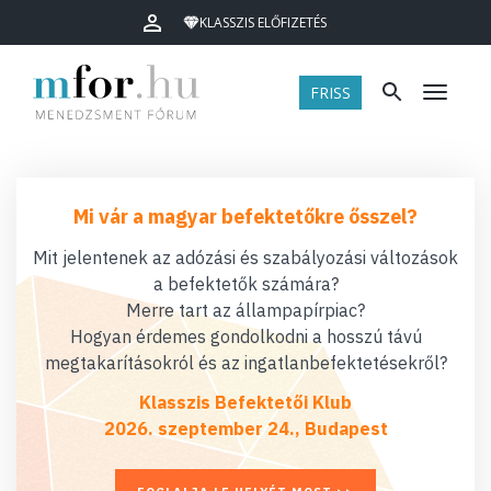
KLASSZIS ELŐFIZETÉS
FRISS
Menü
Mi vár a magyar befektetőkre ősszel?
Mit jelentenek az adózási és szabályozási változások
a befektetők számára?
Merre tart az állampapírpiac?
Hogyan érdemes gondolkodni a hosszú távú
megtakarításokról és az ingatlanbefektetésekről?
Klasszis Befektetői Klub
2026. szeptember 24., Budapest