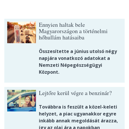
Ennyien haltak bele
Magyarországon a történelmi
hőhullám hatásaiba
Összesítette a június utolsó négy
napjára vonatkozó adatokat a
Nemzeti Népegészségügyi
Központ.
Lejtőre kerül végre a benzinár?
Továbbra is feszült a közel-keleti
helyzet, a piac ugyanakkor egyre
inkább annak megoldását árazza,
így az olaj ára a napokban