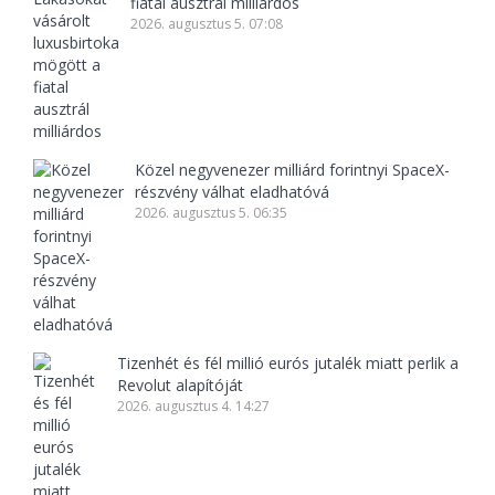
fiatal ausztrál milliárdos
2026. augusztus 5. 07:08
Közel negyvenezer milliárd forintnyi SpaceX-
részvény válhat eladhatóvá
2026. augusztus 5. 06:35
Tizenhét és fél millió eurós jutalék miatt perlik a
Revolut alapítóját
2026. augusztus 4. 14:27