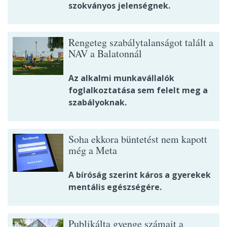
szokványos jelenségnek.
Rengeteg szabálytalanságot talált a
NAV a Balatonnál
Az alkalmi munkavállalók
foglalkoztatása sem felelt meg a
szabályoknak.
Soha ekkora büntetést nem kapott
még a Meta
A bíróság szerint káros a gyerekek
mentális egészségére.
Publikálta gyenge számait a