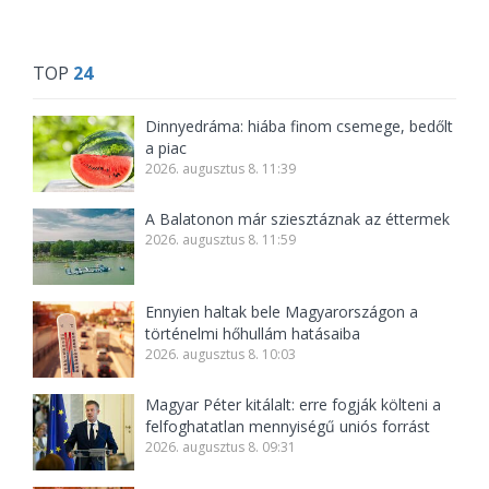
TOP
24
Dinnyedráma: hiába finom csemege, bedőlt
a piac
2026. augusztus 8. 11:39
A Balatonon már sziesztáznak az éttermek
2026. augusztus 8. 11:59
Ennyien haltak bele Magyarországon a
történelmi hőhullám hatásaiba
2026. augusztus 8. 10:03
Magyar Péter kitálalt: erre fogják költeni a
felfoghatatlan mennyiségű uniós forrást
2026. augusztus 8. 09:31