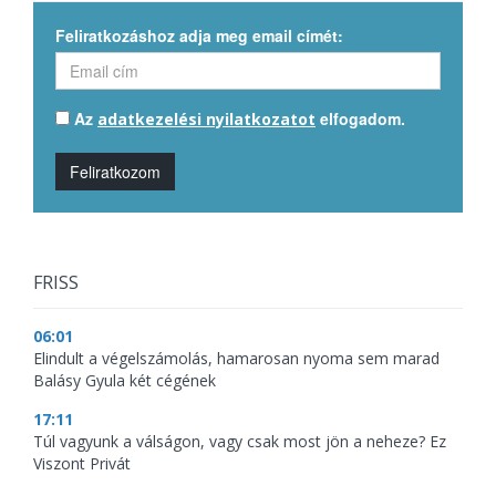
Feliratkozáshoz adja meg email címét:
Az
elfogadom.
adatkezelési nyilatkozatot
Feliratkozom
FRISS
06:01
Elindult a végelszámolás, hamarosan nyoma sem marad
Balásy Gyula két cégének
17:11
Túl vagyunk a válságon, vagy csak most jön a neheze? Ez
Viszont Privát