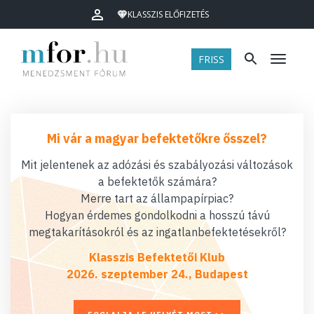
KLASSZIS ELŐFIZETÉS
FRISS
Menü
Mi vár a magyar befektetőkre ősszel?
Mit jelentenek az adózási és szabályozási változások
a befektetők számára?
Merre tart az állampapírpiac?
Hogyan érdemes gondolkodni a hosszú távú
megtakarításokról és az ingatlanbefektetésekről?
Klasszis Befektetői Klub
2026. szeptember 24., Budapest