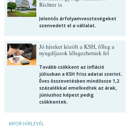
Richter is
Jelentős árfolyamveszteségeket
szenvedett el a vállalat.
Jó híreket közölt a KSH, főleg a
nyugdíjasok lélegezhetnek fel
Tovább csökkent az infláció
júliusban a KSH friss adatai szerint.
Éves összevetésben mindössze 1,2
százalékkal emelkedtek az árak,
júniushoz képest pedig
csökkentek.
MFOR HÍRLEVÉL