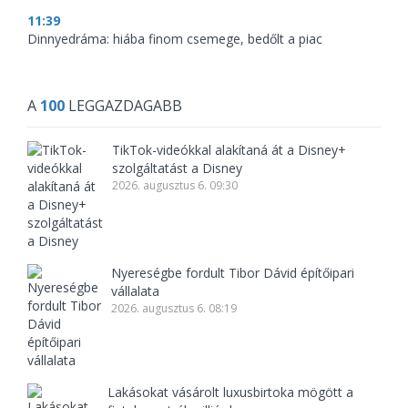
11:39
Dinnyedráma: hiába finom csemege, bedőlt a piac
A
100
LEGGAZDAGABB
TikTok-videókkal alakítaná át a Disney+
szolgáltatást a Disney
2026. augusztus 6. 09:30
Nyereségbe fordult Tibor Dávid építőipari
vállalata
2026. augusztus 6. 08:19
Lakásokat vásárolt luxusbirtoka mögött a