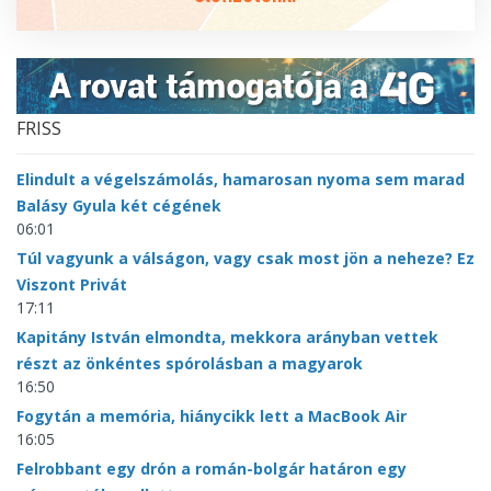
FRISS
Elindult a végelszámolás, hamarosan nyoma sem marad
Balásy Gyula két cégének
06:01
Túl vagyunk a válságon, vagy csak most jön a neheze? Ez
Viszont Privát
17:11
Kapitány István elmondta, mekkora arányban vettek
részt az önkéntes spórolásban a magyarok
16:50
Fogytán a memória, hiánycikk lett a MacBook Air
16:05
Felrobbant egy drón a román-bolgár határon egy