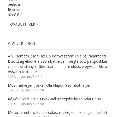
TOVÁBBI HÍREK >
A VIDÉK HÍREI
A V. Németh Zsolt, az Élő Környezetért Felelős Parlamenti
Bizottság elnöke a Szombathelyen megtartott pártpolitikai
cirkusszá silányult ülés után eddig mindössze egyszer hívta
össze a testületet
2026. augusztus 7. 17:41
Most hétvégén Joskar-Ola Napok Szombathelyen
2026. augusztus 7. 16:58
Régióvezető lett a TISZÁ-nál az exjobbikos Szalai Bálint
2026. augusztus 7. 16:58
Motorbemutató és -sorsolás, rocklegendák, ingyen belépő