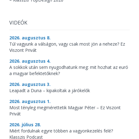
VIDEÓK
2026. augusztus 8.
Túl vagyunk a válságon, vagy csak most jön a neheze? Ez
Viszont Privát
2026. augusztus 4.
A sokkok után sem nyugodhatunk meg: mit hozhat az euró
a magyar befektetőknek?
2026. augusztus 3.
Leapadt a Duna – kipakoltak a járókelők
2026. augusztus 1.
Most tényleg megmérettetik Magyar Péter – Ez Viszont
Privát
2026. július 28.
Miért fordulnak egyre többen a vagyonkezelés felé?
Klasszis Podcast