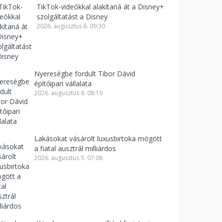
TikTok-videókkal alakítaná át a Disney+
szolgáltatást a Disney
2026. augusztus 6. 09:30
Nyereségbe fordult Tibor Dávid
építőipari vállalata
2026. augusztus 6. 08:19
Lakásokat vásárolt luxusbirtoka mögött
a fiatal ausztrál milliárdos
2026. augusztus 5. 07:08