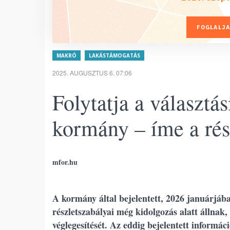
FOGLALJA
MAKRÓ
LAKÁSTÁMOGATÁS
2025. AUGUSZTUS 6. 07:06
Folytatja a választás
kormány – íme a rés
mfor.hu
A kormány által bejelentett, 2026 januárjáb
részletszabályai még kidolgozás alatt állnak,
véglegesítését. Az eddig bejelentett informá