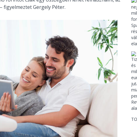
 – figyelmeztet Gergely Péter.
TO