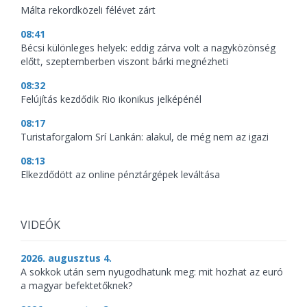
Málta rekordközeli félévet zárt
08:41
Bécsi különleges helyek: eddig zárva volt a nagyközönség
előtt, szeptemberben viszont bárki megnézheti
08:32
Felújítás kezdődik Rio ikonikus jelképénél
08:17
Turistaforgalom Srí Lankán: alakul, de még nem az igazi
08:13
Elkezdődött az online pénztárgépek leváltása
VIDEÓK
2026. augusztus 4.
A sokkok után sem nyugodhatunk meg: mit hozhat az euró
a magyar befektetőknek?