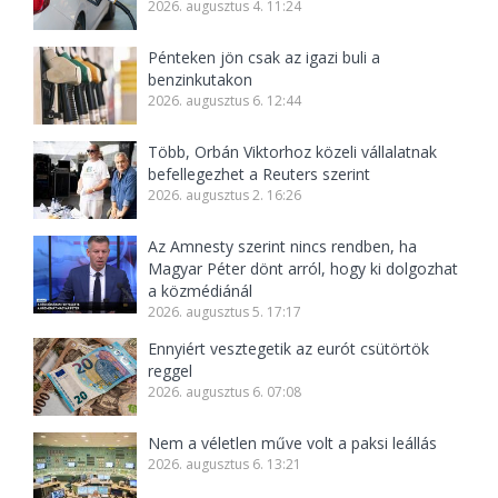
2026. augusztus 4. 11:24
Pénteken jön csak az igazi buli a
benzinkutakon
2026. augusztus 6. 12:44
Több, Orbán Viktorhoz közeli vállalatnak
befellegezhet a Reuters szerint
2026. augusztus 2. 16:26
Az Amnesty szerint nincs rendben, ha
Magyar Péter dönt arról, hogy ki dolgozhat
a közmédiánál
2026. augusztus 5. 17:17
Ennyiért vesztegetik az eurót csütörtök
reggel
2026. augusztus 6. 07:08
Nem a véletlen műve volt a paksi leállás
2026. augusztus 6. 13:21