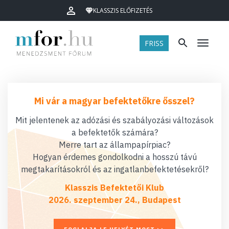
KLASSZIS ELŐFIZETÉS
FRISS
Menü
Mi vár a magyar befektetőkre ősszel?
Mit jelentenek az adózási és szabályozási változások
a befektetők számára?
Merre tart az állampapírpiac?
Hogyan érdemes gondolkodni a hosszú távú
megtakarításokról és az ingatlanbefektetésekről?
Klasszis Befektetői Klub
2026. szeptember 24., Budapest