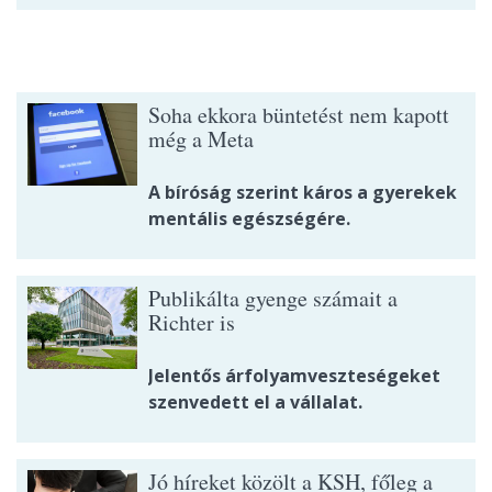
Soha ekkora büntetést nem kapott
még a Meta
A bíróság szerint káros a gyerekek
mentális egészségére.
Publikálta gyenge számait a
Richter is
Jelentős árfolyamveszteségeket
szenvedett el a vállalat.
Jó híreket közölt a KSH, főleg a