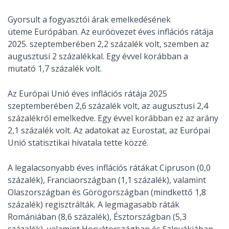
Gyorsult a fogyasztói árak emelkedésének
üteme Európában. Az euróövezet éves inflációs rátája
2025. szeptemberében 2,2 százalék volt, szemben az
augusztusi 2 százalékkal. Egy évvel korábban a
mutató 1,7 százalék volt.
Az Európai Unió éves inflációs rátája 2025
szeptemberében 2,6 százalék volt, az augusztusi 2,4
százalékról emelkedve. Egy évvel korábban ez az arány
2,1 százalék volt. Az adatokat az Eurostat, az Európai
Unió statisztikai hivatala tette közzé.
A legalacsonyabb éves inflációs rátákat Cipruson (0,0
százalék), Franciaországban (1,1 százalék), valamint
Olaszországban és Görögországban (mindkettő 1,8
százalék) regisztrálták. A legmagasabb ráták
Romániában (8,6 százalék), Észtországban (5,3