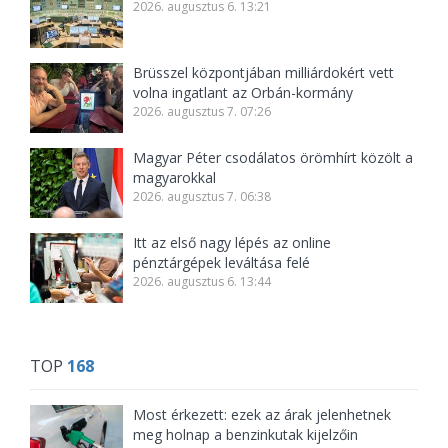
2026. augusztus 6. 13:21
Brüsszel központjában milliárdokért vett
volna ingatlant az Orbán-kormány
2026. augusztus 7. 07:26
Magyar Péter csodálatos örömhírt közölt a
magyarokkal
2026. augusztus 7. 06:38
Itt az első nagy lépés az online
pénztárgépek leváltása felé
2026. augusztus 6. 13:44
TOP
168
Most érkezett: ezek az árak jelenhetnek
meg holnap a benzinkutak kijelzőin