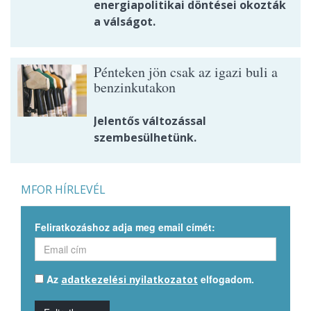
energiapolitikai döntései okozták
a válságot.
Pénteken jön csak az igazi buli a
benzinkutakon
Jelentős változással
szembesülhetünk.
MFOR HÍRLEVÉL
Feliratkozáshoz adja meg email címét:
Az
elfogadom.
adatkezelési nyilatkozatot