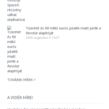
Tizenhét és fél millió eurós jutalék miatt perlik a
Revolut alapítóját
2026. augusztus 4. 14:27
TOVÁBBI HÍREK >
A VIDÉK HÍREI