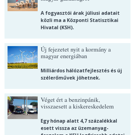
A fogyasztói árak júliusi adatait
közli ma a Központi Statisztikai
Hivatal (KSH).
Új fejezetet nyit a kormány a
magyar energiában
Milliárdos hálózatfejlesztés és új
szélerőművek jöhetnek.
Véget ért a benzinpánik,
visszaesett a kiskereskedelem
Egy hónap alatt 4,7 százalékkal
esett vissza az üzemanyag-