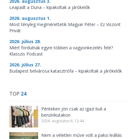
2026. augusztus 3.
Leapadt a Duna – kipakoltak a járókelők
2026. augusztus 1.
Most tényleg megmérettetik Magyar Péter – Ez Viszont
Privát
2026. július 28.
Miért fordulnak egyre többen a vagyonkezelés felé?
Klasszis Podcast
2026. július 27.
Budapest belvárosa katasztrófa – kipakoltak a járókelők
TOP
24
Pénteken jön csak az igazi buli a
benzinkutakon
2026. augusztus 6. 12:44
Nem a véletlen műve volt a paksi leállás