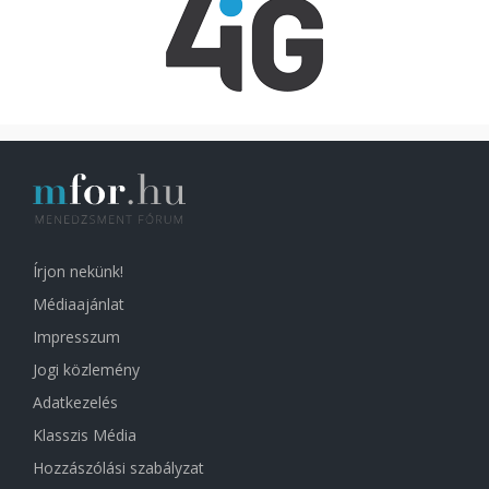
Írjon nekünk!
Médiaajánlat
Impresszum
Jogi közlemény
Adatkezelés
Klasszis Média
Hozzászólási szabályzat