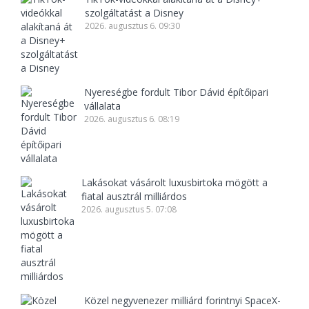
szolgáltatást a Disney
2026. augusztus 6. 09:30
Nyereségbe fordult Tibor Dávid építőipari
vállalata
2026. augusztus 6. 08:19
Lakásokat vásárolt luxusbirtoka mögött a
fiatal ausztrál milliárdos
2026. augusztus 5. 07:08
Közel negyvenezer milliárd forintnyi SpaceX-