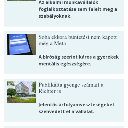
Az alkalmi munkavállalók
foglalkoztatása sem felelt meg a
szabályoknak.
Soha ekkora büntetést nem kapott
még a Meta
A bíróság szerint káros a gyerekek
mentális egészségére.
Publikálta gyenge számait a
Richter is
Jelentős árfolyamveszteségeket
szenvedett el a vállalat.