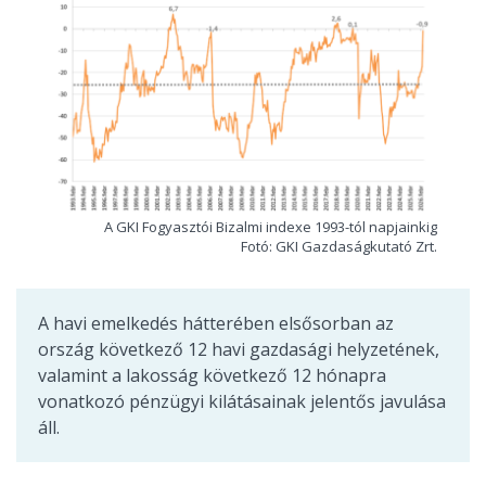
A GKI Fogyasztói Bizalmi indexe 1993-tól napjainkig
Fotó: GKI Gazdaságkutató Zrt.
A havi emelkedés hátterében elsősorban az
ország következő 12 havi gazdasági helyzetének,
valamint a lakosság következő 12 hónapra
vonatkozó pénzügyi kilátásainak jelentős javulása
áll.