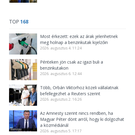
TOP
168
Most érkezett: ezek az árak jelenhetnek
meg holnap a benzinkutak kijelzőin
2026. augusztus 4. 11:24
Pénteken jön csak az igazi buli a
benzinkutakon
2026. augusztus 6. 12:44
Több, Orbán Viktorhoz közeli vállalatnak
befellegezhet a Reuters szerint
2026. augusztus 2. 16:26
Az Amnesty szerint nincs rendben, ha
Magyar Péter dönt arról, hogy ki dolgozhat
a közmédiánál
2026. augusztus 5. 17:17