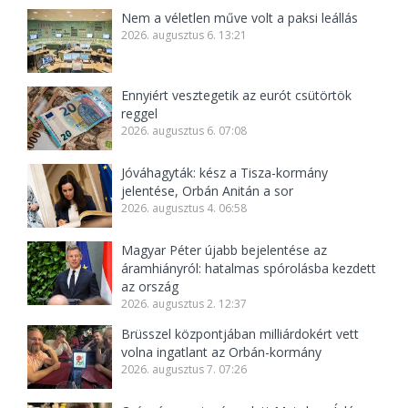
Nem a véletlen műve volt a paksi leállás
2026. augusztus 6. 13:21
Ennyiért vesztegetik az eurót csütörtök
reggel
2026. augusztus 6. 07:08
Jóváhagyták: kész a Tisza-kormány
jelentése, Orbán Anitán a sor
2026. augusztus 4. 06:58
Magyar Péter újabb bejelentése az
áramhiányról: hatalmas spórolásba kezdett
az ország
2026. augusztus 2. 12:37
Brüsszel központjában milliárdokért vett
volna ingatlant az Orbán-kormány
2026. augusztus 7. 07:26