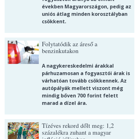
években Magyarországon, pedig az
uniós átlag minden korosztályban
csökkent.
Folytatódik az áreső a
benzinkutakon
A nagykereskedelmi árakkal
párhuzamosan a fogyasztói árak is
várhatóan tovább csökkennek. Az
autópályák mellett viszont még
mindig bőven 700 forint felett
marad a dízel ára.
Tízéves rekord dőlt meg: 1,2
százalékra zuhant a magyar