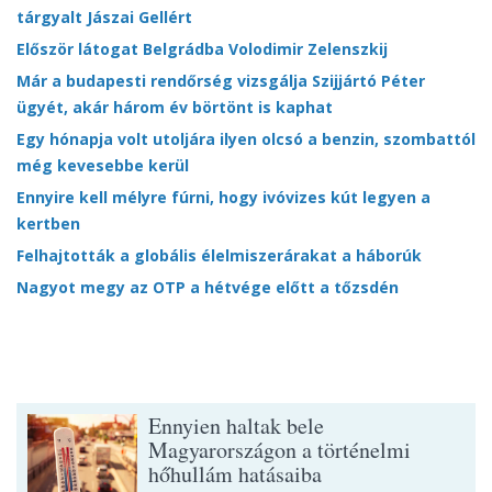
tárgyalt Jászai Gellért
Először látogat Belgrádba Volodimir Zelenszkij
Már a budapesti rendőrség vizsgálja Szijjártó Péter
ügyét, akár három év börtönt is kaphat
Egy hónapja volt utoljára ilyen olcsó a benzin, szombattól
még kevesebbe kerül
Ennyire kell mélyre fúrni, hogy ivóvizes kút legyen a
kertben
Felhajtották a globális élelmiszerárakat a háborúk
Nagyot megy az OTP a hétvége előtt a tőzsdén
Ennyien haltak bele
Magyarországon a történelmi
hőhullám hatásaiba