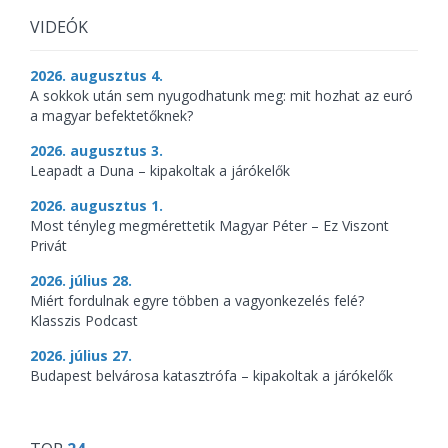
VIDEÓK
2026. augusztus 4.
A sokkok után sem nyugodhatunk meg: mit hozhat az euró
a magyar befektetőknek?
2026. augusztus 3.
Leapadt a Duna – kipakoltak a járókelők
2026. augusztus 1.
Most tényleg megmérettetik Magyar Péter – Ez Viszont
Privát
2026. július 28.
Miért fordulnak egyre többen a vagyonkezelés felé?
Klasszis Podcast
2026. július 27.
Budapest belvárosa katasztrófa – kipakoltak a járókelők