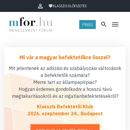
KLASSZIS ELŐFIZETÉS
FRISS
Menü
Mi vár a magyar befektetőkre ősszel?
Mit jelentenek az adózási és szabályozási változások
a befektetők számára?
Merre tart az állampapírpiac?
Hogyan érdemes gondolkodni a hosszú távú
megtakarításokról és az ingatlanbefektetésekről?
Klasszis Befektetői Klub
2026. szeptember 24., Budapest