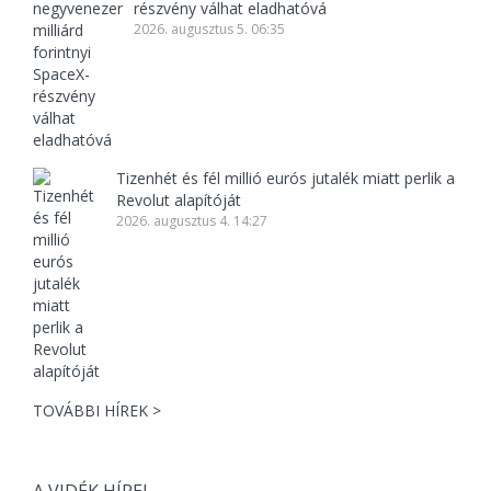
részvény válhat eladhatóvá
2026. augusztus 5. 06:35
Tizenhét és fél millió eurós jutalék miatt perlik a
Revolut alapítóját
2026. augusztus 4. 14:27
TOVÁBBI HÍREK >