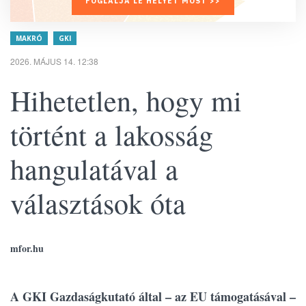
FOGLALJA LE HELYÉT MOST >>
MAKRÓ
GKI
2026. MÁJUS 14. 12:38
Hihetetlen, hogy mi
történt a lakosság
hangulatával a
választások óta
mfor.hu
A GKI Gazdaságkutató által – az EU támogatásával –