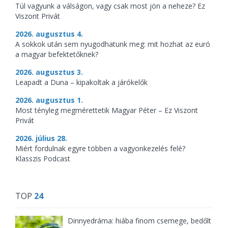
Túl vagyunk a válságon, vagy csak most jön a neheze? Ez
Viszont Privát
2026. augusztus 4.
A sokkok után sem nyugodhatunk meg: mit hozhat az euró
a magyar befektetőknek?
2026. augusztus 3.
Leapadt a Duna – kipakoltak a járókelők
2026. augusztus 1.
Most tényleg megmérettetik Magyar Péter – Ez Viszont
Privát
2026. július 28.
Miért fordulnak egyre többen a vagyonkezelés felé?
Klasszis Podcast
TOP
24
Dinnyedráma: hiába finom csemege, bedőlt