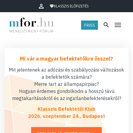
KLASSZIS ELŐFIZETÉS
FRISS
Menü
Mi vár a magyar befektetőkre ősszel?
Mit jelentenek az adózási és szabályozási változások
a befektetők számára?
Merre tart az állampapírpiac?
Hogyan érdemes gondolkodni a hosszú távú
megtakarításokról és az ingatlanbefektetésekről?
Klasszis Befektetői Klub
2026. szeptember 24., Budapest