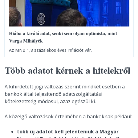
Hiába a kiváló adat, senki sem olyan optimista, mint
Varga Mihályék
Az MNB 1,8 százalékos éves inflációt vár.
Több adatot kérnek a hitelekről
A kihirdetett jogi változás szerint mindkét esetben a
bankok által teljesítendő adatszolgáltatási
kötelezettség módosul, azaz egészül ki.
A közelgő változások értelmében a bankoknak például:
több új adatot kell jelenteniük a Magyar