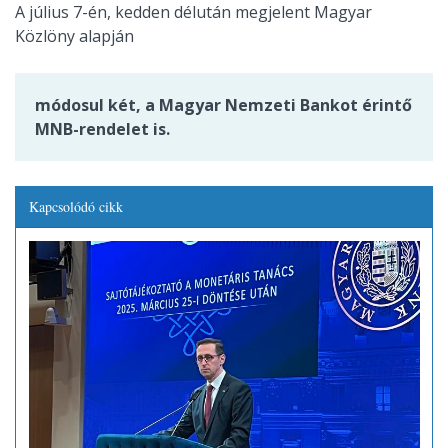
A július 7-én, kedden délután megjelent Magyar
Közlöny alapján
módosul két, a Magyar Nemzeti Bankot érintő
MNB-rendelet is.
Kapcsolódó cikk