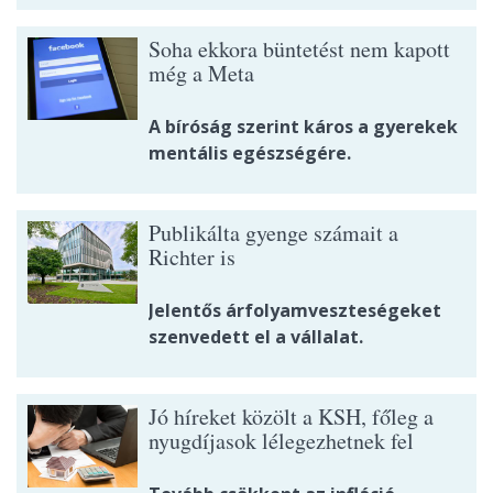
Soha ekkora büntetést nem kapott
még a Meta
A bíróság szerint káros a gyerekek
mentális egészségére.
Publikálta gyenge számait a
Richter is
Jelentős árfolyamveszteségeket
szenvedett el a vállalat.
Jó híreket közölt a KSH, főleg a
nyugdíjasok lélegezhetnek fel