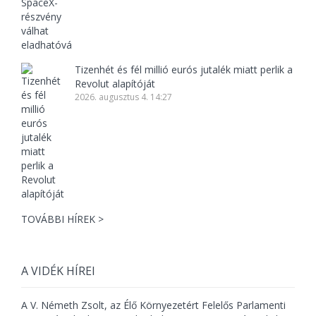
Tizenhét és fél millió eurós jutalék miatt perlik a
Revolut alapítóját
2026. augusztus 4. 14:27
TOVÁBBI HÍREK >
A VIDÉK HÍREI
A V. Németh Zsolt, az Élő Környezetért Felelős Parlamenti