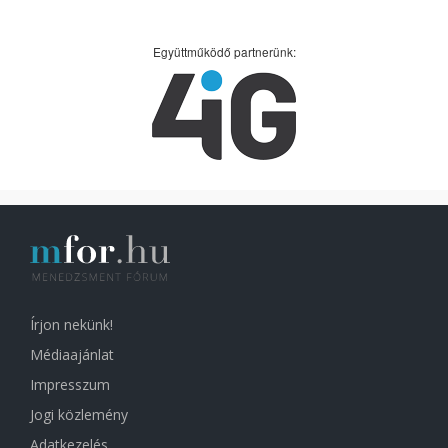
Együttműködő partnerünk:
Írjon nekünk!
Médiaajánlat
Impresszum
Jogi közlemény
Adatkezelés