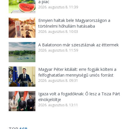
a piac
2026. augusztus 8. 11:39
Ennyien haltak bele Magyarországon a
történelmi hőhullám hatásaiba
2026. augusztus 8. 10:03
A Balatonon már sziesztáznak az éttermek
2026. augusztus 8. 11:59
Magyar Péter kitálalt: erre fogják költeni a
felfoghatatlan mennyiségű uniós forrást
2026. augusztus 8. 09:31
Igaza volt a fogadóknak: Ő lesz a Tisza Párt
elnökjelöltje
2026. augusztus 8. 13:11