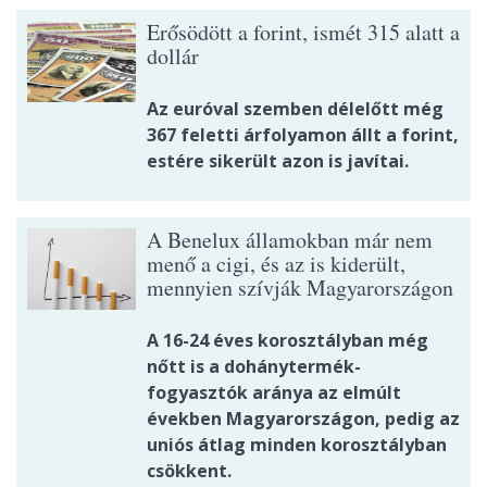
Erősödött a forint, ismét 315 alatt a
dollár
Az euróval szemben délelőtt még
367 feletti árfolyamon állt a forint,
estére sikerült azon is javítai.
A Benelux államokban már nem
menő a cigi, és az is kiderült,
mennyien szívják Magyarországon
A 16-24 éves korosztályban még
nőtt is a dohánytermék-
fogyasztók aránya az elmúlt
években Magyarországon, pedig az
uniós átlag minden korosztályban
csökkent.