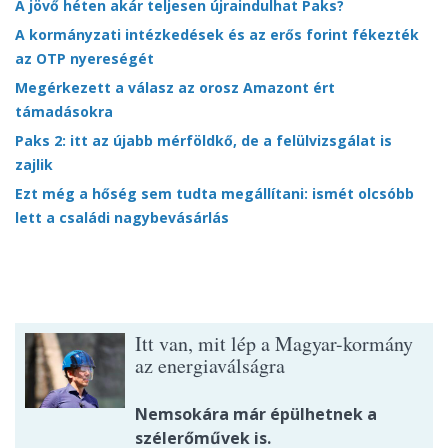
A jövő héten akár teljesen újraindulhat Paks?
A kormányzati intézkedések és az erős forint fékezték
az OTP nyereségét
Megérkezett a válasz az orosz Amazont ért
támadásokra
Paks 2: itt az újabb mérföldkő, de a felülvizsgálat is
zajlik
Ezt még a hőség sem tudta megállítani: ismét olcsóbb
lett a családi nagybevásárlás
Itt van, mit lép a Magyar-kormány
az energiaválságra
Nemsokára már épülhetnek a
szélerőművek is.