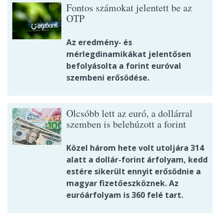
Fontos számokat jelentett be az
OTP
Az eredmény- és
mérlegdinamikákat jelentősen
befolyásolta a forint euróval
szembeni erősödése.
Olcsóbb lett az euró, a dollárral
szemben is belehúzott a forint
Közel három hete volt utoljára 314
alatt a dollár-forint árfolyam, kedd
estére sikerült ennyit erősödnie a
magyar fizetőeszköznek. Az
euróárfolyam is 360 felé tart.