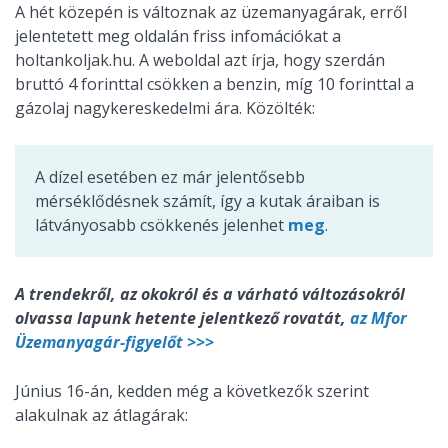
A hét közepén is változnak az üzemanyagárak, erről
jelentetett meg oldalán friss infomációkat a
holtankoljak.hu. A weboldal azt írja, hogy szerdán
bruttó 4 forinttal csökken a benzin, míg 10 forinttal a
gázolaj nagykereskedelmi ára. Közölték:
A dízel esetében ez már jelentősebb
mérséklődésnek számít, így a kutak áraiban is
látványosabb csökkenés jelenhet
meg
.
A trendekről, az okokról és a várható változásokról
olvassa lapunk hetente jelentkező rovatát,
az Mfor
Üzemanyagár-figyelőt >>>
Június 16-án, kedden még a következők szerint
alakulnak az átlagárak: