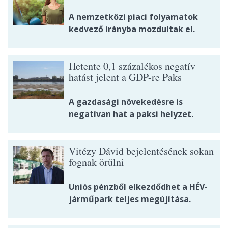
A nemzetközi piaci folyamatok
kedvező irányba mozdultak el.
Hetente 0,1 százalékos negatív
hatást jelent a GDP-re Paks
A gazdasági növekedésre is
negatívan hat a paksi helyzet.
Vitézy Dávid bejelentésének sokan
fognak örülni
Uniós pénzből elkezdődhet a HÉV-
járműpark teljes megújítása.