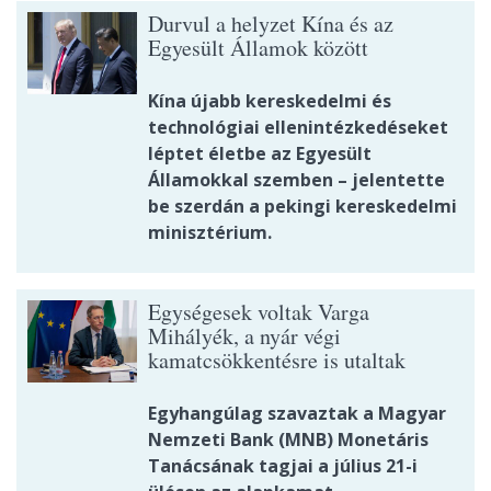
Durvul a helyzet Kína és az
Egyesült Államok között
Kína újabb kereskedelmi és
technológiai ellenintézkedéseket
léptet életbe az Egyesült
Államokkal szemben – jelentette
be szerdán a pekingi kereskedelmi
minisztérium.
Egységesek voltak Varga
Mihályék, a nyár végi
kamatcsökkentésre is utaltak
Egyhangúlag szavaztak a Magyar
Nemzeti Bank (MNB) Monetáris
Tanácsának tagjai a július 21-i