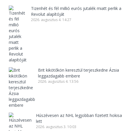
Tizenhét és fél millió eurós jutalék miatt perlik a
Revolut alapítóját
2026. augusztus 4. 14:27
Brit kikötőkön keresztül terjeszkedne Ázsia
leggazdagabb embere
2026. augusztus 4. 13:56
Húszévesen az NHL legjobban fizetett hokisa
lett
2026. augusztus 3. 10:03