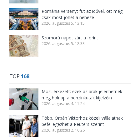
Románia versenyt fut az idővel, ott még
csak most jöhet a neheze
2026. augusztus 5. 13:15
Szomorú napot zárt a forint
2026. augusztus 5. 18:33
TOP
168
Most érkezett: ezek az árak jelenhetnek
meg holnap a benzinkutak kijelzőin
2026. augusztus 4. 11:24
Több, Orbán Viktorhoz közeli vállalatnak
befellegezhet a Reuters szerint
2026. augusztus 2. 16:26