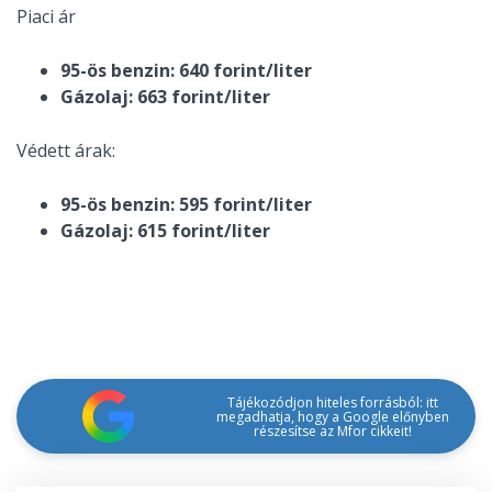
Piaci ár
95-ös benzin: 640 forint/liter
Gázolaj: 663 forint/liter
Védett árak:
95-ös benzin: 595 forint/liter
Gázolaj: 615 forint/liter
Tájékozódjon hiteles forrásból: itt
megadhatja, hogy a Google előnyben
részesítse az Mfor cikkeit!