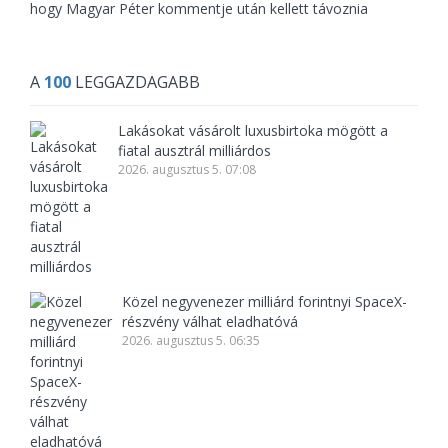
hogy Magyar Péter kommentje után kellett távoznia
A
100
LEGGAZDAGABB
Lakásokat vásárolt luxusbirtoka mögött a
fiatal ausztrál milliárdos
2026. augusztus 5. 07:08
Közel negyvenezer milliárd forintnyi SpaceX-
részvény válhat eladhatóvá
2026. augusztus 5. 06:35