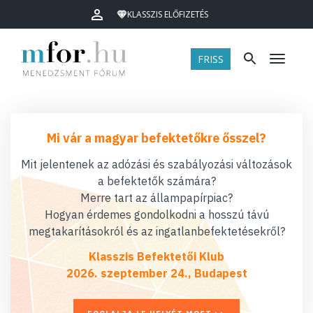
KLASSZIS ELŐFIZETÉS
FRISS
Menü
Mi vár a magyar befektetőkre ősszel?
Mit jelentenek az adózási és szabályozási változások
a befektetők számára?
Merre tart az állampapírpiac?
Hogyan érdemes gondolkodni a hosszú távú
megtakarításokról és az ingatlanbefektetésekről?
Klasszis Befektetői Klub
2026. szeptember 24., Budapest