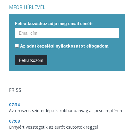
MFOR HÍRLEVÉL
Feliratkozáshoz adja meg email címét:
Az
elfogadom.
adatkezelési nyilatkozatot
Feliratkozom
FRISS
07:34
Az oroszok szintet léptek: robbanóanyag a lipcsei reptéren
07:08
Ennyiért vesztegetik az eurót csütörtök reggel