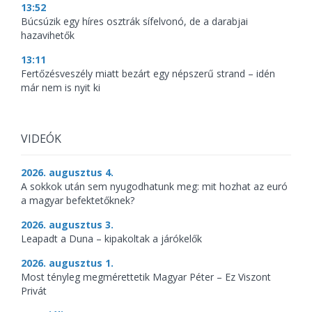
13:52
Búcsúzik egy híres osztrák sífelvonó, de a darabjai
hazavihetők
13:11
Fertőzésveszély miatt bezárt egy népszerű strand – idén
már nem is nyit ki
VIDEÓK
2026. augusztus 4.
A sokkok után sem nyugodhatunk meg: mit hozhat az euró
a magyar befektetőknek?
2026. augusztus 3.
Leapadt a Duna – kipakoltak a járókelők
2026. augusztus 1.
Most tényleg megmérettetik Magyar Péter – Ez Viszont
Privát