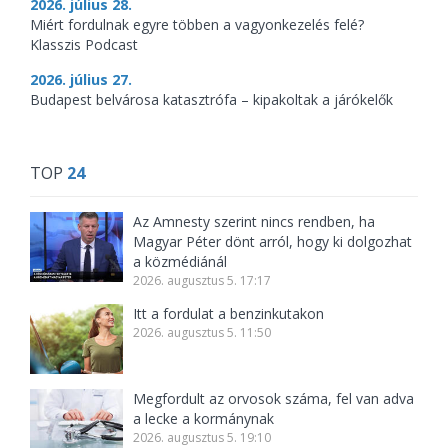
2026. július 28.
Miért fordulnak egyre többen a vagyonkezelés felé?
Klasszis Podcast
2026. július 27.
Budapest belvárosa katasztrófa – kipakoltak a járókelők
TOP
24
Az Amnesty szerint nincs rendben, ha
Magyar Péter dönt arról, hogy ki dolgozhat
a közmédiánál
2026. augusztus 5. 17:17
Itt a fordulat a benzinkutakon
2026. augusztus 5. 11:50
Megfordult az orvosok száma, fel van adva
a lecke a kormánynak
2026. augusztus 5. 19:10