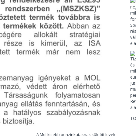
TO
A Mol kisebb benzinkutaknak küldött levele