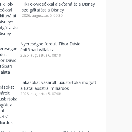
TikTok-videókkal alakítaná át a Disney+
szolgáltatást a Disney
2026. augusztus 6. 09:30
Nyereségbe fordult Tibor Dávid
építőipari vállalata
2026. augusztus 6. 08:19
Lakásokat vásárolt luxusbirtoka mögött
a fiatal ausztrál milliárdos
2026. augusztus 5. 07:08