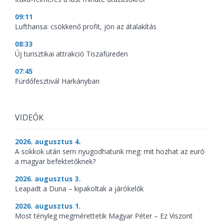
09:11
Lufthansa: csökkenő profit, jön az átalakítás
08:33
Új turisztikai attrakció Tiszafüreden
07:45
Fürdőfesztivál Harkányban
VIDEÓK
2026. augusztus 4.
A sokkok után sem nyugodhatunk meg: mit hozhat az euró
a magyar befektetőknek?
2026. augusztus 3.
Leapadt a Duna – kipakoltak a járókelők
2026. augusztus 1.
Most tényleg megmérettetik Magyar Péter – Ez Viszont