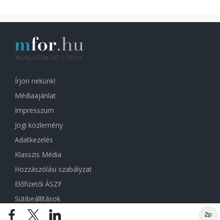
Írjon nekünk!
Médiaajánlat
Impresszum
Jogi közlemény
Adatkezelés
Klasszis Média
Hozzászólási szabályzat
Előfizetői ÁSZF
Sütibeállítások
2p