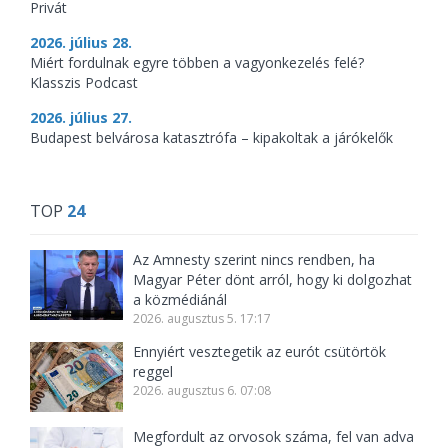
Privát
2026. július 28.
Miért fordulnak egyre többen a vagyonkezelés felé?
Klasszis Podcast
2026. július 27.
Budapest belvárosa katasztrófa – kipakoltak a járókelők
TOP
24
Az Amnesty szerint nincs rendben, ha
Magyar Péter dönt arról, hogy ki dolgozhat
a közmédiánál
2026. augusztus 5. 17:17
Ennyiért vesztegetik az eurót csütörtök
reggel
2026. augusztus 6. 07:08
Megfordult az orvosok száma, fel van adva