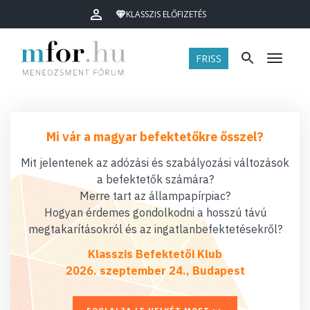
KLASSZIS ELŐFIZETÉS
FRISS
Menü
Mi vár a magyar befektetőkre ősszel?
Mit jelentenek az adózási és szabályozási változások
a befektetők számára?
Merre tart az állampapírpiac?
Hogyan érdemes gondolkodni a hosszú távú
megtakarításokról és az ingatlanbefektetésekről?
Klasszis Befektetői Klub
2026. szeptember 24., Budapest