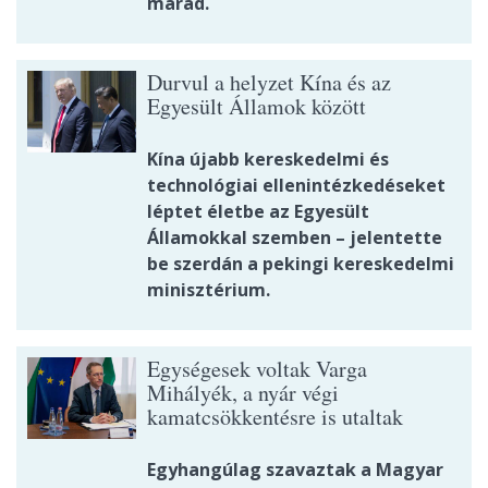
marad.
Durvul a helyzet Kína és az
Egyesült Államok között
Kína újabb kereskedelmi és
technológiai ellenintézkedéseket
léptet életbe az Egyesült
Államokkal szemben – jelentette
be szerdán a pekingi kereskedelmi
minisztérium.
Egységesek voltak Varga
Mihályék, a nyár végi
kamatcsökkentésre is utaltak
Egyhangúlag szavaztak a Magyar