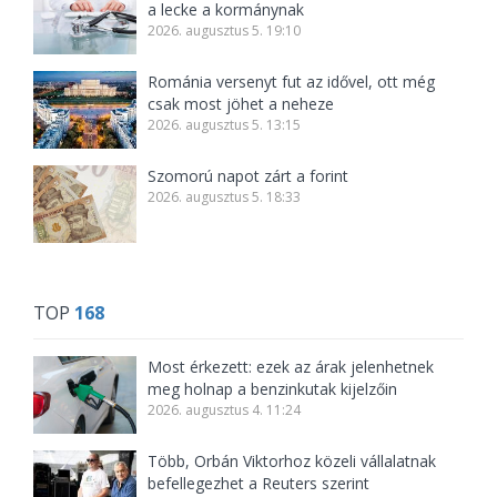
a lecke a kormánynak
2026. augusztus 5. 19:10
Románia versenyt fut az idővel, ott még
csak most jöhet a neheze
2026. augusztus 5. 13:15
Szomorú napot zárt a forint
2026. augusztus 5. 18:33
TOP
168
Most érkezett: ezek az árak jelenhetnek
meg holnap a benzinkutak kijelzőin
2026. augusztus 4. 11:24
Több, Orbán Viktorhoz közeli vállalatnak
befellegezhet a Reuters szerint