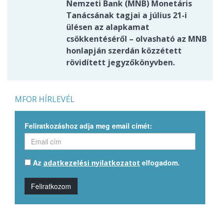
Nemzeti Bank (MNB) Monetáris
Tanácsának tagjai a július 21-i
ülésen az alapkamat
csökkentéséről – olvasható az MNB
honlapján szerdán közzétett
rövidített jegyzőkönyvben.
MFOR HÍRLEVÉL
Feliratkozáshoz adja meg email címét:
Az
elfogadom.
adatkezelési nyilatkozatot
Feliratkozom