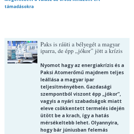
támadásokra
Paks is ráüti a bélyegét a magyar
iparra, de épp „jókor” jött a krízis
Nyomot hagy az energiakrízis és a
Paksi Atomerőmű majdnem teljes
leállása a magyar ipar
teljesítményében. Gazdasági
szempontból viszont épp „jókor”,
vagyis a nyári szabadságok miatt
eleve csökkentett termelés idején
ütött be a krach, így a hatás
mérsékeltebb lehet. Olyannyira,
hogy bár júniusban felemás