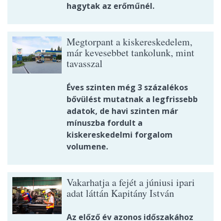
hagytak az erőműnél.
Megtorpant a kiskereskedelem,
már kevesebbet tankolunk, mint
tavasszal
Éves szinten még 3 százalékos
bővülést mutatnak a legfrissebb
adatok, de havi szinten már
mínuszba fordult a
kiskereskedelmi forgalom
volumene.
Vakarhatja a fejét a júniusi ipari
adat láttán Kapitány István
Az előző év azonos időszakához