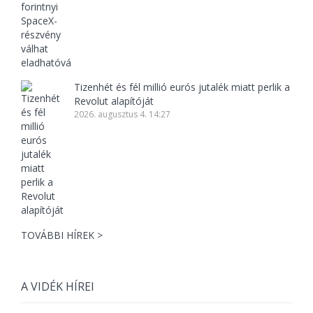
Tizenhét és fél millió eurós jutalék miatt perlik a
Revolut alapítóját
2026. augusztus 4. 14:27
TOVÁBBI HÍREK >
A VIDÉK HÍREI