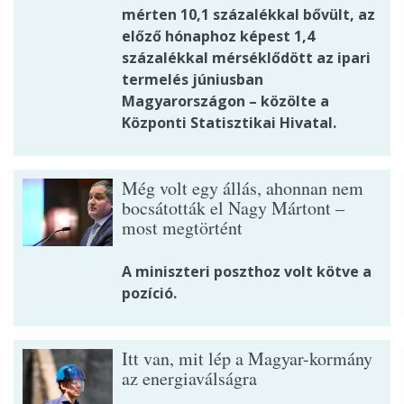
mérten 10,1 százalékkal bővült, az
előző hónaphoz képest 1,4
százalékkal mérséklődött az ipari
termelés júniusban
Magyarországon – közölte a
Központi Statisztikai Hivatal.
Még volt egy állás, ahonnan nem
bocsátották el Nagy Mártont –
most megtörtént
A miniszteri poszthoz volt kötve a
pozíció.
Itt van, mit lép a Magyar-kormány
az energiaválságra