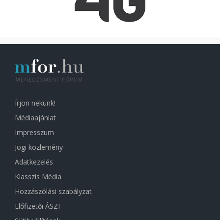
Írjon nekünk!
Médiaajánlat
Impresszum
Jogi közlemény
Adatkezelés
Klasszis Média
Hozzászólási szabályzat
Előfizetői ÁSZF