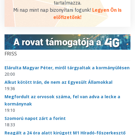
tartalmazza.
Mi nap mint nap bizonyítani fogunk!
Legyen Ön is
előfizetőnk!
FRISS
Elárulta Magyar Péter, miről tárgyaltak a kormányülésen
20:00
Alkut kötött Irán, de nem az Egyesült Államokkal
19:36
Megfordult az orvosok száma, fel van adva a lecke a
kormánynak
19:10
Szomorú napot zárt a forint
18:33
Reagált a 24 óra alatt kirúgott M1 Híradó-főszerkesztő