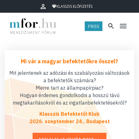
KLASSZIS ELŐFIZETÉS
FRISS
Menü
Mi vár a magyar befektetőkre ősszel?
Mit jelentenek az adózási és szabályozási változások
a befektetők számára?
Merre tart az állampapírpiac?
Hogyan érdemes gondolkodni a hosszú távú
megtakarításokról és az ingatlanbefektetésekről?
Klasszis Befektetői Klub
2026. szeptember 24., Budapest