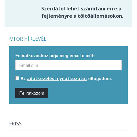
Szerdától lehet számítani erre a
fejleményre a töltőállomásokon.
MFOR HÍRLEVÉL
Feliratkozáshoz adja meg email címét:
Az
elfogadom.
adatkezelési nyilatkozatot
Feliratkozom
FRISS