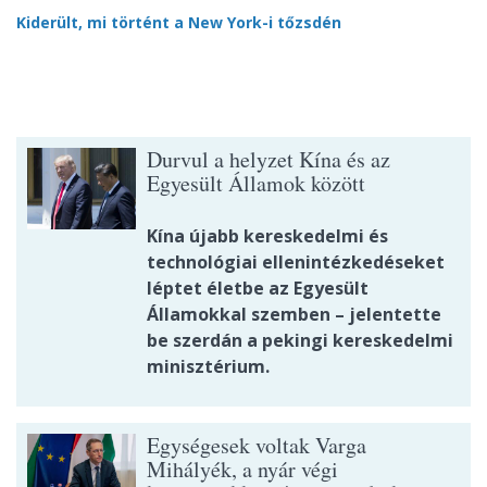
Kiderült, mi történt a New York-i tőzsdén
Durvul a helyzet Kína és az
Egyesült Államok között
Kína újabb kereskedelmi és
technológiai ellenintézkedéseket
léptet életbe az Egyesült
Államokkal szemben – jelentette
be szerdán a pekingi kereskedelmi
minisztérium.
Egységesek voltak Varga
Mihályék, a nyár végi