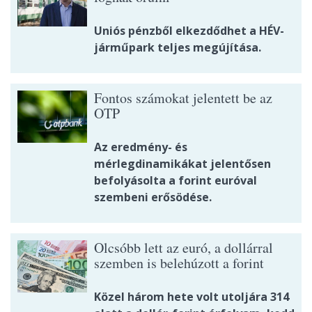
Uniós pénzből elkezdődhet a HÉV-
járműpark teljes megújítása.
Fontos számokat jelentett be az
OTP
Az eredmény- és
mérlegdinamikákat jelentősen
befolyásolta a forint euróval
szembeni erősödése.
Olcsóbb lett az euró, a dollárral
szemben is belehúzott a forint
Közel három hete volt utoljára 314