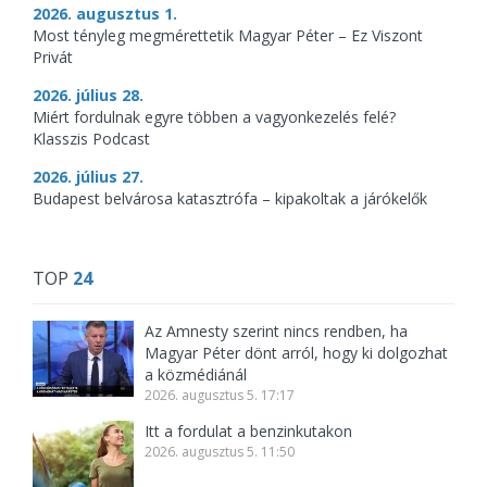
2026. augusztus 1.
Most tényleg megmérettetik Magyar Péter – Ez Viszont
Privát
2026. július 28.
Miért fordulnak egyre többen a vagyonkezelés felé?
Klasszis Podcast
2026. július 27.
Budapest belvárosa katasztrófa – kipakoltak a járókelők
TOP
24
Az Amnesty szerint nincs rendben, ha
Magyar Péter dönt arról, hogy ki dolgozhat
a közmédiánál
2026. augusztus 5. 17:17
Itt a fordulat a benzinkutakon
2026. augusztus 5. 11:50