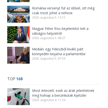
Románia versenyt fut az idővel, ott még
csak most jöhet a neheze
2026. augusztus 5. 13:15
Magyar Péter friss bejelentést tett a
válságos helyzetről
2026. augusztus 5. 08:27
Medián: egy Fideszből kiváló párt
könnyedén bejutna a parlamentbe
2026. augusztus 5. 07:59
TOP
168
Most érkezett: ezek az árak jelenhetnek
meg holnap a benzinkutak kijelzőin
2026. augusztus 4. 11:24