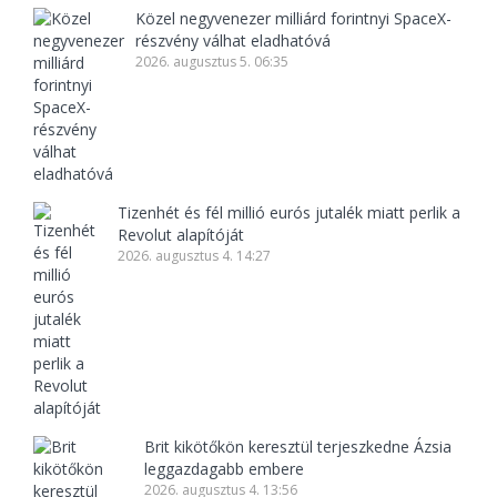
Közel negyvenezer milliárd forintnyi SpaceX-
részvény válhat eladhatóvá
2026. augusztus 5. 06:35
Tizenhét és fél millió eurós jutalék miatt perlik a
Revolut alapítóját
2026. augusztus 4. 14:27
Brit kikötőkön keresztül terjeszkedne Ázsia
leggazdagabb embere
2026. augusztus 4. 13:56