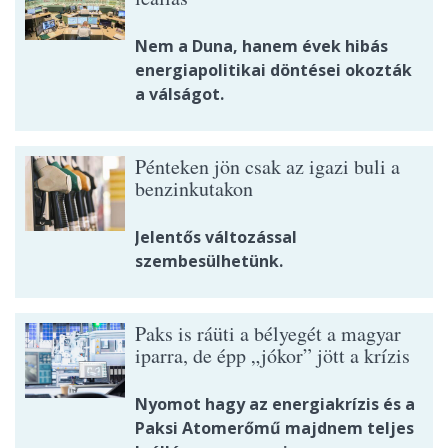
Nem a Duna, hanem évek hibás
energiapolitikai döntései okozták
a válságot.
Pénteken jön csak az igazi buli a
benzinkutakon
Jelentős változással
szembesülhetünk.
Paks is ráüti a bélyegét a magyar
iparra, de épp „jókor” jött a krízis
Nyomot hagy az energiakrízis és a
Paksi Atomerőmű majdnem teljes