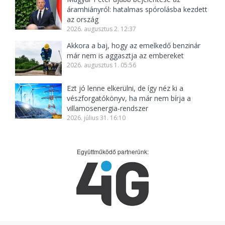
áramhiányról: hatalmas spórolásba kezdett
az ország
2026. augusztus 2. 12:37
Akkora a baj, hogy az emelkedő benzinár
már nem is aggasztja az embereket
2026. augusztus 1. 05:56
Ezt jó lenne elkerülni, de így néz ki a
vészforgatókönyv, ha már nem bírja a
villamosenergia-rendszer
2026. július 31. 16:10
Együttműködő partnerünk: