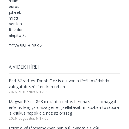
TOVÁBBI HÍREK >
A VIDÉK HÍREI
Perl, Váradi és Tanoh Dez is ott van a férfi kosárlabda-
válogatott szűkített keretében
2026. augusztus 6. 17:09
Magyar Péter: 868 milliárd forintos beruházási csomaggal
erősítik Magyarország energiaellátását, miközben továbbra
is kritikus napok elé néz az ország
2026. augusztus 6. 17:09
Extra: a Vásárcsarnokban nyitja új évadát a Győri