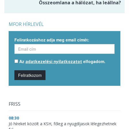
Összeomlana a hálózat, ha leállna?
MFOR HÍRLEVÉL
Feliratkozáshoz adja meg email címét:
Az
elfogadom.
adatkezelési nyilatkozatot
Feliratkozom
FRISS
08:30
Jó híreket közölt a KSH, főleg a nyugdíjasok lélegezhetnek