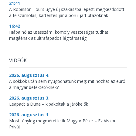
21:41
A Robinson Tours ügye új szakaszba lépett: megkezdődött
a felszámolás, kártérítés jár a pórul járt utazóknak
16:42
Hiába nő az utasszám, komoly veszteséget tudhat
magáénak az ultrafapados légitársaság
VIDEÓK
2026. augusztus 4.
A sokkok után sem nyugodhatunk meg: mit hozhat az euró
a magyar befektetőknek?
2026. augusztus 3.
Leapadt a Duna – kipakoltak a járókelők
2026. augusztus 1.
Most tényleg megmérettetik Magyar Péter – Ez Viszont
Privát