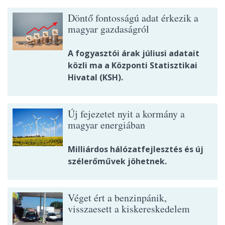
Döntő fontosságú adat érkezik a
magyar gazdaságról
A fogyasztói árak júliusi adatait
közli ma a Központi Statisztikai
Hivatal (KSH).
Új fejezetet nyit a kormány a
magyar energiában
Milliárdos hálózatfejlesztés és új
szélerőművek jöhetnek.
Véget ért a benzinpánik,
visszaesett a kiskereskedelem