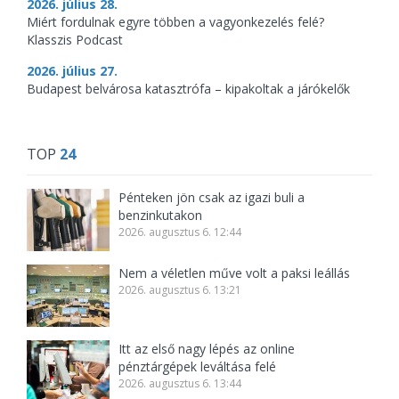
2026. július 28.
Miért fordulnak egyre többen a vagyonkezelés felé?
Klasszis Podcast
2026. július 27.
Budapest belvárosa katasztrófa – kipakoltak a járókelők
TOP
24
Pénteken jön csak az igazi buli a
benzinkutakon
2026. augusztus 6. 12:44
Nem a véletlen műve volt a paksi leállás
2026. augusztus 6. 13:21
Itt az első nagy lépés az online
pénztárgépek leváltása felé
2026. augusztus 6. 13:44