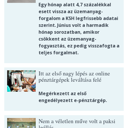
Egy hónap alatt 4,7 százalékkal
esett vissza az üzemanyag-
forgalom a KSH legfrissebb adatai
szerint. Június volt a harmadik
hónap sorozatban, amikor
csökkent az üzemanyag-
fogyasztás, ez pedig visszafogta a
teljes forgalmat.
Itt az első nagy lépés az online
pénztárgépek leváltása felé
Megérkezett az első
engedélyezett e-pénztárgép.
Nem a véletlen műve volt a paksi
leállás