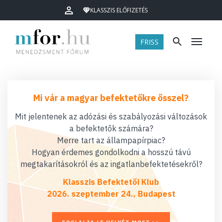
KLASSZIS ELŐFIZETÉS
FRISS
Menü
Mi vár a magyar befektetőkre ősszel?
Mit jelentenek az adózási és szabályozási változások
a befektetők számára?
Merre tart az állampapírpiac?
Hogyan érdemes gondolkodni a hosszú távú
megtakarításokról és az ingatlanbefektetésekről?
Klasszis Befektetői Klub
2026. szeptember 24., Budapest