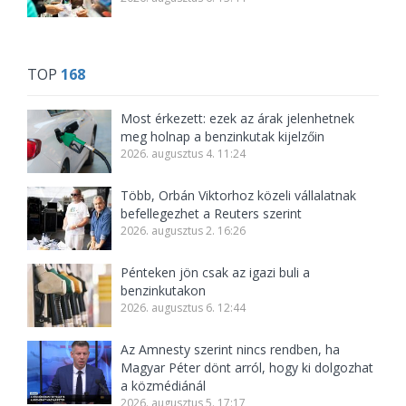
TOP
168
Most érkezett: ezek az árak jelenhetnek
meg holnap a benzinkutak kijelzőin
2026. augusztus 4. 11:24
Több, Orbán Viktorhoz közeli vállalatnak
befellegezhet a Reuters szerint
2026. augusztus 2. 16:26
Pénteken jön csak az igazi buli a
benzinkutakon
2026. augusztus 6. 12:44
Az Amnesty szerint nincs rendben, ha
Magyar Péter dönt arról, hogy ki dolgozhat
a közmédiánál
2026. augusztus 5. 17:17