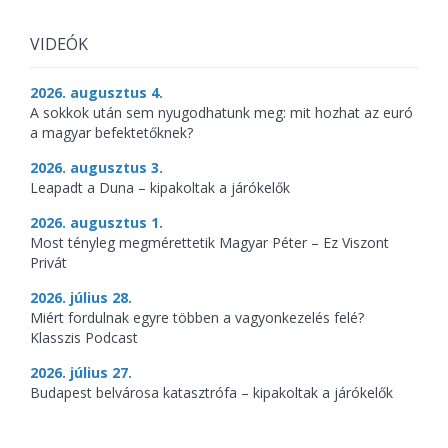
VIDEÓK
2026. augusztus 4.
A sokkok után sem nyugodhatunk meg: mit hozhat az euró
a magyar befektetőknek?
2026. augusztus 3.
Leapadt a Duna – kipakoltak a járókelők
2026. augusztus 1.
Most tényleg megmérettetik Magyar Péter – Ez Viszont
Privát
2026. július 28.
Miért fordulnak egyre többen a vagyonkezelés felé?
Klasszis Podcast
2026. július 27.
Budapest belvárosa katasztrófa – kipakoltak a járókelők