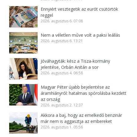
Ennyiért vesztegetik az eurót csütörtök
reggel
2026. augusztus 6. 07:08
Nem a véletlen műve volt a paksi leállás
2026. augusztus 6. 13:21
Jóváhagyták: kész a Tisza-kormány
jelentése, Orbán Anitán a sor
2026. augusztus 4. 06:58
Magyar Péter újabb bejelentése az
áramhiányról: hatalmas spórolásba kezdett
az ország
2026. augusztus 2. 12:37
Akkora a baj, hogy az emelkedő benzinár
már nem is aggasztja az embereket
2026. augusztus 1. 05:56