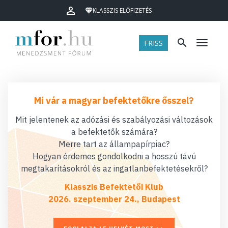
KLASSZIS ELŐFIZETÉS
FRISS
Menü
Mi vár a magyar befektetőkre ősszel?
Mit jelentenek az adózási és szabályozási változások
a befektetők számára?
Merre tart az állampapírpiac?
Hogyan érdemes gondolkodni a hosszú távú
megtakarításokról és az ingatlanbefektetésekről?
Klasszis Befektetői Klub
2026. szeptember 24., Budapest