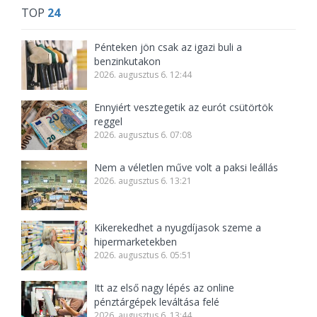
TOP
24
Pénteken jön csak az igazi buli a
benzinkutakon
2026. augusztus 6. 12:44
Ennyiért vesztegetik az eurót csütörtök
reggel
2026. augusztus 6. 07:08
Nem a véletlen műve volt a paksi leállás
2026. augusztus 6. 13:21
Kikerekedhet a nyugdíjasok szeme a
hipermarketekben
2026. augusztus 6. 05:51
Itt az első nagy lépés az online
pénztárgépek leváltása felé
2026. augusztus 6. 13:44