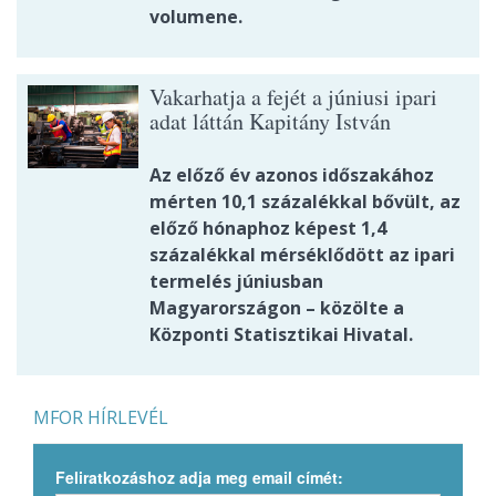
volumene.
Vakarhatja a fejét a júniusi ipari
adat láttán Kapitány István
Az előző év azonos időszakához
mérten 10,1 százalékkal bővült, az
előző hónaphoz képest 1,4
százalékkal mérséklődött az ipari
termelés júniusban
Magyarországon – közölte a
Központi Statisztikai Hivatal.
MFOR HÍRLEVÉL
Feliratkozáshoz adja meg email címét: