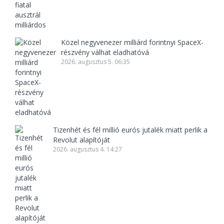
Közel negyvenezer milliárd forintnyi SpaceX-
részvény válhat eladhatóvá
2026. augusztus 5. 06:35
Tizenhét és fél millió eurós jutalék miatt perlik a
Revolut alapítóját
2026. augusztus 4. 14:27