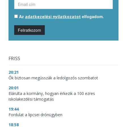
Az
elfogadom.
adatkezelési nyilatkozatot
Feliratkozom
FRISS
20:21
Ők biztosan megússzák a ledolgozós szombatot
20:01
Elárulta a kormány, hogyan érkezik a 100 ezres
iskolakezdési támogatás
19:44
Fordulat a lipcsei drónügyben
18:58