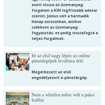
esett vissza az üzemanyag-
forgalom a KSH legfrissebb adatai
szerint. Június volt a harmadik
hónap sorozatban, amikor
csökkent az üzemanyag-
fogyasztás, ez pedig visszafogta a
teljes forgalmat.
Itt az első nagy lépés az online
pénztárgépek leváltása felé
Megérkezett az első
engedélyezett e-pénztárgép.
Nem a véletlen műve volt a paksi
leállás