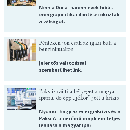
Nem a Duna, hanem évek hibás
energiapolitikai döntései okozták
a válságot.
Pénteken jön csak az igazi buli a
benzinkutakon
Jelentős változással
szembesülhetünk.
Paks is ráüti a bélyegét a magyar
iparra, de épp „jókor” jött a krízis
Nyomot hagy az energiakrízis és a
Paksi Atomerőmű majdnem teljes
leállása a magyar ipar