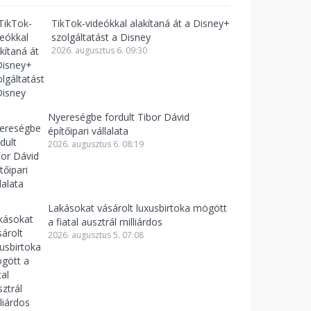
TikTok-videókkal alakítaná át a Disney+
szolgáltatást a Disney
2026. augusztus 6. 09:30
Nyereségbe fordult Tibor Dávid
építőipari vállalata
2026. augusztus 6. 08:19
Lakásokat vásárolt luxusbirtoka mögött
a fiatal ausztrál milliárdos
2026. augusztus 5. 07:08