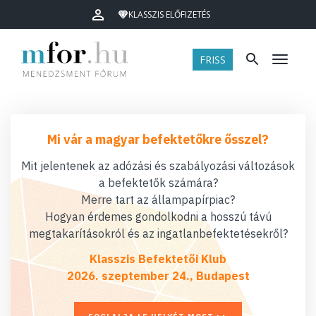
KLASSZIS ELŐFIZETÉS
FRISS
Menü
Mi vár a magyar befektetőkre ősszel?
Mit jelentenek az adózási és szabályozási változások
a befektetők számára?
Merre tart az állampapírpiac?
Hogyan érdemes gondolkodni a hosszú távú
megtakarításokról és az ingatlanbefektetésekről?
Klasszis Befektetői Klub
2026. szeptember 24., Budapest