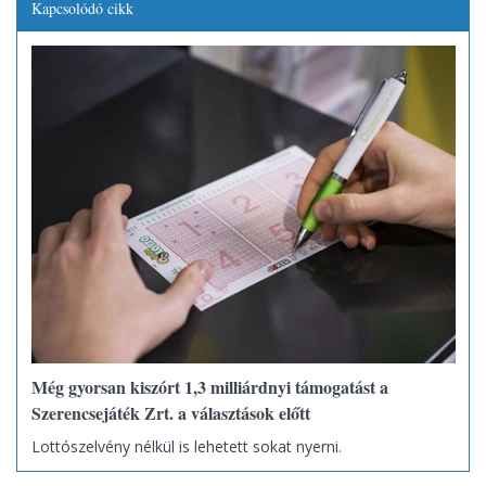
Kapcsolódó cikk
Még gyorsan kiszórt 1,3 milliárdnyi támogatást a
Szerencsejáték Zrt. a választások előtt
Lottószelvény nélkül is lehetett sokat nyerni.