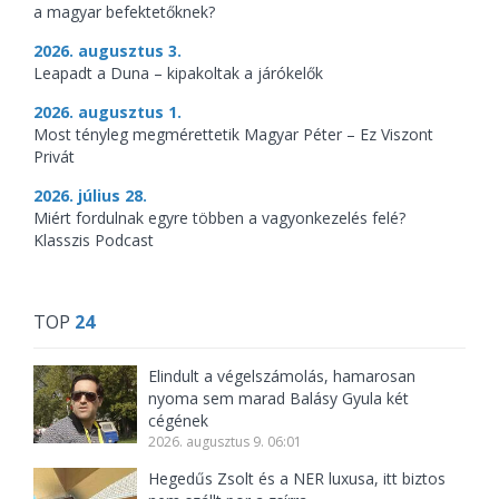
a magyar befektetőknek?
2026. augusztus 3.
Leapadt a Duna – kipakoltak a járókelők
2026. augusztus 1.
Most tényleg megmérettetik Magyar Péter – Ez Viszont
Privát
2026. július 28.
Miért fordulnak egyre többen a vagyonkezelés felé?
Klasszis Podcast
TOP
24
Elindult a végelszámolás, hamarosan
nyoma sem marad Balásy Gyula két
cégének
2026. augusztus 9. 06:01
Hegedűs Zsolt és a NER luxusa, itt biztos