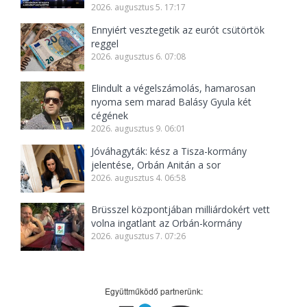
2026. augusztus 5. 17:17
Ennyiért vesztegetik az eurót csütörtök
reggel
2026. augusztus 6. 07:08
Elindult a végelszámolás, hamarosan
nyoma sem marad Balásy Gyula két
cégének
2026. augusztus 9. 06:01
Jóváhagyták: kész a Tisza-kormány
jelentése, Orbán Anitán a sor
2026. augusztus 4. 06:58
Brüsszel központjában milliárdokért vett
volna ingatlant az Orbán-kormány
2026. augusztus 7. 07:26
Együttműködő partnerünk: