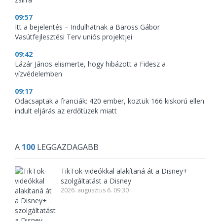
09:57
Itt a bejelentés – Indulhatnak a Baross Gábor
Vasútfejlesztési Terv uniós projektjei
09:42
Lázár János elismerte, hogy hibázott a Fidesz a
vízvédelemben
09:17
Odacsaptak a franciák: 420 ember, köztük 166 kiskorú ellen
indult eljárás az erdőtüzek miatt
A
100
LEGGAZDAGABB
TikTok-videókkal alakítaná át a Disney+
szolgáltatást a Disney
2026. augusztus 6. 09:30