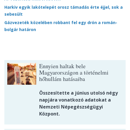
Harkiv egyik lakótelepét orosz támadás érte éjjel, sok a
sebesült
Gázvezeték közelében robbant fel egy drón a román-
bolgár határon
Ennyien haltak bele
Magyarországon a történelmi
hőhullám hatásaiba
Összesítette a június utolsó négy
napjára vonatkozó adatokat a
Nemzeti Népegészségügyi
Központ.