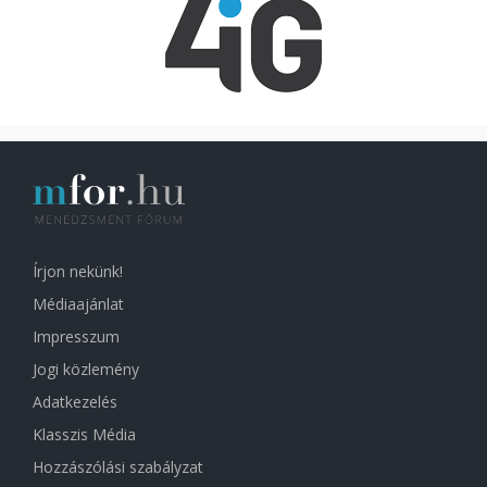
Írjon nekünk!
Médiaajánlat
Impresszum
Jogi közlemény
Adatkezelés
Klasszis Média
Hozzászólási szabályzat