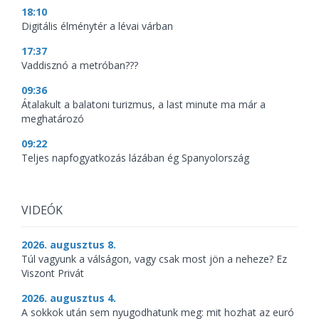
18:10
Digitális élménytér a lévai várban
17:37
Vaddisznó a metróban???
09:36
Átalakult a balatoni turizmus, a last minute ma már a
meghatározó
09:22
Teljes napfogyatkozás lázában ég Spanyolország
VIDEÓK
2026. augusztus 8.
Túl vagyunk a válságon, vagy csak most jön a neheze? Ez
Viszont Privát
2026. augusztus 4.
A sokkok után sem nyugodhatunk meg: mit hozhat az euró