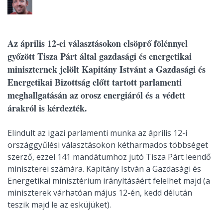
Az április 12-ei választásokon elsöprő fölénnyel
győzött Tisza Párt által gazdasági és energetikai
miniszternek jelölt Kapitány Istvánt a Gazdasági és
Energetikai Bizottság előtt tartott parlamenti
meghallgatásán az orosz energiáról és a védett
árakról is kérdezték.
Elindult az igazi parlamenti munka az április 12-i
országgyűlési választásokon kétharmados többséget
szerző, ezzel 141 mandátumhoz jutó Tisza Párt leendő
miniszterei számára. Kapitány István a Gazdasági és
Energetikai minisztérium irányításáért felelhet majd (a
miniszterek várhatóan május 12-én, kedd délután
teszik majd le az esküjüket).