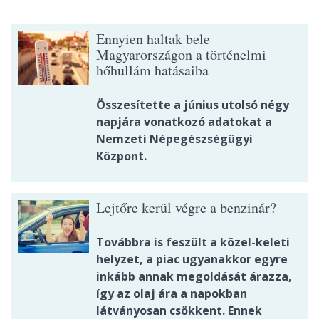
Ennyien haltak bele
Magyarországon a történelmi
hőhullám hatásaiba
Összesítette a június utolsó négy
napjára vonatkozó adatokat a
Nemzeti Népegészségügyi
Központ.
Lejtőre kerül végre a benzinár?
Továbbra is feszült a közel-keleti
helyzet, a piac ugyanakkor egyre
inkább annak megoldását árazza,
így az olaj ára a napokban
látványosan csökkent. Ennek