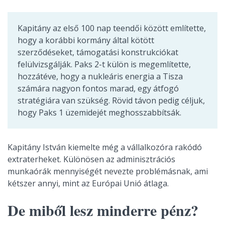
Kapitány az első 100 nap teendői között említette,
hogy a korábbi kormány által kötött
szerződéseket, támogatási konstrukciókat
felülvizsgálják. Paks 2-t külön is megemlítette,
hozzátéve, hogy a nukleáris energia a Tisza
számára nagyon fontos marad, egy átfogó
stratégiára van szükség. Rövid távon pedig céljuk,
hogy Paks 1 üzemidejét meghosszabbítsák.
Kapitány István kiemelte még a vállalkozóra rakódó
extraterheket. Különösen az adminisztrációs
munkaórák mennyiségét nevezte problémásnak, ami
kétszer annyi, mint az Európai Unió átlaga.
De miből lesz minderre pénz?