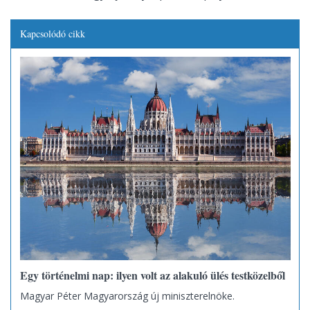
Kapcsolódó cikk
Egy történelmi nap: ilyen volt az alakuló ülés testközelből
Magyar Péter Magyarország új miniszterelnöke.