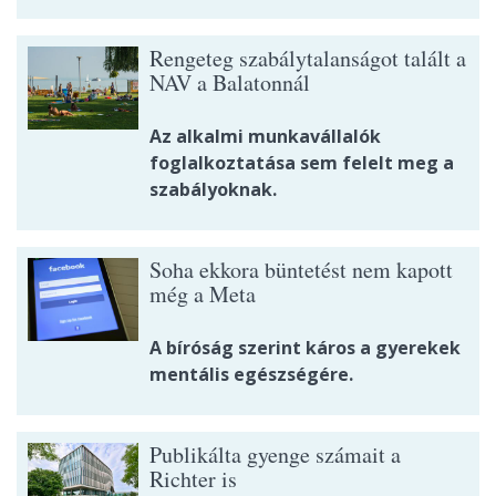
Rengeteg szabálytalanságot talált a
NAV a Balatonnál
Az alkalmi munkavállalók
foglalkoztatása sem felelt meg a
szabályoknak.
Soha ekkora büntetést nem kapott
még a Meta
A bíróság szerint káros a gyerekek
mentális egészségére.
Publikálta gyenge számait a
Richter is