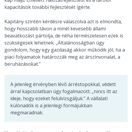
kapacitások további fejlesztését ígérte.
Kapitány szintén kérdésre válaszolva azt is elmondta,
hogy hosszabb távon a minél kevesebb állami
beavatkozást pártolja, de néha természetesen ezek is
szükségesek lehetnek. „Általánosságban úgy
gondolom, hogy egy gazdaság akkor működik jól, ha a
piaci folyamatok határozzák meg az árszínvonalat, a
beruházásokat.”
A jelenleg érvényben lévő árréstopokkal, védett
árral kapcsolatban úgy fogalmazott: „nincs itt az
ideje, hogy ezeket felülvizsgáljuk.” A vállalati
különadók is a jelenlegi formájukban
megmaradnak.