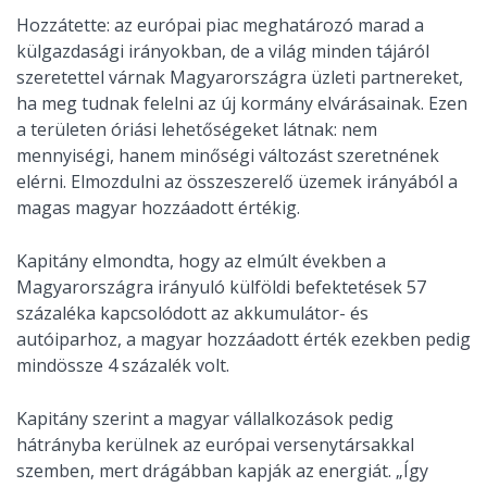
Hozzátette: az európai piac meghatározó marad a
külgazdasági irányokban, de a világ minden tájáról
szeretettel várnak Magyarországra üzleti partnereket,
ha meg tudnak felelni az új kormány elvárásainak. Ezen
a területen óriási lehetőségeket látnak: nem
mennyiségi, hanem minőségi változást szeretnének
elérni. Elmozdulni az összeszerelő üzemek irányából a
magas magyar hozzáadott értékig.
Kapitány elmondta, hogy az elmúlt években a
Magyarországra irányuló külföldi befektetések 57
százaléka kapcsolódott az akkumulátor- és
autóiparhoz, a magyar hozzáadott érték ezekben pedig
mindössze 4 százalék volt.
Kapitány szerint a magyar vállalkozások pedig
hátrányba kerülnek az európai versenytársakkal
szemben, mert drágábban kapják az energiát. „Így