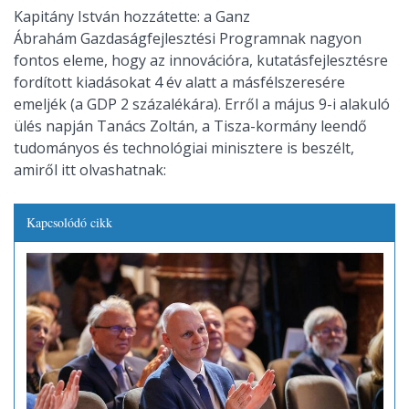
Kapitány István hozzátette: a Ganz
Ábrahám Gazdaságfejlesztési Programnak nagyon
fontos eleme, hogy az innovációra, kutatásfejlesztésre
fordított kiadásokat 4 év alatt a másfélszeresére
emeljék (a GDP 2 százalékára). Erről a május 9-i alakuló
ülés napján Tanács Zoltán, a Tisza-kormány leendő
tudományos és technológiai minisztere is beszélt,
amiről itt olvashatnak:
Kapcsolódó cikk