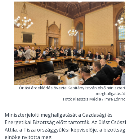
Óriási érdeklődés övezte Kapitány István első miniszteri
meghallgatását
Fotó: Klasszis Média / Imre Lőrinc
Miniszterjelölti meghallgatását a Gazdasági és
Energetikai Bizottság előtt tartották. Az ülést Csőszi
Attila, a Tisza országgyűlési képviselője, a bizottság
elnöke nyitotta meg.