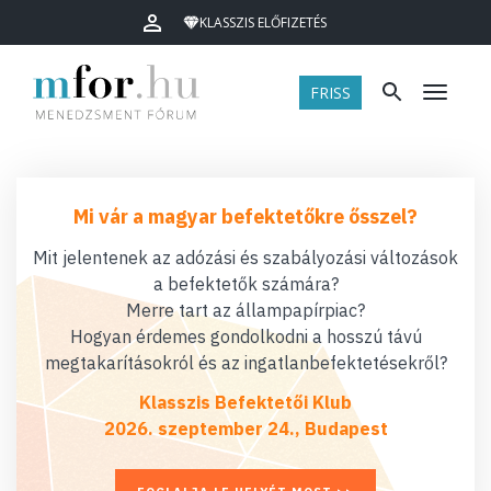
KLASSZIS ELŐFIZETÉS
FRISS
Menü
Mi vár a magyar befektetőkre ősszel?
Mit jelentenek az adózási és szabályozási változások
a befektetők számára?
Merre tart az állampapírpiac?
Hogyan érdemes gondolkodni a hosszú távú
megtakarításokról és az ingatlanbefektetésekről?
Klasszis Befektetői Klub
2026. szeptember 24., Budapest