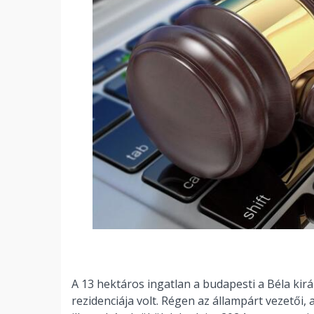
A 13 hektáros ingatlan a budapesti a Béla királ
rezidenciája volt. Régen az állampárt vezetői,