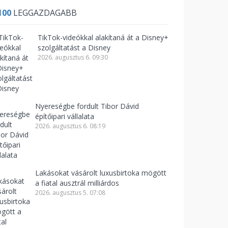
100
LEGGAZDAGABB
TikTok-videókkal alakítaná át a Disney+
szolgáltatást a Disney
2026. augusztus 6. 09:30
Nyereségbe fordult Tibor Dávid
építőipari vállalata
2026. augusztus 6. 08:19
Lakásokat vásárolt luxusbirtoka mögött
a fiatal ausztrál milliárdos
2026. augusztus 5. 07:08