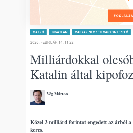
FOGLALJA
MAKRÓ
INGATLAN
MAGYAR NEMZETI VAGYONKEZELŐ
2026. FEBRUÁR 14. 11:22
Milliárdokkal olcsó
Katalin által kipofoz
Vég Márton
Közel 3 milliárd forintot engedett az árból 
keres.