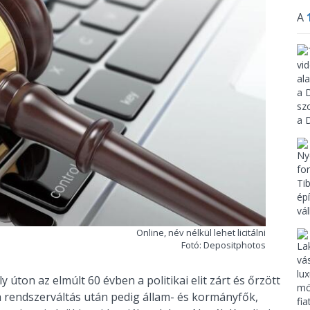
A
Online, név nélkül lehet licitálni
Fotó: Depositphotos
y úton az elmúlt 60 évben a politikai elit zárt és őrzött
 a rendszerváltás után pedig állam- és kormányfők,