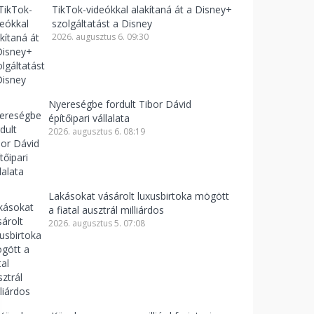
TikTok-videókkal alakítaná át a Disney+
szolgáltatást a Disney
2026. augusztus 6. 09:30
Nyereségbe fordult Tibor Dávid
építőipari vállalata
2026. augusztus 6. 08:19
Lakásokat vásárolt luxusbirtoka mögött
a fiatal ausztrál milliárdos
2026. augusztus 5. 07:08