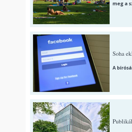
meg a s
Soha ek
A bírós
Publikál