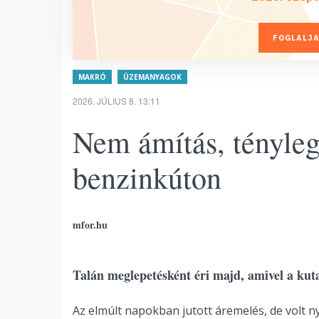
FOGLALJA
MAKRÓ
ÜZEMANYAGOK
2026. JÚLIUS 8. 13:11
Nem ámítás, tényleg 
benzinkúton
mfor.hu
Talán meglepetésként éri majd, amivel a kut
Az elmúlt napokban jutott áremelés, de volt n