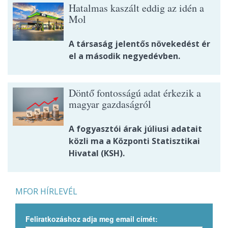
Hatalmas kaszált eddig az idén a
Mol
A társaság jelentős növekedést ér
el a második negyedévben.
Döntő fontosságú adat érkezik a
magyar gazdaságról
A fogyasztói árak júliusi adatait
közli ma a Központi Statisztikai
Hivatal (KSH).
MFOR HÍRLEVÉL
Feliratkozáshoz adja meg email címét: