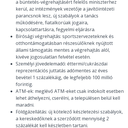
a büntetés-végrehajtásért felelős miniszterhez
kerül, az intézmények vezetője a javítóintézeti
parancsnok lesz, új szabályok a tanács
működésére, fiatalkorúak jogaira,
kapcsolattartásra, fegyelmi eljárásra.
Bírósági végrehajtás: sportszervezeteknek és
otthontámogatásban részesülőknek nyújtott
állami támogatás mentes a végrehajtás alól,
kivéve jogosulatlan felvétel esetén.
Személyi jövedelemadó: éttermi/cukrászdai
reprezentációs juttatás adómentes az éves
bevétel 1 százalékáig, de legfeljebb 100 millió
forintig.
ATM-ek: meglévő ATM-eket csak indokolt esetben
lehet áthelyezni, cserélni, a településen belül kell
maradni.
Földgázellátás: új kötelező készletezési szabályok,
a kereskedőknek a szerződött mennyiség 2
százalékát kell készletben tartani.