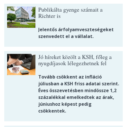
Publikálta gyenge számait a
Richter is
Jelentős árfolyamveszteségeket
szenvedett el a vállalat.
Jó híreket közölt a KSH, főleg a
nyugdíjasok lélegezhetnek fel
Tovább csökkent az infláció
júliusban a KSH friss adatai szerint.
Éves összevetésben mindössze 1,2
százalékkal emelkedtek az árak,
júniushoz képest pedig
csökkentek.