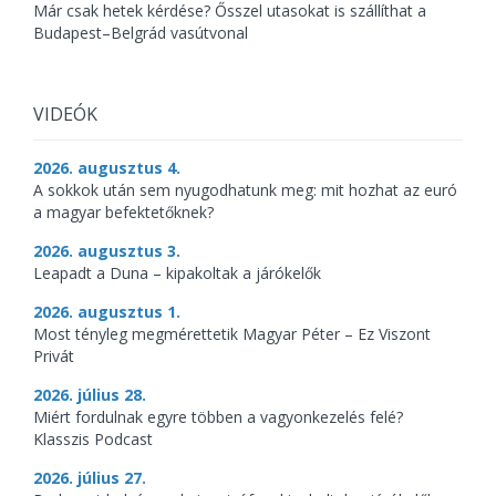
Már csak hetek kérdése? Ősszel utasokat is szállíthat a
Budapest–Belgrád vasútvonal
VIDEÓK
2026. augusztus 4.
A sokkok után sem nyugodhatunk meg: mit hozhat az euró
a magyar befektetőknek?
2026. augusztus 3.
Leapadt a Duna – kipakoltak a járókelők
2026. augusztus 1.
Most tényleg megmérettetik Magyar Péter – Ez Viszont
Privát
2026. július 28.
Miért fordulnak egyre többen a vagyonkezelés felé?
Klasszis Podcast
2026. július 27.