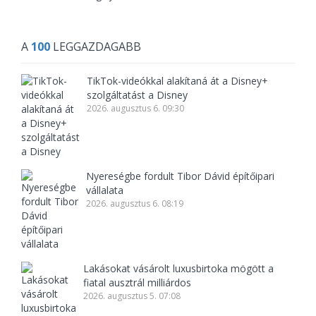
A
100
LEGGAZDAGABB
TikTok-videókkal alakítaná át a Disney+
szolgáltatást a Disney
2026. augusztus 6. 09:30
Nyereségbe fordult Tibor Dávid építőipari
vállalata
2026. augusztus 6. 08:19
Lakásokat vásárolt luxusbirtoka mögött a
fiatal ausztrál milliárdos
2026. augusztus 5. 07:08