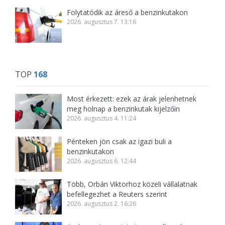
Folytatódik az áreső a benzinkutakon
2026. augusztus 7. 13:16
TOP
168
Most érkezett: ezek az árak jelenhetnek
meg holnap a benzinkutak kijelzőin
2026. augusztus 4. 11:24
Pénteken jön csak az igazi buli a
benzinkutakon
2026. augusztus 6. 12:44
Több, Orbán Viktorhoz közeli vállalatnak
befellegezhet a Reuters szerint
2026. augusztus 2. 16:26