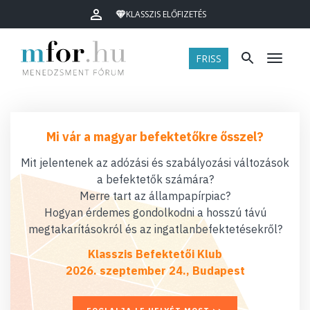
KLASSZIS ELŐFIZETÉS
FRISS
Menü
Mi vár a magyar befektetőkre ősszel?
Mit jelentenek az adózási és szabályozási változások
a befektetők számára?
Merre tart az állampapírpiac?
Hogyan érdemes gondolkodni a hosszú távú
megtakarításokról és az ingatlanbefektetésekről?
Klasszis Befektetői Klub
2026. szeptember 24., Budapest