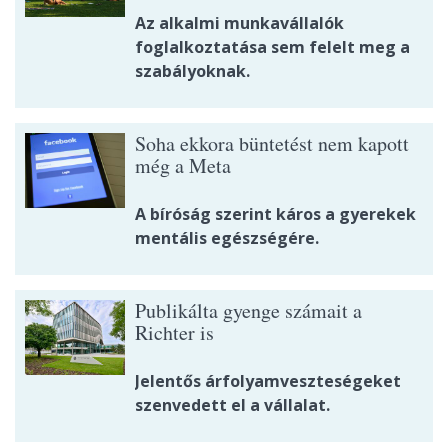
Az alkalmi munkavállalók
foglalkoztatása sem felelt meg a
szabályoknak.
Soha ekkora büntetést nem kapott
még a Meta
A bíróság szerint káros a gyerekek
mentális egészségére.
Publikálta gyenge számait a
Richter is
Jelentős árfolyamveszteségeket
szenvedett el a vállalat.