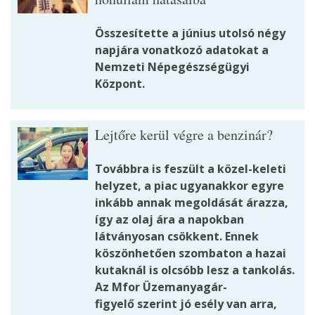
Összesítette a június utolsó négy
napjára vonatkozó adatokat a
Nemzeti Népegészségügyi
Központ.
Lejtőre kerül végre a benzinár?
Továbbra is feszült a közel-keleti
helyzet, a piac ugyanakkor egyre
inkább annak megoldását árazza,
így az olaj ára a napokban
látványosan csökkent. Ennek
köszönhetően szombaton a hazai
kutaknál is olcsóbb lesz a tankolás.
Az Mfor Üzemanyagár-
figyelő szerint jó esély van arra,