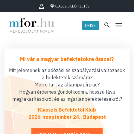
KLASSZIS ELŐFIZETÉS
FRISS
Menü
Mi vár a magyar befektetőkre ősszel?
Mit jelentenek az adózási és szabályozási változások
a befektetők számára?
Merre tart az állampapírpiac?
Hogyan érdemes gondolkodni a hosszú távú
megtakarításokról és az ingatlanbefektetésekről?
Klasszis Befektetői Klub
2026. szeptember 24., Budapest