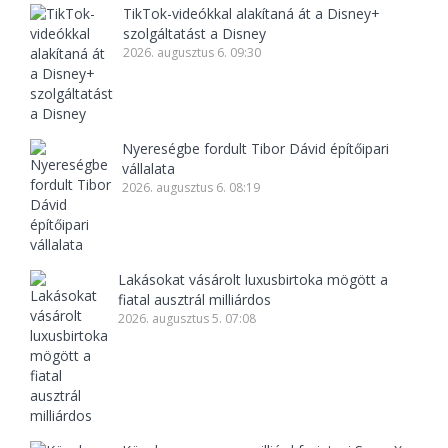
TikTok-videókkal alakítaná át a Disney+
szolgáltatást a Disney
2026. augusztus 6. 09:30
Nyereségbe fordult Tibor Dávid építőipari
vállalata
2026. augusztus 6. 08:19
Lakásokat vásárolt luxusbirtoka mögött a
fiatal ausztrál milliárdos
2026. augusztus 5. 07:08