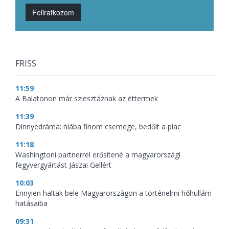
Feliratkozom
FRISS
11:59
A Balatonon már sziesztáznak az éttermek
11:39
Dinnyedráma: hiába finom csemege, bedőlt a piac
11:18
Washingtoni partnerrel erősítené a magyarországi
fegyvergyártást Jászai Gellért
10:03
Ennyien haltak bele Magyarországon a történelmi hőhullám
hatásaiba
09:31