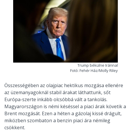
Trump békülne Iránnal
Fotó: Fehér Ház/Molly Riley
Összességében az olajpiac hektikus mozgása ellenére
az üzemanyagoknál stabil árakat láthattunk, sőt
Európa-szerte inkább olcsóbbá vált a tankolás.
Magyarországon is némi késéssel a piaci árak követik a
Brent mozgását. Ezen a héten a gázolaj kissé drágult,
miközben szombaton a benzin piaci ára némileg
csökkent.