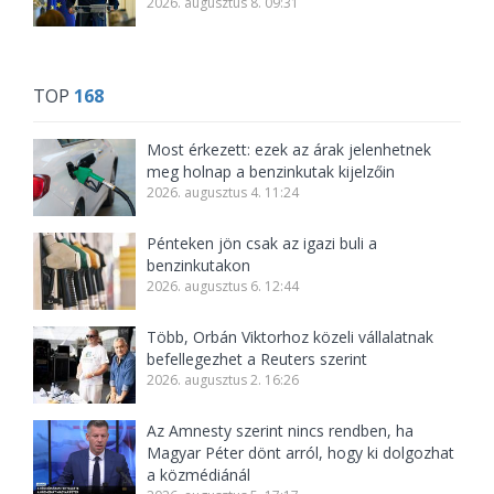
2026. augusztus 8. 09:31
TOP
168
Most érkezett: ezek az árak jelenhetnek
meg holnap a benzinkutak kijelzőin
2026. augusztus 4. 11:24
Pénteken jön csak az igazi buli a
benzinkutakon
2026. augusztus 6. 12:44
Több, Orbán Viktorhoz közeli vállalatnak
befellegezhet a Reuters szerint
2026. augusztus 2. 16:26
Az Amnesty szerint nincs rendben, ha
Magyar Péter dönt arról, hogy ki dolgozhat
a közmédiánál