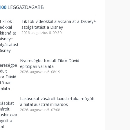
100
LEGGAZDAGABB
TikTok-videókkal alakítaná át a Disney+
szolgáltatást a Disney
2026. augusztus 6. 09:30
Nyereségbe fordult Tibor Dávid
építőipari vállalata
2026. augusztus 6. 08:19
Lakásokat vásárolt luxusbirtoka mögött
a fiatal ausztrál milliárdos
2026. augusztus 5. 07:08