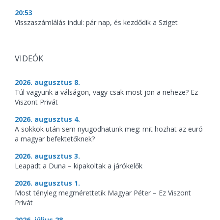
20:53
Visszaszámlálás indul: pár nap, és kezdődik a Sziget
VIDEÓK
2026. augusztus 8.
Túl vagyunk a válságon, vagy csak most jön a neheze? Ez
Viszont Privát
2026. augusztus 4.
A sokkok után sem nyugodhatunk meg: mit hozhat az euró
a magyar befektetőknek?
2026. augusztus 3.
Leapadt a Duna – kipakoltak a járókelők
2026. augusztus 1.
Most tényleg megmérettetik Magyar Péter – Ez Viszont
Privát
2026. július 28.