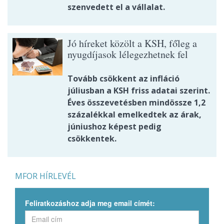
szenvedett el a vállalat.
Jó híreket közölt a KSH, főleg a
nyugdíjasok lélegezhetnek fel
Tovább csökkent az infláció
júliusban a KSH friss adatai szerint.
Éves összevetésben mindössze 1,2
százalékkal emelkedtek az árak,
júniushoz képest pedig
csökkentek.
MFOR HÍRLEVÉL
Feliratkozáshoz adja meg email címét: