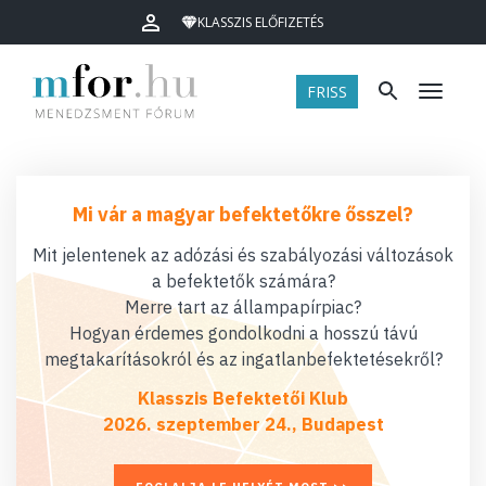
KLASSZIS ELŐFIZETÉS
FRISS
Menü
Mi vár a magyar befektetőkre ősszel?
Mit jelentenek az adózási és szabályozási változások
a befektetők számára?
Merre tart az állampapírpiac?
Hogyan érdemes gondolkodni a hosszú távú
megtakarításokról és az ingatlanbefektetésekről?
Klasszis Befektetői Klub
2026. szeptember 24., Budapest