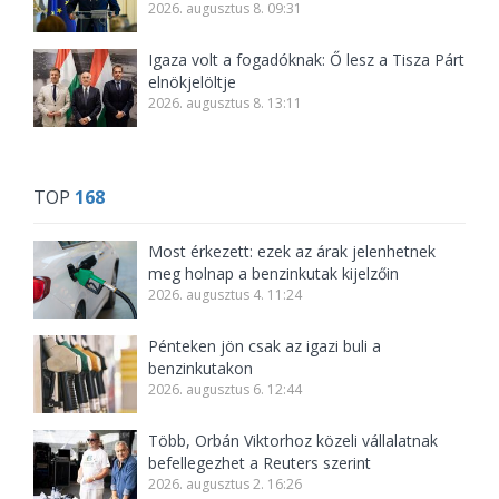
2026. augusztus 8. 09:31
Igaza volt a fogadóknak: Ő lesz a Tisza Párt
elnökjelöltje
2026. augusztus 8. 13:11
TOP
168
Most érkezett: ezek az árak jelenhetnek
meg holnap a benzinkutak kijelzőin
2026. augusztus 4. 11:24
Pénteken jön csak az igazi buli a
benzinkutakon
2026. augusztus 6. 12:44
Több, Orbán Viktorhoz közeli vállalatnak
befellegezhet a Reuters szerint
2026. augusztus 2. 16:26