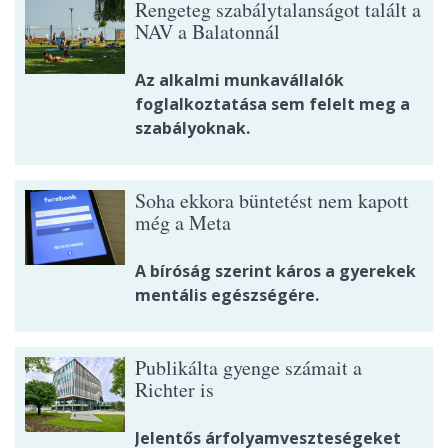
Rengeteg szabálytalanságot talált a
NAV a Balatonnál
Az alkalmi munkavállalók
foglalkoztatása sem felelt meg a
szabályoknak.
Soha ekkora büntetést nem kapott
még a Meta
A bíróság szerint káros a gyerekek
mentális egészségére.
Publikálta gyenge számait a
Richter is
Jelentős árfolyamveszteségeket