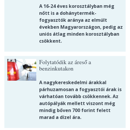
A 16-24 éves korosztályban még
nőtt is a dohánytermék-
fogyasztók aránya az elmúlt
években Magyarországon, pedig az
uniós átlag minden korosztályban
csökkent.
Folytatódik az áreső a
benzinkutakon
A nagykereskedelmi árakkal
párhuzamosan a fogyasztói árak is
várhatóan tovább csökkennek. Az
autópályák mellett viszont még
mindig bőven 700 forint felett
marad a dízel ára.