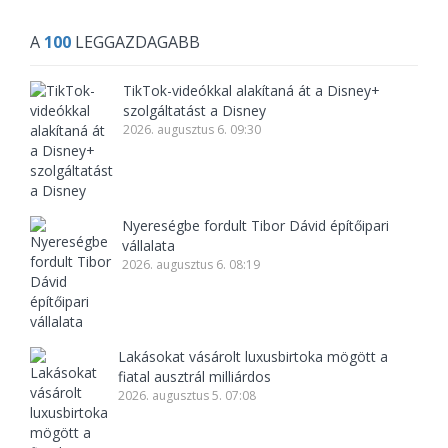
A
100
LEGGAZDAGABB
TikTok-videókkal alakítaná át a Disney+
szolgáltatást a Disney
2026. augusztus 6. 09:30
Nyereségbe fordult Tibor Dávid építőipari
vállalata
2026. augusztus 6. 08:19
Lakásokat vásárolt luxusbirtoka mögött a
fiatal ausztrál milliárdos
2026. augusztus 5. 07:08