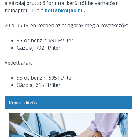
a gázolaj bruttó 6 forinttal kerül többe várhatóan
holnaptól – írja a
holtankoljak.hu.
2026.05.19-én kedden az átlagárak még a következők:
95-ös benzin: 691 Ft/liter
Gázolaj: 702 Ft/liter
Védett árak:
95-ös benzin: 595 Ft/liter
Gázolaj: 615 Ft/liter
Kapcsolódó cikk