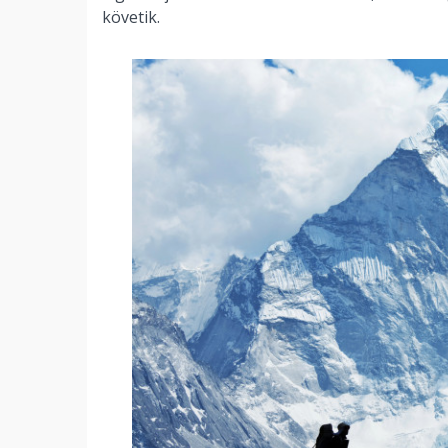
követik.