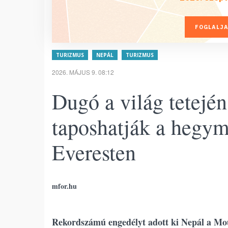
FOGLALJA
TURIZMUS
NEPÁL
TURIZMUS
2026. MÁJUS 9. 08:12
Dugó a világ tetejé
taposhatják a hegy
Everesten
mfor.hu
Rekordszámú engedélyt adott ki Nepál a Mou