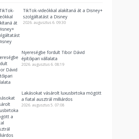
TikTok-videókkal alakítaná át a Disney+
szolgáltatást a Disney
2026. augusztus 6. 09:30
Nyereségbe fordult Tibor Dávid
építőipari vállalata
2026. augusztus 6. 08:19
Lakásokat vásárolt luxusbirtoka mögött
a fiatal ausztrál milliárdos
2026. augusztus 5. 07:08