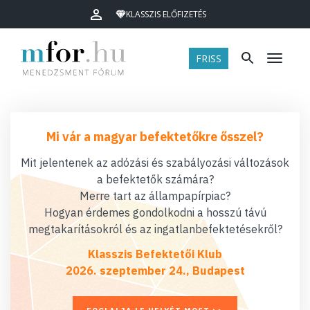
KLASSZIS ELŐFIZETÉS
FRISS
Menü
Mi vár a magyar befektetőkre ősszel?
Mit jelentenek az adózási és szabályozási változások
a befektetők számára?
Merre tart az állampapírpiac?
Hogyan érdemes gondolkodni a hosszú távú
megtakarításokról és az ingatlanbefektetésekről?
Klasszis Befektetői Klub
2026. szeptember 24., Budapest