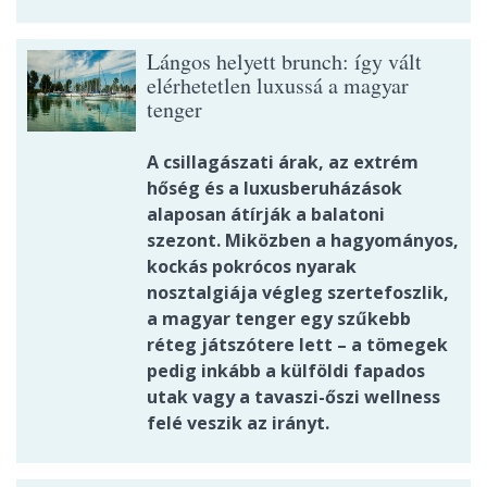
Lángos helyett brunch: így vált
elérhetetlen luxussá a magyar
tenger
A csillagászati árak, az extrém
hőség és a luxusberuházások
alaposan átírják a balatoni
szezont. Miközben a hagyományos,
kockás pokrócos nyarak
nosztalgiája végleg szertefoszlik,
a magyar tenger egy szűkebb
réteg játszótere lett – a tömegek
pedig inkább a külföldi fapados
utak vagy a tavaszi-őszi wellness
felé veszik az irányt.