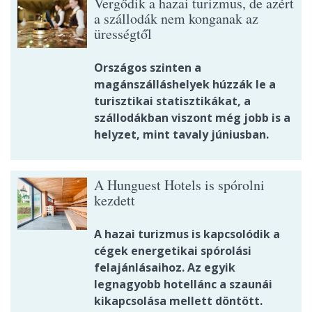
Vergődik a hazai turizmus, de azért
a szállodák nem konganak az
ürességtől
Országos szinten a
magánszálláshelyek húzzák le a
turisztikai statisztikákat, a
szállodákban viszont még jobb is a
helyzet, mint tavaly júniusban.
A Hunguest Hotels is spórolni
kezdett
A hazai turizmus is kapcsolódik a
cégek energetikai spórolási
felajánlásaihoz. Az egyik
legnagyobb hotellánc a szaunái
kikapcsolása mellett döntött.