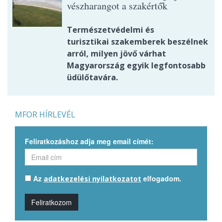
vészharangot a szakértők
Természetvédelmi és
turisztikai szakemberek beszélnek
arról, milyen jövő várhat
Magyarország egyik legfontosabb
üdülőtavára.
MFOR HÍRLEVÉL
Feliratkozáshoz adja meg email címét:
Az
elfogadom.
adatkezelési nyilatkozatot
Feliratkozom