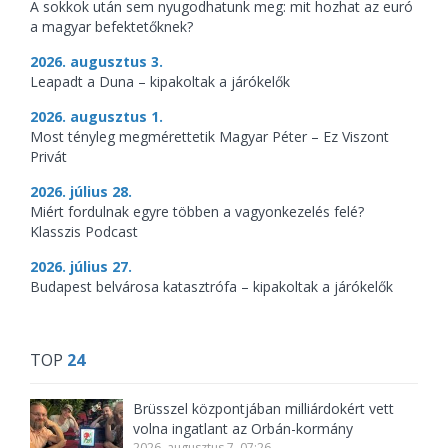
A sokkok után sem nyugodhatunk meg: mit hozhat az euró
a magyar befektetőknek?
2026. augusztus 3.
Leapadt a Duna – kipakoltak a járókelők
2026. augusztus 1.
Most tényleg megmérettetik Magyar Péter – Ez Viszont
Privát
2026. július 28.
Miért fordulnak egyre többen a vagyonkezelés felé?
Klasszis Podcast
2026. július 27.
Budapest belvárosa katasztrófa – kipakoltak a járókelők
TOP
24
Brüsszel központjában milliárdokért vett
volna ingatlant az Orbán-kormány
2026. augusztus 7. 07:26