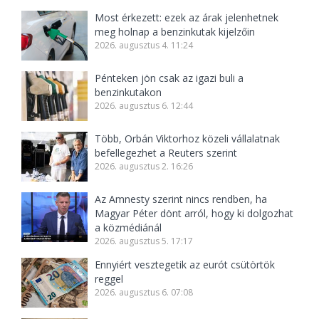
Most érkezett: ezek az árak jelenhetnek
meg holnap a benzinkutak kijelzőin
2026. augusztus 4. 11:24
Pénteken jön csak az igazi buli a
benzinkutakon
2026. augusztus 6. 12:44
Több, Orbán Viktorhoz közeli vállalatnak
befellegezhet a Reuters szerint
2026. augusztus 2. 16:26
Az Amnesty szerint nincs rendben, ha
Magyar Péter dönt arról, hogy ki dolgozhat
a közmédiánál
2026. augusztus 5. 17:17
Ennyiért vesztegetik az eurót csütörtök
reggel
2026. augusztus 6. 07:08