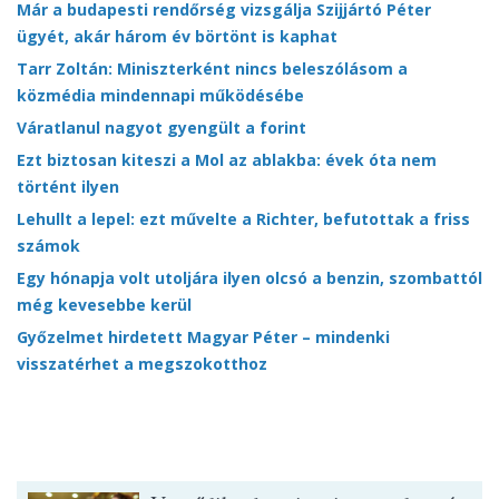
Már a budapesti rendőrség vizsgálja Szijjártó Péter
ügyét, akár három év börtönt is kaphat
Tarr Zoltán: Miniszterként nincs beleszólásom a
közmédia mindennapi működésébe
Váratlanul nagyot gyengült a forint
Ezt biztosan kiteszi a Mol az ablakba: évek óta nem
történt ilyen
Lehullt a lepel: ezt művelte a Richter, befutottak a friss
számok
Egy hónapja volt utoljára ilyen olcsó a benzin, szombattól
még kevesebbe kerül
Győzelmet hirdetett Magyar Péter – mindenki
visszatérhet a megszokotthoz