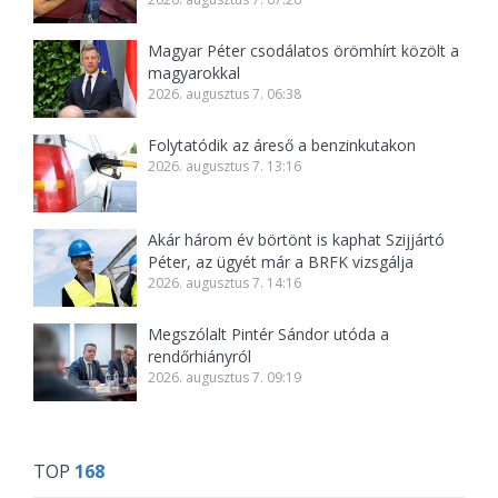
Magyar Péter csodálatos örömhírt közölt a
magyarokkal
2026. augusztus 7. 06:38
Folytatódik az áreső a benzinkutakon
2026. augusztus 7. 13:16
Akár három év börtönt is kaphat Szijjártó
Péter, az ügyét már a BRFK vizsgálja
2026. augusztus 7. 14:16
Megszólalt Pintér Sándor utóda a
rendőrhiányról
2026. augusztus 7. 09:19
TOP
168