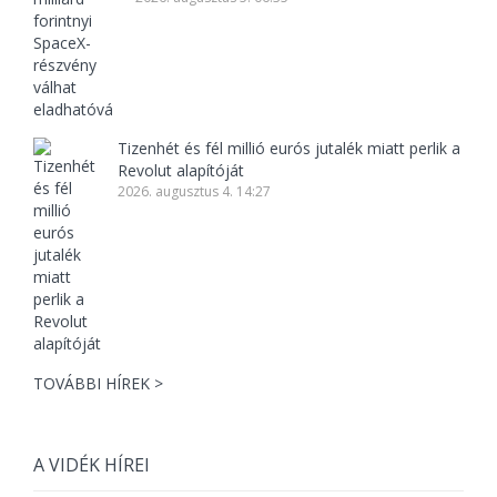
Tizenhét és fél millió eurós jutalék miatt perlik a
Revolut alapítóját
2026. augusztus 4. 14:27
TOVÁBBI HÍREK >
A VIDÉK HÍREI