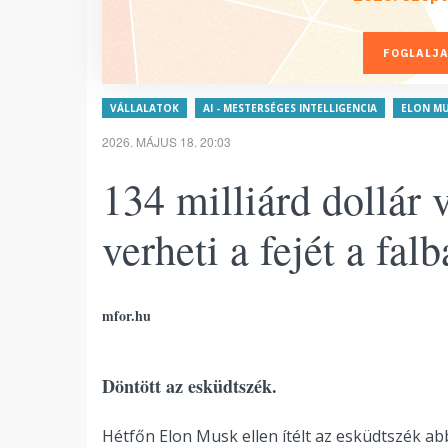
FOGLALJA
VÁLLALATOK
AI - MESTERSÉGES INTELLIGENCIA
ELON M
2026. MÁJUS 18. 20:03
134 milliárd dollár 
verheti a fejét a falb
mfor.hu
Döntött az esküdtszék.
Hétfőn Elon Musk ellen ítélt az esküdtszék ab