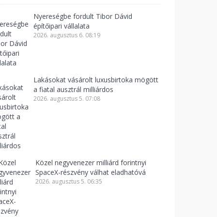
Nyereségbe fordult Tibor Dávid
építőipari vállalata
2026. augusztus 6. 08:19
Lakásokat vásárolt luxusbirtoka mögött
a fiatal ausztrál milliárdos
2026. augusztus 5. 07:08
Közel negyvenezer milliárd forintnyi
SpaceX-részvény válhat eladhatóvá
2026. augusztus 5. 06:35