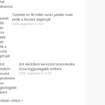
Tizenhét és fél millió eurós jutalék miatt
perlik a Revolut alapítóját
2026. augusztus 4. 14:27
Brit kikötőkön keresztül terjeszkedne
Ázsia leggazdagabb embere
2026. augusztus 4. 13:56
VÁBBI HÍREK >