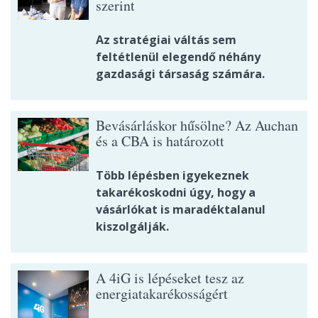
szerint
Az stratégiai váltás sem
feltétlenül elegendő néhány
gazdasági társaság számára.
Bevásárláskor hűsölne? Az Auchan
és a CBA is határozott
Több lépésben igyekeznek
takarékoskodni úgy, hogy a
vásárlókat is maradéktalanul
kiszolgálják.
A 4iG is lépéseket tesz az
energiatakarékosságért