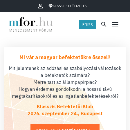
KLASSZIS ELŐFIZETÉS
FRISS
Menü
Mi vár a magyar befektetőkre ősszel?
Mit jelentenek az adózási és szabályozási változások
a befektetők számára?
Merre tart az állampapírpiac?
Hogyan érdemes gondolkodni a hosszú távú
megtakarításokról és az ingatlanbefektetésekről?
Klasszis Befektetői Klub
2026. szeptember 24., Budapest