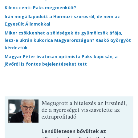
Kilenc centi: Paks megmenkült?
Irán megállapodott a Hormuzi-szorosról, de nem az
Egyesült Államokkal
Mikor csökkenhet a zöldségek és gyümölcsök áfája,
lesz-e ukrán kukorica Magyarországon? Raskó Györgyöt
kérdeztük
Magyar Péter óvatosan optimista Paks kapcsán, a
jövőről is fontos bejelentéseket tett
Megugrott a hitelezés az Ersténél,
de a nyereséget visszavetette az
extraprofitadó
Lendületesen bővültek az