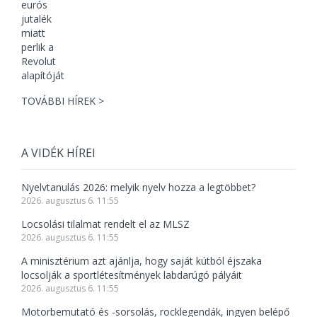
TOVÁBBI HÍREK >
A VIDÉK HÍREI
Nyelvtanulás 2026: melyik nyelv hozza a legtöbbet?
2026. augusztus 6. 11:55
Locsolási tilalmat rendelt el az MLSZ
2026. augusztus 6. 11:55
A minisztérium azt ajánlja, hogy saját kútból éjszaka
locsolják a sportlétesítmények labdarúgó pályáit
2026. augusztus 6. 11:55
Motorbemutató és -sorsolás, rocklegendák, ingyen belépő