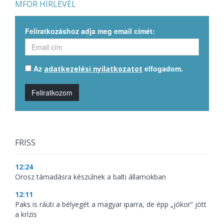
MFOR HÍRLEVÉL
Feliratkozáshoz adja meg email címét:
Az
elfogadom.
adatkezelési nyilatkozatot
Feliratkozom
FRISS
12:24
Orosz támadásra készülnek a balti államokban
12:11
Paks is ráüti a bélyegét a magyar iparra, de épp „jókor” jött
a krízis