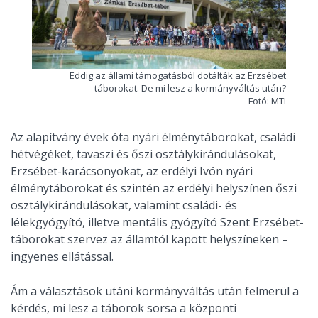
Eddig az állami támogatásból dotálták az Erzsébet
táborokat. De mi lesz a kormányváltás után?
Fotó: MTI
Az alapítvány évek óta nyári élménytáborokat, családi
hétvégéket, tavaszi és őszi osztálykirándulásokat,
Erzsébet-karácsonyokat, az erdélyi Ivón nyári
élménytáborokat és szintén az erdélyi helyszínen őszi
osztálykirándulásokat, valamint családi- és
lélekgyógyító, illetve mentális gyógyító Szent Erzsébet-
táborokat szervez az államtól kapott helyszíneken –
ingyenes ellátással.
Ám a választások utáni kormányváltás után felmerül a
kérdés, mi lesz a táborok sorsa a központi