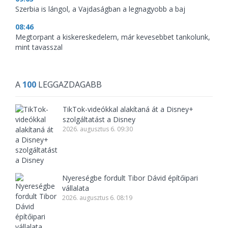
Szerbia is lángol, a Vajdaságban a legnagyobb a baj
08:46
Megtorpant a kiskereskedelem, már kevesebbet tankolunk,
mint tavasszal
A
100
LEGGAZDAGABB
TikTok-videókkal alakítaná át a Disney+
szolgáltatást a Disney
2026. augusztus 6. 09:30
Nyereségbe fordult Tibor Dávid építőipari
vállalata
2026. augusztus 6. 08:19