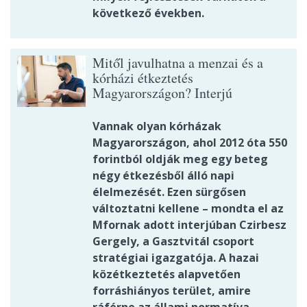
következő években.
Mitől javulhatna a menzai és a
kórházi étkeztetés
Magyarországon? Interjú
Vannak olyan kórházak
Magyarországon, ahol 2012 óta 550
forintból oldják meg egy beteg
négy étkezésből álló napi
élelmezését. Ezen sürgősen
változtatni kellene – mondta el az
Mfornak adott interjúban Czirbesz
Gergely, a Gasztvitál csoport
stratégiai igazgatója. A hazai
közétkeztetés alapvetően
forráshiányos terület, amire