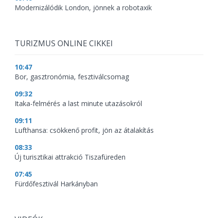
Modernizálódik London, jönnek a robotaxik
TURIZMUS ONLINE CIKKEI
10:47
Bor, gasztronómia, fesztiválcsomag
09:32
Itaka-felmérés a last minute utazásokról
09:11
Lufthansa: csökkenő profit, jön az átalakítás
08:33
Új turisztikai attrakció Tiszafüreden
07:45
Fürdőfesztivál Harkányban