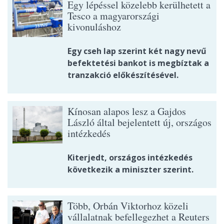
Egy lépéssel közelebb kerülhetett a
Tesco a magyarországi
kivonuláshoz
Egy cseh lap szerint két nagy nevű
befektetési bankot is megbíztak a
tranzakció előkészítésével.
Kínosan alapos lesz a Gajdos
László által bejelentett új, országos
intézkedés
Kiterjedt, országos intézkedés
következik a miniszter szerint.
Több, Orbán Viktorhoz közeli
vállalatnak befellegezhet a Reuters