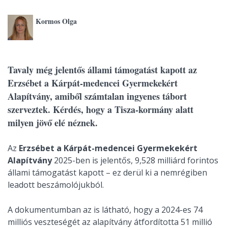
Kormos Olga
Tavaly még jelentős állami támogatást kapott az
Erzsébet a Kárpát-medencei Gyermekekért
Alapítvány, amiből számtalan ingyenes tábort
szerveztek. Kérdés, hogy a Tisza-kormány alatt
milyen jövő elé néznek.
Az
Erzsébet a Kárpát-medencei Gyermekekért
Alapítvány
2025-ben is jelentős, 9,528 milliárd forintos
állami támogatást kapott – ez derül ki a nemrégiben
leadott beszámolójukból.
A dokumentumban az is látható, hogy a 2024-es 74
milliós veszteségét az alapítvány átfordította 51 millió