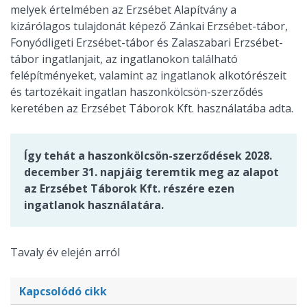
melyek értelmében az Erzsébet Alapítvány a
kizárólagos tulajdonát képező Zánkai Erzsébet-tábor,
Fonyódligeti Erzsébet-tábor és Zalaszabari Erzsébet-
tábor ingatlanjait, az ingatlanokon található
felépítményeket, valamint az ingatlanok alkotórészeit
és tartozékait ingatlan haszonkölcsön-szerződés
keretében az Erzsébet Táborok Kft. használatába adta.
Így tehát a haszonkölcsön-szerződések 2028.
december 31. napjáig teremtik meg az alapot
az Erzsébet Táborok Kft. részére ezen
ingatlanok használatára.
Tavaly év elején arról
Kapcsolódó cikk