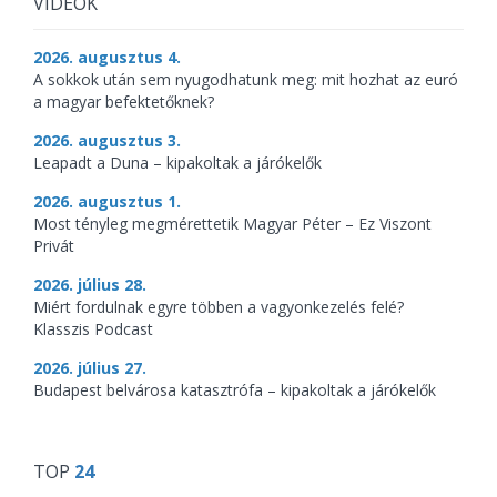
VIDEÓK
2026. augusztus 4.
A sokkok után sem nyugodhatunk meg: mit hozhat az euró
a magyar befektetőknek?
2026. augusztus 3.
Leapadt a Duna – kipakoltak a járókelők
2026. augusztus 1.
Most tényleg megmérettetik Magyar Péter – Ez Viszont
Privát
2026. július 28.
Miért fordulnak egyre többen a vagyonkezelés felé?
Klasszis Podcast
2026. július 27.
Budapest belvárosa katasztrófa – kipakoltak a járókelők
TOP
24