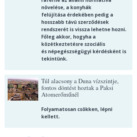
ráférne az állami normatíva
növelése, a konyhák
felújítása érdekében pedig a
hosszabb távú szerződések
rendszerét is vissza lehetne hozni.
Főleg akkor, hogyha a
közétkeztetésre szociális
és népegészségügyi kérdésként is
tekintünk.
Túl alacsony a Duna vízszintje,
fontos döntést hoztak a Paksi
Atomerőműnél
Folyamatosan csökken, lépni
kellett.