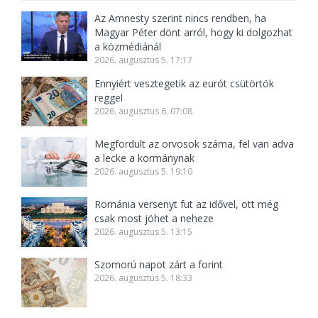
Az Amnesty szerint nincs rendben, ha
Magyar Péter dönt arról, hogy ki dolgozhat
a közmédiánál
2026. augusztus 5. 17:17
Ennyiért vesztegetik az eurót csütörtök
reggel
2026. augusztus 6. 07:08
Megfordult az orvosok száma, fel van adva
a lecke a kormánynak
2026. augusztus 5. 19:10
Románia versenyt fut az idővel, ott még
csak most jöhet a neheze
2026. augusztus 5. 13:15
Szomorú napot zárt a forint
2026. augusztus 5. 18:33