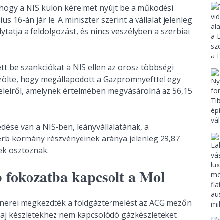
 hogy a NIS külön kérelmet nyújt be a működési
16-án jár le. A miniszter szerint a vállalat jelenleg
ytatja a feldolgozást, és nincs veszélyben a szerbiai
tt be szankciókat a NIS ellen az orosz többségi
özölte, hogy megállapodott a Gazpromnyefttel egy
eleiről, amelynek értelmében megvásárolná az 56,15
ése van a NIS-ben, leányvállalatának, a
erb kormány részvényeinek aránya jelenleg 29,87
ek osztoznak.
 fokozatba kapcsolt a Mol
rtnerei megkezdték a földgáztermelést az ACG mezőn
laj készletekhez nem kapcsolódó gázkészleteket