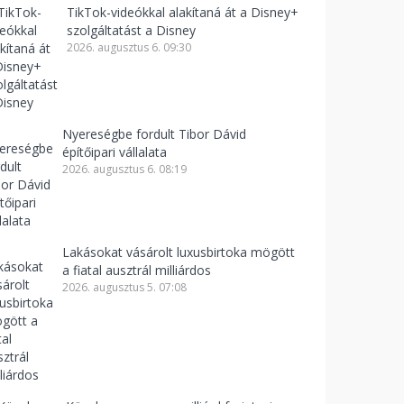
TikTok-videókkal alakítaná át a Disney+
szolgáltatást a Disney
2026. augusztus 6. 09:30
Nyereségbe fordult Tibor Dávid
építőipari vállalata
2026. augusztus 6. 08:19
Lakásokat vásárolt luxusbirtoka mögött
a fiatal ausztrál milliárdos
2026. augusztus 5. 07:08