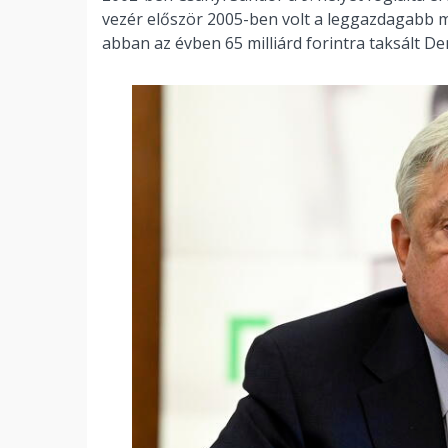
vezér először 2005-ben volt a leggazdagabb ma
abban az évben 65 milliárd forintra taksált D