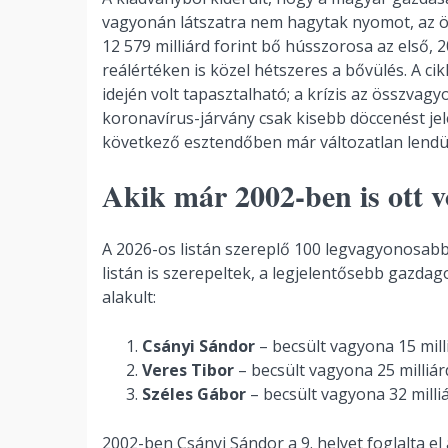
vagyonán látszatra nem hagytak nyomot, az öss
12 579 milliárd forint bő hússzorosa az első, 
reálértéken is közel hétszeres a bővülés. A ci
idején volt tapasztalható; a krízis az összvagy
koronavírus-járvány csak kisebb döccenést je
következő esztendőben már változatlan lendül
Akik már 2002-ben is ott v
A 2026-os listán szereplő 100 legvagyonosabb 
listán is szerepeltek, a legjelentősebb gazd
alakult:
Csányi Sándor
– becsült vagyona 15 milli
Veres Tibor
– becsült vagyona 25 milliárd
Széles Gábor
– becsült vagyona 32 milliá
2002-ben Csányi Sándor a 9. helyet foglalta el 