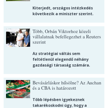
Kiterjedt, országos intézkedés
következik a miniszter szerint.
Több, Orbán Viktorhoz közeli
vállalatnak befellegezhet a Reuters
szerint
Az stratégiai váltás sem
feltétlenül elegendő néhány
gazdasági társaság számára.
Bevásárláskor hűsölne? Az Auchan
és a CBA is határozott
Több lépésben igyekeznek
takarékoskodni úgy, hogy a