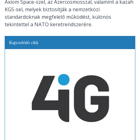
Axiom Space-szel, az Azercosmosszal, valamint a kazah
KGS-sel, melyek biztosítják a nemzetközi
standardoknak megfelelő működést, különös
tekintettel a NATO keretrendszerére.
Kapcsolódó cikk