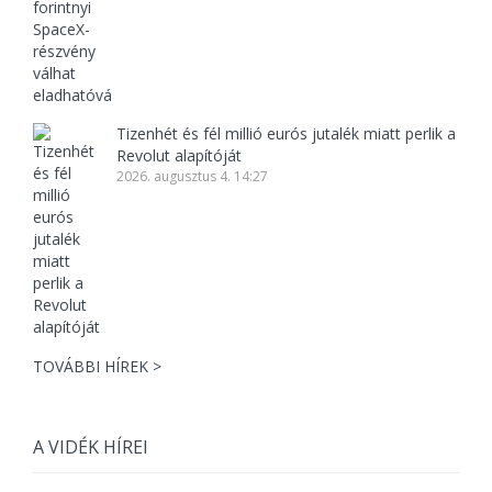
Tizenhét és fél millió eurós jutalék miatt perlik a
Revolut alapítóját
2026. augusztus 4. 14:27
TOVÁBBI HÍREK >
A VIDÉK HÍREI