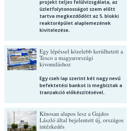
projekt teljes felülvizsgálata, az
üzletfolytonosságot szem előtt
tartva megkezdődött az 5. blokki
reaktorépület alaplemezének
kivitelezése.
Egy lépéssel közelebb kerülhetett a
Tesco a magyarországi
kivonuláshoz
Egy cseh lap szerint két nagy nevű
befektetési bankot is megbíztak a
tranzakció előkészítésével.
Kínosan alapos lesz a Gajdos
László által bejelentett új, országos
intézkedés