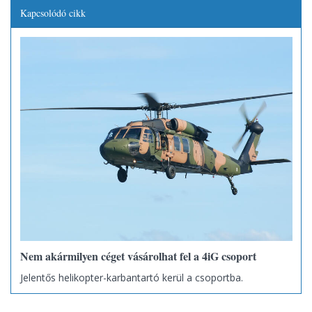
Kapcsolódó cikk
Nem akármilyen céget vásárolhat fel a 4iG csoport
Jelentős helikopter-karbantartó kerül a csoportba.