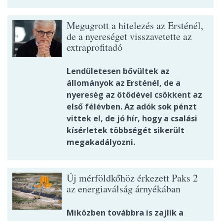
Megugrott a hitelezés az Ersténél,
de a nyereséget visszavetette az
extraprofitadó
Lendületesen bővültek az
állományok az Ersténél, de a
nyereség az ötödével csökkent az
első félévben. Az adók sok pénzt
vittek el, de jó hír, hogy a csalási
kísérletek többségét sikerült
megakadályozni.
Új mérföldkőhöz érkezett Paks 2
az energiaválság árnyékában
Miközben továbbra is zajlik a