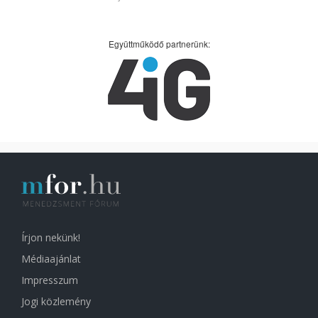
Együttműködő partnerünk:
Írjon nekünk!
Médiaajánlat
Impresszum
Jogi közlemény