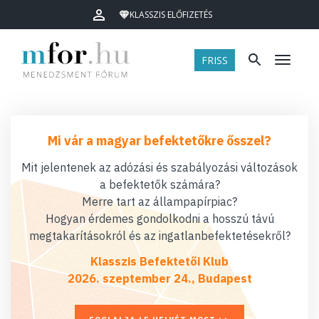
KLASSZIS ELŐFIZETÉS
FRISS
Menü
Mi vár a magyar befektetőkre ősszel?
Mit jelentenek az adózási és szabályozási változások
a befektetők számára?
Merre tart az állampapírpiac?
Hogyan érdemes gondolkodni a hosszú távú
megtakarításokról és az ingatlanbefektetésekről?
Klasszis Befektetői Klub
2026. szeptember 24., Budapest