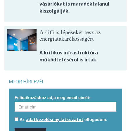
vásárlókat is maradéktalanul
kiszolgálják.
A 4iG is lépéseket tesz az
energiatakarékosságért
A kritikus infrastruktúra
működtetéséről is írtak.
MFOR HÍRLEVÉL
Feliratkozáshoz adja meg email címét:
Az
elfogadom.
adatkezelési nyilatkozatot