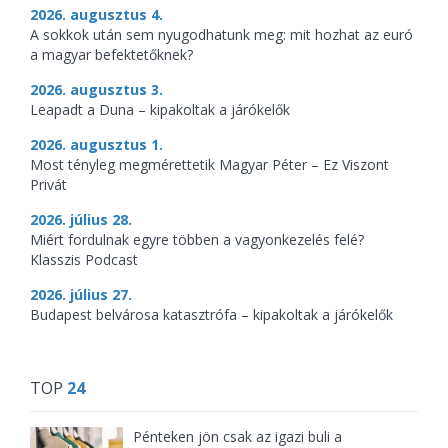
2026. augusztus 4.
A sokkok után sem nyugodhatunk meg: mit hozhat az euró
a magyar befektetőknek?
2026. augusztus 3.
Leapadt a Duna – kipakoltak a járókelők
2026. augusztus 1.
Most tényleg megmérettetik Magyar Péter – Ez Viszont
Privát
2026. július 28.
Miért fordulnak egyre többen a vagyonkezelés felé?
Klasszis Podcast
2026. július 27.
Budapest belvárosa katasztrófa – kipakoltak a járókelők
TOP
24
Pénteken jön csak az igazi buli a