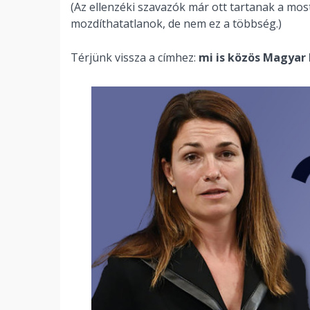
(Az ellenzéki szavazók már ott tartanak a most
mozdíthatatlanok, de nem ez a többség.)
Térjünk vissza a címhez:
mi is közös Magyar 