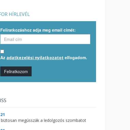
OR HÍRLEVÉL
Feliratkozáshoz adja meg email címét:
Az
elfogadom.
adatkezelési nyilatkozatot
Feliratkozom
ISS
:21
 biztosan megússzák a ledolgozós szombatot