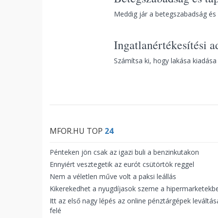
Meddig jár a betegszabadság és 
Ingatlanértékesítési a
Számítsa ki, hogy lakása kiadása 
MFOR.HU TOP
24
Pénteken jön csak az igazi buli a benzinkutakon
Ennyiért vesztegetik az eurót csütörtök reggel
Nem a véletlen műve volt a paksi leállás
Kikerekedhet a nyugdíjasok szeme a hipermarketekb
Itt az első nagy lépés az online pénztárgépek leváltás
felé