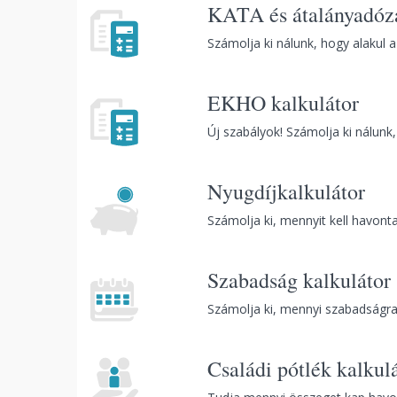
KATA és átalányadózá
Számolja ki nálunk, hogy alakul 
EKHO kalkulátor
Új szabályok! Számolja ki nálunk
Nyugdíjkalkulátor
Számolja ki, mennyit kell havonta
Szabadság kalkulátor
Számolja ki, mennyi szabadságra
Családi pótlék kalkul