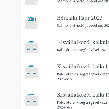
Számolja ki nettó jövedelmét 202
Bérkalkulátor 2023
Számolja ki nettó jövedelmét 202
Kisvállalkozói kalkul
Kalkulátorunk segítségével kiszá
Kisvállalkozói kalkul
Kalkulátorunk segítségével kiszá
2025-ben.
Kisvállalkozói kalkul
Kalkulátorunk segítségével kiszá
2024-ben.