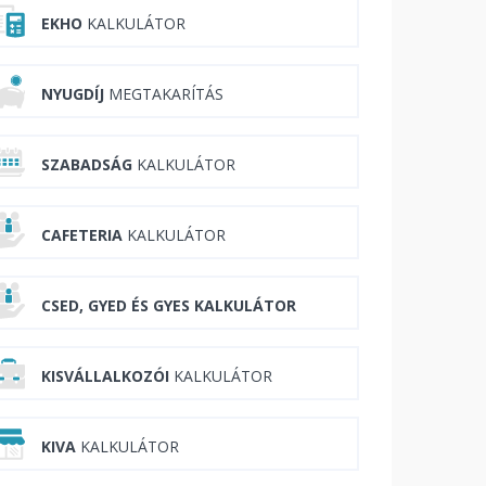
EKHO
KALKULÁTOR
NYUGDÍJ
MEGTAKARÍTÁS
SZABADSÁG
KALKULÁTOR
CAFETERIA
KALKULÁTOR
CSED, GYED ÉS GYES KALKULÁTOR
KISVÁLLALKOZÓI
KALKULÁTOR
KIVA
KALKULÁTOR