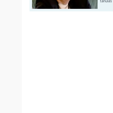
tanulás 