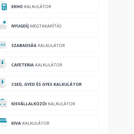
EKHO
KALKULÁTOR
NYUGDÍJ
MEGTAKARÍTÁS
SZABADSÁG
KALKULÁTOR
CAFETERIA
KALKULÁTOR
CSED, GYED ÉS GYES KALKULÁTOR
KISVÁLLALKOZÓI
KALKULÁTOR
KIVA
KALKULÁTOR