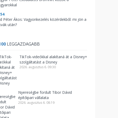
gyarokkal
:54
d Péter Ákos: Vagyonkezelés közérdekből: mi jön a
kvák után?
100
LEGGAZDAGABB
TikTok-videókkal alakítaná át a Disney+
szolgáltatást a Disney
2026. augusztus 6. 09:30
Nyereségbe fordult Tibor Dávid
építőipari vállalata
2026. augusztus 6. 08:19