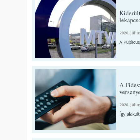
Kiderül
lekapcs
2026. júliu
A Publicus
A Fidesz
verseny
2026. júliu
Így alakul