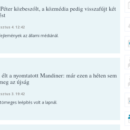
Péter közbeszólt, a közmédia pedig visszafújt két
ést
sztus 4. 12:42
fejlemények az állami médiánál.
t élt a nyomtatott Mandiner: már ezen a héten sem
 meg az újság
sztus 3. 19:42
tömeges leépítés volt a lapnál.