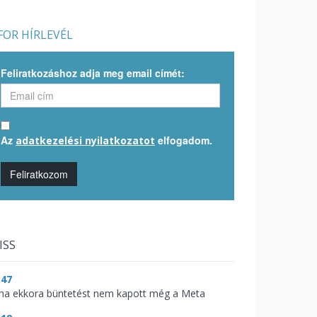
OR HÍRLEVÉL
Feliratkozáshoz adja meg email címét:
Az
elfogadom.
adatkezelési nyilatkozatot
Feliratkozom
ISS
:47
ha ekkora büntetést nem kapott még a Meta