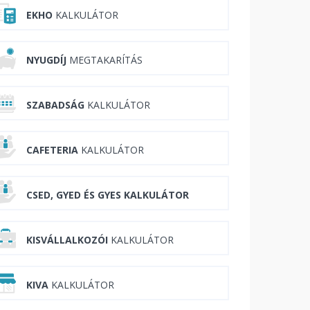
EKHO
KALKULÁTOR
NYUGDÍJ
MEGTAKARÍTÁS
SZABADSÁG
KALKULÁTOR
CAFETERIA
KALKULÁTOR
CSED, GYED ÉS GYES KALKULÁTOR
KISVÁLLALKOZÓI
KALKULÁTOR
KIVA
KALKULÁTOR