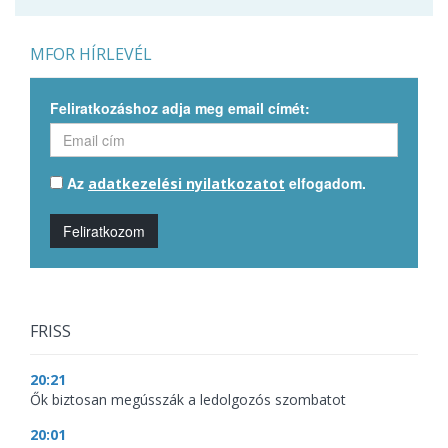
MFOR HÍRLEVÉL
Feliratkozáshoz adja meg email címét:
Az
elfogadom.
adatkezelési nyilatkozatot
Feliratkozom
FRISS
20:21
Ők biztosan megússzák a ledolgozós szombatot
20:01