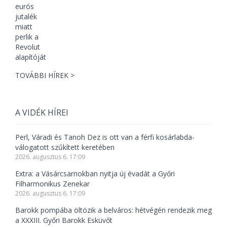
TOVÁBBI HÍREK >
A VIDÉK HÍREI
Perl, Váradi és Tanoh Dez is ott van a férfi kosárlabda-
válogatott szűkített keretében
2026. augusztus 6. 17:09
Extra: a Vásárcsarnokban nyitja új évadát a Győri
Filharmonikus Zenekar
2026. augusztus 6. 17:09
Barokk pompába öltözik a belváros: hétvégén rendezik meg
a XXXIII. Győri Barokk Esküvőt