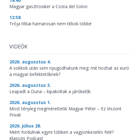
14:40
Magyar gasztrosiker a Costa del Solon
12:58
Trója titkai hamarosan nem titkok többé
VIDEÓK
2026. augusztus 4.
A sokkok után sem nyugodhatunk meg: mit hozhat az euró
a magyar befektetőknek?
2026. augusztus 3.
Leapadt a Duna – kipakoltak a járókelők
2026. augusztus 1.
Most tényleg megmérettetik Magyar Péter – Ez Viszont
Privát
2026. július 28.
Miért fordulnak egyre többen a vagyonkezelés felé?
Klasszis Podcast