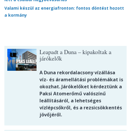
Valami készül az energiafronton: fontos döntést hozott
a kormány
Leapadt a Duna – kipakoltak a
járókelők
A Duna rekordalacsony vízállása
víz- és áramellátási problémákat is
okozhat. Járókelőket kérdeztünk a
Paksi Atomerőmű valószínű
leállításáról, a lehetséges
vízlépcsőkről, és a rezsicsökkentés
jövőjéről.