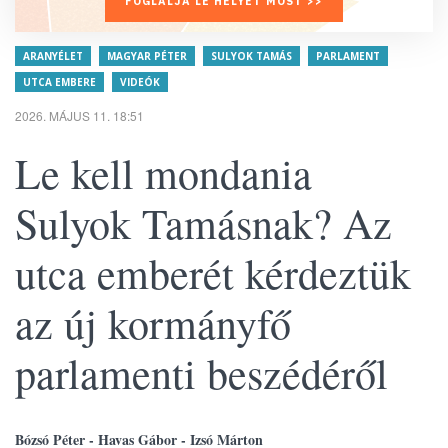
FOGLALJA LE HELYÉT MOST >>
ARANYÉLET
MAGYAR PÉTER
SULYOK TAMÁS
PARLAMENT
UTCA EMBERE
VIDEÓK
2026. MÁJUS 11. 18:51
Le kell mondania
Sulyok Tamásnak? Az
utca emberét kérdeztük
az új kormányfő
parlamenti beszédéről
Bózsó Péter - Havas Gábor - Izsó Márton