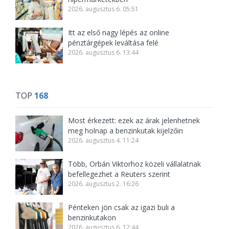
2026. augusztus 6. 05:51
Itt az első nagy lépés az online
pénztárgépek leváltása felé
2026. augusztus 6. 13:44
TOP
168
Most érkezett: ezek az árak jelenhetnek
meg holnap a benzinkutak kijelzőin
2026. augusztus 4. 11:24
Több, Orbán Viktorhoz közeli vállalatnak
befellegezhet a Reuters szerint
2026. augusztus 2. 16:26
Pénteken jön csak az igazi buli a
benzinkutakon
2026. augusztus 6. 12:44