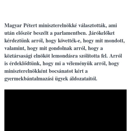
Magyar Pétert miniszterelnökké választották, ami
után először beszélt a parlamentben. Járókelőket
kérdeztünk arról, hogy követték-e, hogy mit mondott,
valamint, hogy mit gondolnak arról, hogy a
köztársasági elnököt lemondásra szólította fel. Arról
is érdeklődtünk, hogy mi a véleményük arról, hogy
miniszterelnökként bocsánatot kért a
gyermekbántalmazási ügyek áldozataitól.