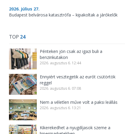
2026. július 27.
Budapest belvárosa katasztrófa – kipakoltak a járókelők
TOP
24
Pénteken jön csak az igazi buli a
benzinkutakon
2026. augusztus 6. 12:44
Ennyiért vesztegetik az eurót csütörtök
reggel
2026. augusztus 6. 07:08
Nem a véletlen műve volt a paksi leállás
2026. augusztus 6. 13:21
Kikerekedhet a nyugdíjasok szeme a
hipermarketekben