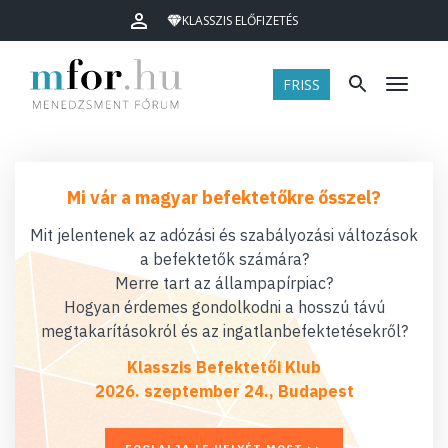
KLASSZIS ELŐFIZETÉS
FRISS
Menü
Mi vár a magyar befektetőkre ősszel?
Mit jelentenek az adózási és szabályozási változások
a befektetők számára?
Merre tart az állampapírpiac?
Hogyan érdemes gondolkodni a hosszú távú
megtakarításokról és az ingatlanbefektetésekről?
Klasszis Befektetői Klub
2026. szeptember 24., Budapest