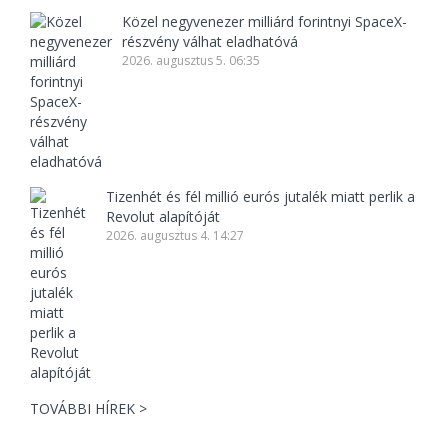
Közel negyvenezer milliárd forintnyi SpaceX-
részvény válhat eladhatóvá
2026. augusztus 5. 06:35
Tizenhét és fél millió eurós jutalék miatt perlik a
Revolut alapítóját
2026. augusztus 4. 14:27
TOVÁBBI HÍREK >