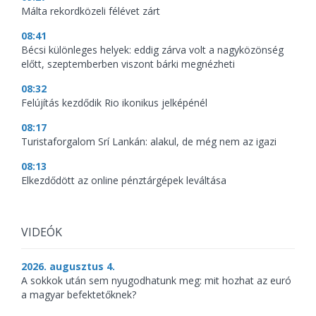
Málta rekordközeli félévet zárt
08:41
Bécsi különleges helyek: eddig zárva volt a nagyközönség
előtt, szeptemberben viszont bárki megnézheti
08:32
Felújítás kezdődik Rio ikonikus jelképénél
08:17
Turistaforgalom Srí Lankán: alakul, de még nem az igazi
08:13
Elkezdődött az online pénztárgépek leváltása
VIDEÓK
2026. augusztus 4.
A sokkok után sem nyugodhatunk meg: mit hozhat az euró
a magyar befektetőknek?