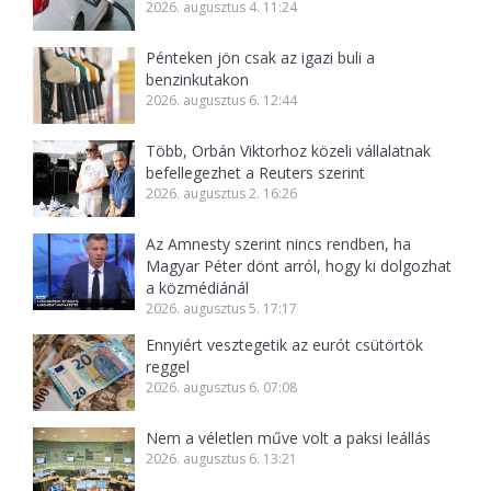
2026. augusztus 4. 11:24
Pénteken jön csak az igazi buli a
benzinkutakon
2026. augusztus 6. 12:44
Több, Orbán Viktorhoz közeli vállalatnak
befellegezhet a Reuters szerint
2026. augusztus 2. 16:26
Az Amnesty szerint nincs rendben, ha
Magyar Péter dönt arról, hogy ki dolgozhat
a közmédiánál
2026. augusztus 5. 17:17
Ennyiért vesztegetik az eurót csütörtök
reggel
2026. augusztus 6. 07:08
Nem a véletlen műve volt a paksi leállás
2026. augusztus 6. 13:21