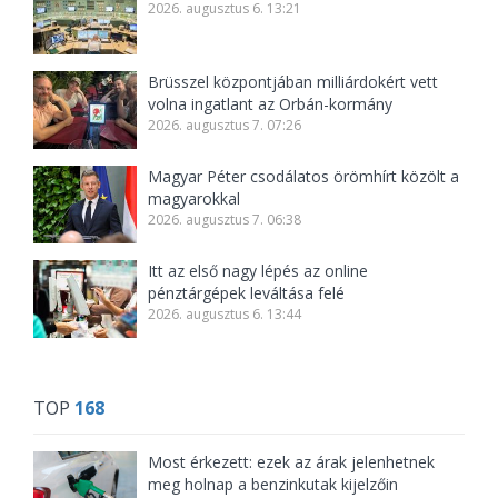
2026. augusztus 6. 13:21
Brüsszel központjában milliárdokért vett
volna ingatlant az Orbán-kormány
2026. augusztus 7. 07:26
Magyar Péter csodálatos örömhírt közölt a
magyarokkal
2026. augusztus 7. 06:38
Itt az első nagy lépés az online
pénztárgépek leváltása felé
2026. augusztus 6. 13:44
TOP
168
Most érkezett: ezek az árak jelenhetnek
meg holnap a benzinkutak kijelzőin