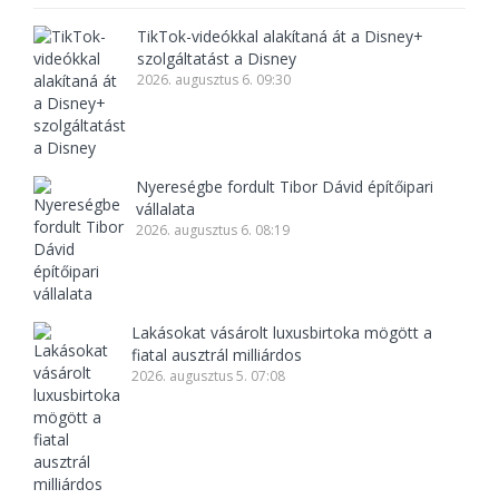
TikTok-videókkal alakítaná át a Disney+
szolgáltatást a Disney
2026. augusztus 6. 09:30
Nyereségbe fordult Tibor Dávid építőipari
vállalata
2026. augusztus 6. 08:19
Lakásokat vásárolt luxusbirtoka mögött a
fiatal ausztrál milliárdos
2026. augusztus 5. 07:08