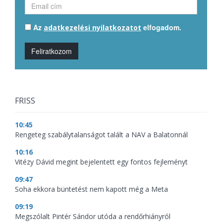
Az
elfogadom.
adatkezelési nyilatkozatot
Feliratkozom
FRISS
10:45
Rengeteg szabálytalanságot talált a NAV a Balatonnál
10:16
Vitézy Dávid megint bejelentett egy fontos fejleményt
09:47
Soha ekkora büntetést nem kapott még a Meta
09:19
Megszólalt Pintér Sándor utóda a rendőrhiányról