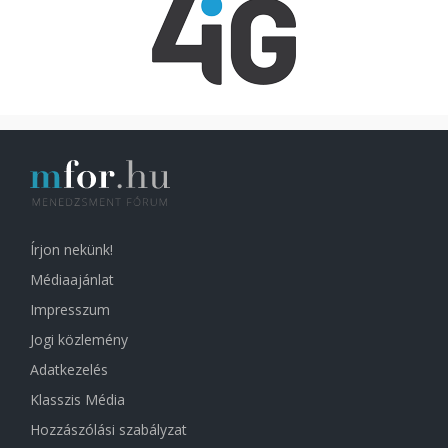
Írjon nekünk!
Médiaajánlat
Impresszum
Jogi közlemény
Adatkezelés
Klasszis Média
Hozzászólási szabályzat