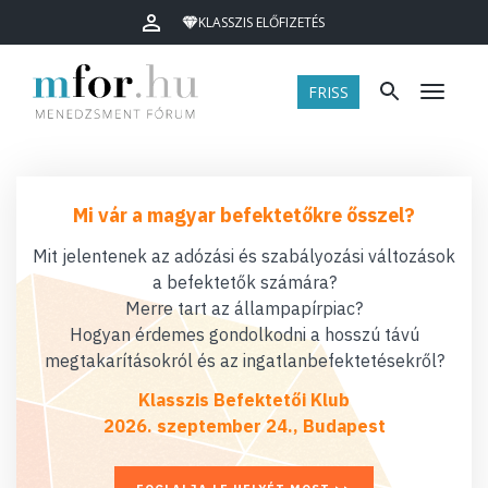
KLASSZIS ELŐFIZETÉS
FRISS
Menü
Mi vár a magyar befektetőkre ősszel?
Mit jelentenek az adózási és szabályozási változások
a befektetők számára?
Merre tart az állampapírpiac?
Hogyan érdemes gondolkodni a hosszú távú
megtakarításokról és az ingatlanbefektetésekről?
Klasszis Befektetői Klub
2026. szeptember 24., Budapest