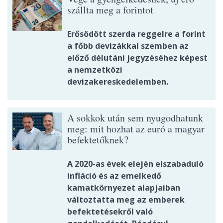
szállta meg a forintot
Erősödött szerda reggelre a forint
a főbb devizákkal szemben az
előző délutáni jegyzéséhez képest
a nemzetközi
devizakereskedelemben.
A sokkok után sem nyugodhatunk
meg: mit hozhat az euró a magyar
befektetőknek?
A 2020-as évek elején elszabaduló
infláció és az emelkedő
kamatkörnyezet alapjaiban
változtatta meg az emberek
befektetésekről való