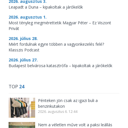
2026. augusztus 3.
Leapadt a Duna – kipakoltak a járókelők
2026. augusztus 1.
Most tényleg megmérettetik Magyar Péter – Ez Viszont
Privát
2026. július 28.
Miért fordulnak egyre többen a vagyonkezelés felé?
Klasszis Podcast
2026. július 27.
Budapest belvárosa katasztrófa – kipakoltak a járókelők
TOP
24
Pénteken jön csak az igazi buli a
benzinkutakon
2026. augusztus 6. 12:44
Nem a véletlen műve volt a paksi leállás