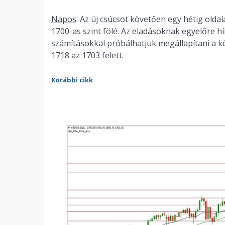
Napos
: Az új csúcsot követően egy hétig oldal
1700-as szint fölé. Az eladásoknak egyelőre hí
számításokkal próbálhatjuk megállapítani a k
1718 az 1703 felett.
Korábbi cikk