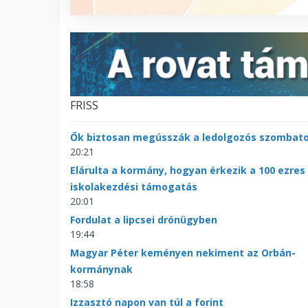
FRISS
Ők biztosan megússzák a ledolgozós szombat
20:21
Elárulta a kormány, hogyan érkezik a 100 ezres
iskolakezdési támogatás
20:01
Fordulat a lipcsei drónügyben
19:44
Magyar Péter keményen nekiment az Orbán-
kormánynak
18:58
Izzasztó napon van túl a forint