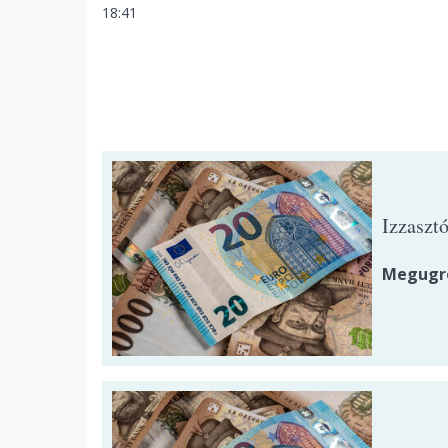
18:41
Izzasztó
Megugro