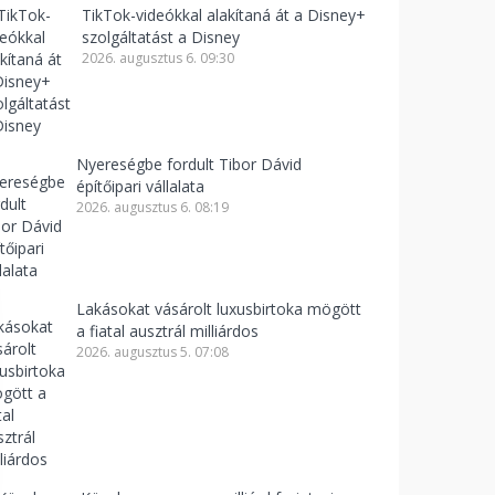
TikTok-videókkal alakítaná át a Disney+
szolgáltatást a Disney
2026. augusztus 6. 09:30
Nyereségbe fordult Tibor Dávid
építőipari vállalata
2026. augusztus 6. 08:19
Lakásokat vásárolt luxusbirtoka mögött
a fiatal ausztrál milliárdos
2026. augusztus 5. 07:08