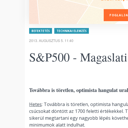
FOGLALJA
BEFEKTETÉS
TECHNIKAI ELEMZÉS
2013. AUGUSZTUS 5. 11:40
S&P500 - Magaslati
Továbbra is töretlen, optimista hangulat ura
Hetes
: Továbbra is töretlen, optimista hangul
csúcsokat döntött az 1700 feletti értékekkel. T
sikerül megtartani egy nagyobb lépés követhe
minimumok alatt indulhat.