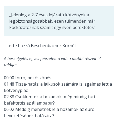
„Jelenleg a 2-7 éves lejáratú kötvények a
legbiztonságosabbak, ezen túlmenően már
kockázatosnak számít egy ilyen befektetés”
– tette hozzá Beschenbacher Kornél.
A beszélgetés egyes fejezeteit a videó alábbi részeinél
találja:
00:00 Intro, beköszönés.
01:48 Tisza-hatás: a laikusok számára is izgalmas lett a
kötvénypiac.
02:38 Csökkentek a hozamok, még mindig tuti
befektetés az állampapír?
06:02 Meddig mehetnek le a hozamok az euró
bevezetésének hatására?