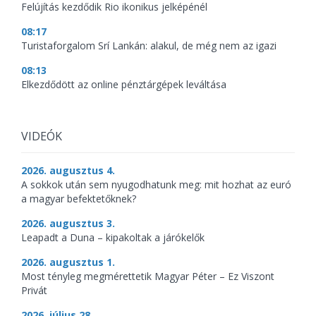
Felújítás kezdődik Rio ikonikus jelképénél
08:17
Turistaforgalom Srí Lankán: alakul, de még nem az igazi
08:13
Elkezdődött az online pénztárgépek leváltása
VIDEÓK
2026. augusztus 4.
A sokkok után sem nyugodhatunk meg: mit hozhat az euró
a magyar befektetőknek?
2026. augusztus 3.
Leapadt a Duna – kipakoltak a járókelők
2026. augusztus 1.
Most tényleg megmérettetik Magyar Péter – Ez Viszont
Privát
2026. július 28.