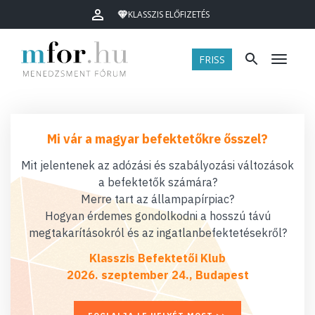
KLASSZIS ELŐFIZETÉS
FRISS
Menü
Mi vár a magyar befektetőkre ősszel?
Mit jelentenek az adózási és szabályozási változások
a befektetők számára?
Merre tart az állampapírpiac?
Hogyan érdemes gondolkodni a hosszú távú
megtakarításokról és az ingatlanbefektetésekről?
Klasszis Befektetői Klub
2026. szeptember 24., Budapest