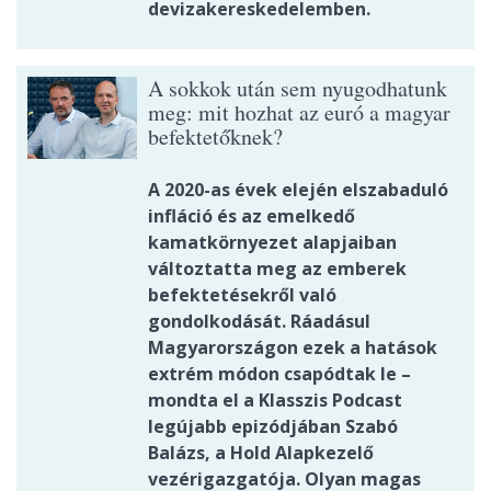
devizakereskedelemben.
A sokkok után sem nyugodhatunk
meg: mit hozhat az euró a magyar
befektetőknek?
A 2020-as évek elején elszabaduló
infláció és az emelkedő
kamatkörnyezet alapjaiban
változtatta meg az emberek
befektetésekről való
gondolkodását. Ráadásul
Magyarországon ezek a hatások
extrém módon csapódtak le –
mondta el a Klasszis Podcast
legújabb epizódjában Szabó
Balázs, a Hold Alapkezelő
vezérigazgatója. Olyan magas