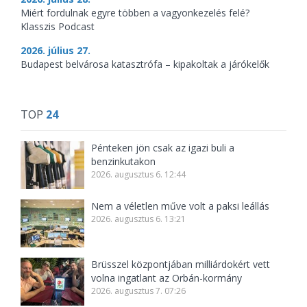
Miért fordulnak egyre többen a vagyonkezelés felé?
Klasszis Podcast
2026. július 27.
Budapest belvárosa katasztrófa – kipakoltak a járókelők
TOP
24
Pénteken jön csak az igazi buli a
benzinkutakon
2026. augusztus 6. 12:44
Nem a véletlen műve volt a paksi leállás
2026. augusztus 6. 13:21
Brüsszel központjában milliárdokért vett
volna ingatlant az Orbán-kormány
2026. augusztus 7. 07:26