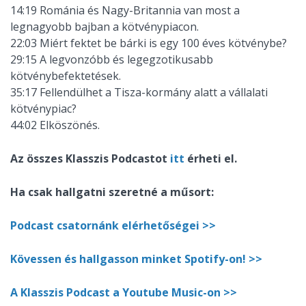
14:19 Románia és Nagy-Britannia van most a
legnagyobb bajban a kötvénypiacon.
22:03 Miért fektet be bárki is egy 100 éves kötvénybe?
29:15 A legvonzóbb és legegzotikusabb
kötvénybefektetések.
35:17 Fellendülhet a Tisza-kormány alatt a vállalati
kötvénypiac?
44:02 Elköszönés.
Az összes Klasszis Podcastot
itt
érheti el.
Ha csak hallgatni szeretné a műsort:
Podcast csatornánk elérhetőségei >>
Kövessen és hallgasson minket Spotify-on! >>
A Klasszis Podcast a Youtube Music-on >>