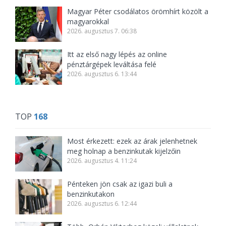
Magyar Péter csodálatos örömhírt közölt a
magyarokkal
2026. augusztus 7. 06:38
Itt az első nagy lépés az online
pénztárgépek leváltása felé
2026. augusztus 6. 13:44
TOP
168
Most érkezett: ezek az árak jelenhetnek
meg holnap a benzinkutak kijelzőin
2026. augusztus 4. 11:24
Pénteken jön csak az igazi buli a
benzinkutakon
2026. augusztus 6. 12:44