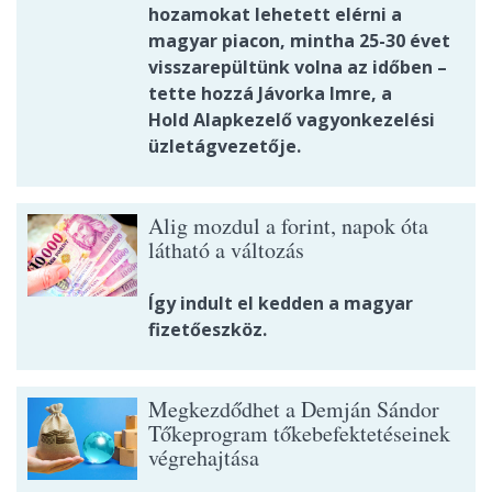
hozamokat lehetett elérni a
magyar piacon, mintha 25-30 évet
visszarepültünk volna az időben –
tette hozzá Jávorka Imre, a
Hold Alapkezelő vagyonkezelési
üzletágvezetője.
Alig mozdul a forint, napok óta
látható a változás
Így indult el kedden a magyar
fizetőeszköz.
Megkezdődhet a Demján Sándor
Tőkeprogram tőkebefektetéseinek
végrehajtása