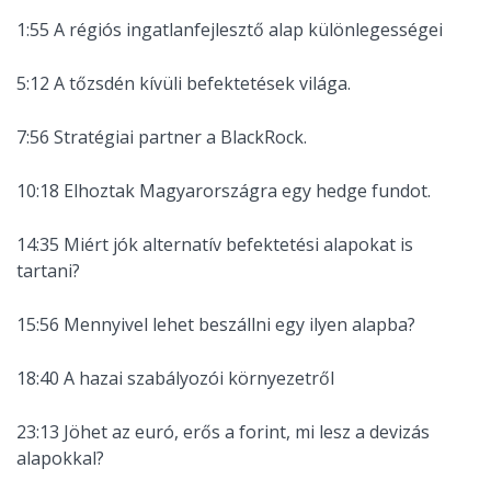
1:55 A régiós ingatlanfejlesztő alap különlegességei
5:12 A tőzsdén kívüli befektetések világa.
7:56 Stratégiai partner a BlackRock.
10:18 Elhoztak Magyarországra egy hedge fundot.
14:35 Miért jók alternatív befektetési alapokat is
tartani?
15:56 Mennyivel lehet beszállni egy ilyen alapba?
18:40 A hazai szabályozói környezetről
23:13 Jöhet az euró, erős a forint, mi lesz a devizás
alapokkal?