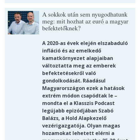
A sokkok után sem nyugodhatunk
meg: mit hozhat az euró a magyar
befektetőknek?
A 2020-as évek elején elszabaduló
infláció és az emelkedő
kamatkörnyezet alapjaiban
változtatta meg az emberek
befektetésekről való
gondolkodását. Ráadásul
Magyarországon ezek a hatások
extrém módon csapódtak le –
mondta el a Klasszis Podcast
legújabb epizódjában Szabó
Balázs, a Hold Alapkezelő
vezérigazgatója. Olyan magas
hozamokat lehetett elérni a