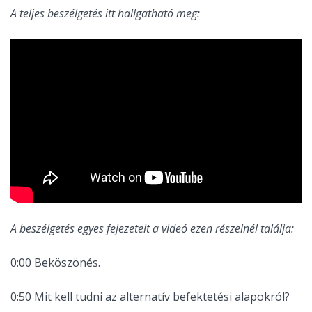
A teljes beszélgetés itt hallgatható meg:
A beszélgetés egyes fejezeteit a videó ezen részeinél találja:
0:00 Beköszönés.
0:50 Mit kell tudni az alternatív befektetési alapokról?