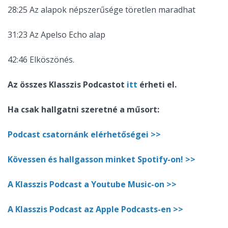
28:25 Az alapok népszerűsége töretlen maradhat
31:23 Az Apelso Echo alap
42:46 Elköszönés.
Az összes Klasszis Podcastot
itt
érheti el.
Ha csak hallgatni szeretné a műsort:
Podcast csatornánk elérhetőségei >>
Kövessen és hallgasson minket Spotify-on! >>
A Klasszis Podcast a Youtube Music-on >>
A Klasszis Podcast az Apple Podcasts-en >>