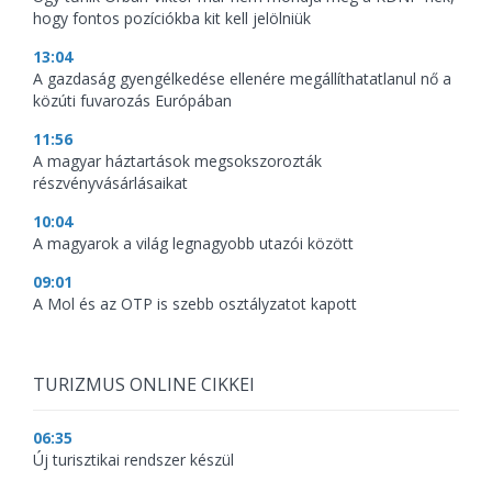
hogy fontos pozíciókba kit kell jelölniük
13:04
A gazdaság gyengélkedése ellenére megállíthatatlanul nő a
közúti fuvarozás Európában
11:56
A magyar háztartások megsokszorozták
részvényvásárlásaikat
10:04
A magyarok a világ legnagyobb utazói között
09:01
A Mol és az OTP is szebb osztályzatot kapott
TURIZMUS ONLINE CIKKEI
06:35
Új turisztikai rendszer készül