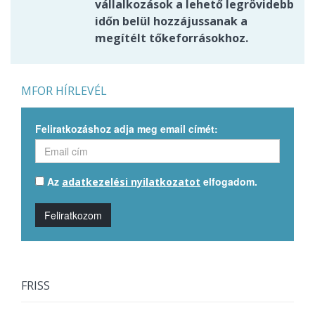
vállalkozások a lehető legrövidebb
időn belül hozzájussanak a
megítélt tőkeforrásokhoz.
MFOR HÍRLEVÉL
Feliratkozáshoz adja meg email címét:
Az
elfogadom.
adatkezelési nyilatkozatot
Feliratkozom
FRISS