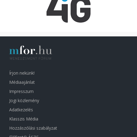
Írjon nekünk!
Médiaajánlat
Impresszum
Jogi közlemény
Adatkezelés
Klasszis Média
Hozzászólási szabályzat