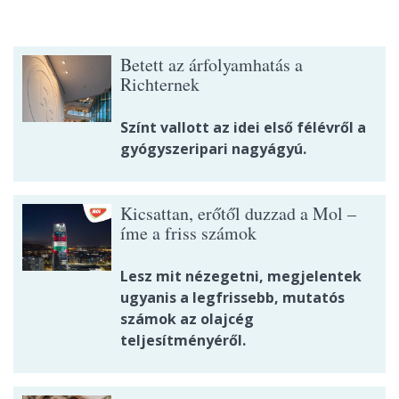
Betett az árfolyamhatás a
Richternek
Színt vallott az idei első félévről a
gyógyszeripari nagyágyú.
Kicsattan, erőtől duzzad a Mol –
íme a friss számok
Lesz mit nézegetni, megjelentek
ugyanis a legfrissebb, mutatós
számok az olajcég
teljesítményéről.