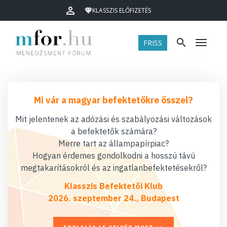
KLASSZIS ELŐFIZETÉS
FRISS
Menü
Mi vár a magyar befektetőkre ősszel?
Mit jelentenek az adózási és szabályozási változások
a befektetők számára?
Merre tart az állampapírpiac?
Hogyan érdemes gondolkodni a hosszú távú
megtakarításokról és az ingatlanbefektetésekről?
Klasszis Befektetői Klub
2026. szeptember 24., Budapest