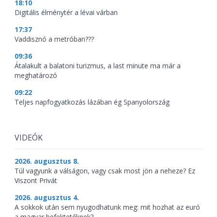
18:10
Digitális élménytér a lévai várban
17:37
Vaddisznó a metróban???
09:36
Átalakult a balatoni turizmus, a last minute ma már a
meghatározó
09:22
Teljes napfogyatkozás lázában ég Spanyolország
VIDEÓK
2026. augusztus 8.
Túl vagyunk a válságon, vagy csak most jön a neheze? Ez
Viszont Privát
2026. augusztus 4.
A sokkok után sem nyugodhatunk meg: mit hozhat az euró
a magyar befektetőknek?