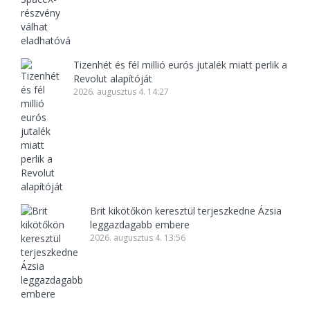
Tizenhét és fél millió eurós jutalék miatt perlik a
Revolut alapítóját
2026. augusztus 4. 14:27
Brit kikötőkön keresztül terjeszkedne Ázsia
leggazdagabb embere
2026. augusztus 4. 13:56