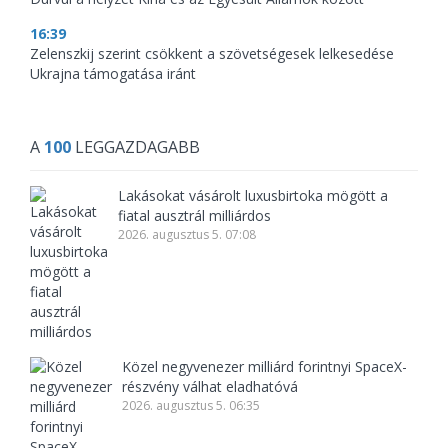
16:39
Zelenszkij szerint csökkent a szövetségesek lelkesedése
Ukrajna támogatása iránt
A
100
LEGGAZDAGABB
Lakásokat vásárolt luxusbirtoka mögött a
fiatal ausztrál milliárdos
2026. augusztus 5. 07:08
Közel negyvenezer milliárd forintnyi SpaceX-
részvény válhat eladhatóvá
2026. augusztus 5. 06:35