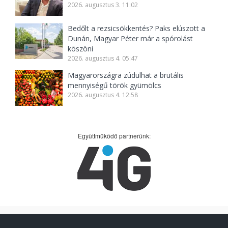
2026. augusztus 3. 11:02
Bedőlt a rezsicsökkentés? Paks elúszott a
Dunán, Magyar Péter már a spórolást
köszöni
2026. augusztus 4. 05:47
Magyarországra zúdulhat a brutális
mennyiségű török gyümölcs
2026. augusztus 4. 12:58
Együttműködő partnerünk: