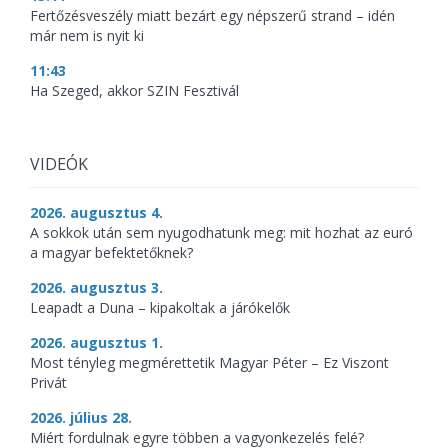
Fertőzésveszély miatt bezárt egy népszerű strand – idén
már nem is nyit ki
11:43
Ha Szeged, akkor SZIN Fesztivál
VIDEÓK
2026. augusztus 4.
A sokkok után sem nyugodhatunk meg: mit hozhat az euró
a magyar befektetőknek?
2026. augusztus 3.
Leapadt a Duna – kipakoltak a járókelők
2026. augusztus 1.
Most tényleg megmérettetik Magyar Péter – Ez Viszont
Privát
2026. július 28.
Miért fordulnak egyre többen a vagyonkezelés felé?