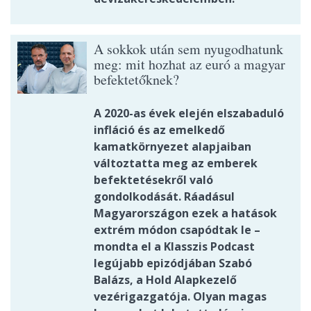
A sokkok után sem nyugodhatunk
meg: mit hozhat az euró a magyar
befektetőknek?
A 2020-as évek elején elszabaduló
infláció és az emelkedő
kamatkörnyezet alapjaiban
változtatta meg az emberek
befektetésekről való
gondolkodását. Ráadásul
Magyarországon ezek a hatások
extrém módon csapódtak le –
mondta el a Klasszis Podcast
legújabb epizódjában Szabó
Balázs, a Hold Alapkezelő
vezérigazgatója. Olyan magas