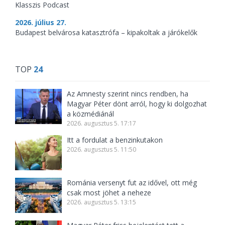
Klasszis Podcast
2026. július 27.
Budapest belvárosa katasztrófa – kipakoltak a járókelők
TOP
24
Az Amnesty szerint nincs rendben, ha
Magyar Péter dönt arról, hogy ki dolgozhat
a közmédiánál
2026. augusztus 5. 17:17
Itt a fordulat a benzinkutakon
2026. augusztus 5. 11:50
Románia versenyt fut az idővel, ott még
csak most jöhet a neheze
2026. augusztus 5. 13:15