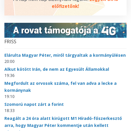
előfizetőnk!
FRISS
Elárulta Magyar Péter, miről tárgyaltak a kormányülésen
20:00
Alkut kötött Irán, de nem az Egyesült Államokkal
19:36
Megfordult az orvosok száma, fel van adva a lecke a
kormánynak
19:10
Szomorú napot zárt a forint
18:33
Reagált a 24 óra alatt kirúgott M1 Híradó-főszerkesztő
arra, hogy Magyar Péter kommentje után kellett