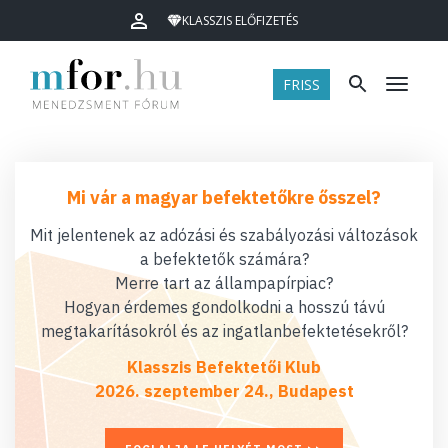
KLASSZIS ELŐFIZETÉS
FRISS
Menü
Mi vár a magyar befektetőkre ősszel?
Mit jelentenek az adózási és szabályozási változások
a befektetők számára?
Merre tart az állampapírpiac?
Hogyan érdemes gondolkodni a hosszú távú
megtakarításokról és az ingatlanbefektetésekről?
Klasszis Befektetői Klub
2026. szeptember 24., Budapest