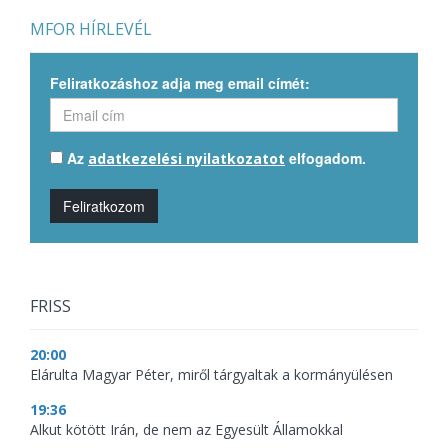
MFOR HÍRLEVÉL
Feliratkozáshoz adja meg email címét:
Az
elfogadom.
adatkezelési nyilatkozatot
Feliratkozom
FRISS
20:00
Elárulta Magyar Péter, miről tárgyaltak a kormányülésen
19:36
Alkut kötött Irán, de nem az Egyesült Államokkal