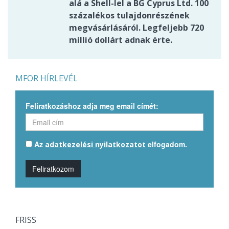
alá a Shell-lel a BG Cyprus Ltd. 100
százalékos tulajdonrészének
megvásárlásáról. Legfeljebb 720
millió dollárt adnak érte.
MFOR HÍRLEVÉL
Feliratkozáshoz adja meg email címét:
Az
elfogadom.
adatkezelési nyilatkozatot
Feliratkozom
FRISS