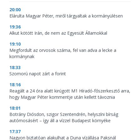
20:00
Elárulta Magyar Péter, miről tárgyaltak a kormányülésen
19:36
Alkut kötött Irán, de nem az Egyesült Államokkal
19:10
Megfordult az orvosok száma, fel van adva a lecke a
kormánynak
18:33
Szomorú napot zárt a forint
18:16
Reagált a 24 óra alatt kirúgott M1 Híradó-főszerkesztő arra,
hogy Magyar Péter kommentje után kellett távoznia
18:01
Botrány Diósdon, szigor Szentendrén, helyszíni bírság
autómosásért – így áll a vízzel Budapest környéke
17:37
Nagyon biztatóan alakulhat a Duna vízállása Paksnál