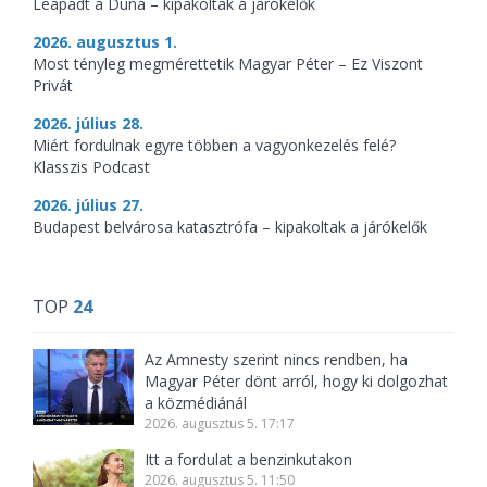
Leapadt a Duna – kipakoltak a járókelők
2026. augusztus 1.
Most tényleg megmérettetik Magyar Péter – Ez Viszont
Privát
2026. július 28.
Miért fordulnak egyre többen a vagyonkezelés felé?
Klasszis Podcast
2026. július 27.
Budapest belvárosa katasztrófa – kipakoltak a járókelők
TOP
24
Az Amnesty szerint nincs rendben, ha
Magyar Péter dönt arról, hogy ki dolgozhat
a közmédiánál
2026. augusztus 5. 17:17
Itt a fordulat a benzinkutakon
2026. augusztus 5. 11:50