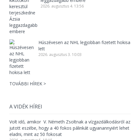
leggazdagabb embere
2026. augusztus 4. 13:56
Húszévesen az NHL legjobban fizetett hokisa
lett
2026. augusztus 3. 10:03
TOVÁBBI HÍREK >
A VIDÉK HÍREI
Volt idő, amikor V. Németh Zsoltnak a vízgazdálkodásról az
jutott eszébe, hogy a 40 fokos pálinkát ugyanannyiért lehet
eladni, mint az 50 fokosat