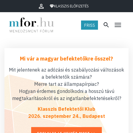
KLASSZIS ELŐFIZETÉS
FRISS
Menü
Mi vár a magyar befektetőkre ősszel?
Mit jelentenek az adózási és szabályozási változások
a befektetők számára?
Merre tart az állampapírpiac?
Hogyan érdemes gondolkodni a hosszú távú
megtakarításokról és az ingatlanbefektetésekről?
Klasszis Befektetői Klub
2026. szeptember 24., Budapest