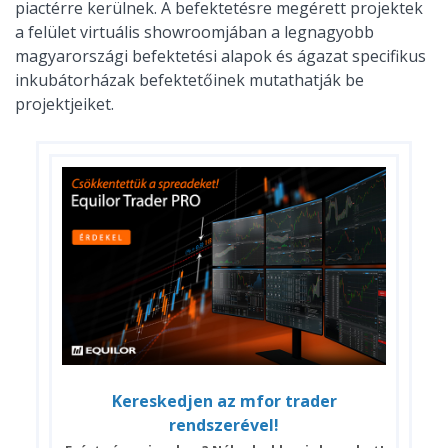
piactérre kerülnek. A befektetésre megérett projektek
a felület virtuális showroomjában a legnagyobb
magyarországi befektetési alapok és ágazat specifikus
inkubátorházak befektetőinek mutathatják be
projektjeiket.
Kereskedjen az mfor trader
rendszerével!