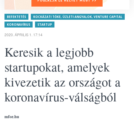
FOGLALJA LE HELYÉT MOST >>
BEFEKTETÉS
KOCKÁZATI TŐKE, ÜZLETI ANGYALOK, VENTURE CAPITAL
KORONAVÍRUS
STARTUP
2020. ÁPRILIS 1. 17:14
Keresik a legjobb
startupokat, amelyek
kivezetik az országot a
koronavírus-válságból
mfor.hu