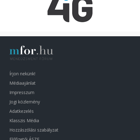
Írjon nekünk!
Médiaajánlat
Impresszum
Jogi közlemény
Adatkezelés
Klasszis Média
Hozzászólási szabályzat
Előfizetői ÁSZF