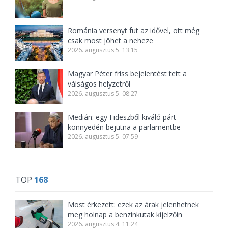
Románia versenyt fut az idővel, ott még
csak most jöhet a neheze
2026. augusztus 5. 13:15
Magyar Péter friss bejelentést tett a
válságos helyzetről
2026. augusztus 5. 08:27
Medián: egy Fideszből kiváló párt
könnyedén bejutna a parlamentbe
2026. augusztus 5. 07:59
TOP
168
Most érkezett: ezek az árak jelenhetnek
meg holnap a benzinkutak kijelzőin
2026. augusztus 4. 11:24