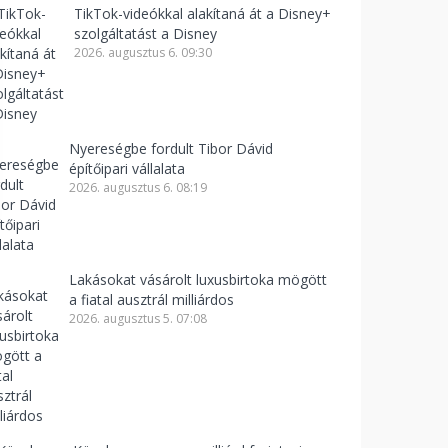
TikTok-videókkal alakítaná át a Disney+
szolgáltatást a Disney
2026. augusztus 6. 09:30
Nyereségbe fordult Tibor Dávid
építőipari vállalata
2026. augusztus 6. 08:19
Lakásokat vásárolt luxusbirtoka mögött
a fiatal ausztrál milliárdos
2026. augusztus 5. 07:08