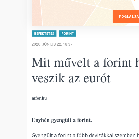
FOGLALJA
BEFEKTETÉS
FORINT
2026. JÚNIUS 22. 18:37
Mit művelt a forint 
veszik az eurót
mfor.hu
Enyhén gyengült a forint.
Gyengült a forint a főbb devizákkal szemben 