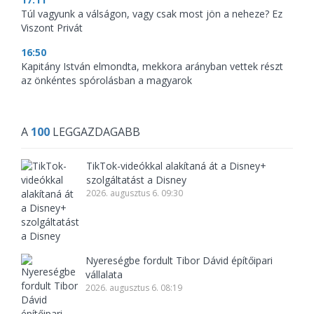
Túl vagyunk a válságon, vagy csak most jön a neheze? Ez
Viszont Privát
16:50
Kapitány István elmondta, mekkora arányban vettek részt
az önkéntes spórolásban a magyarok
A
100
LEGGAZDAGABB
TikTok-videókkal alakítaná át a Disney+
szolgáltatást a Disney
2026. augusztus 6. 09:30
Nyereségbe fordult Tibor Dávid építőipari
vállalata
2026. augusztus 6. 08:19