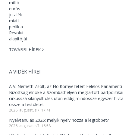
TOVÁBBI HÍREK >
A VIDÉK HÍREI
A V. Németh Zsolt, az Élő Környezetért Felelős Parlamenti
Bizottság elnöke a Szombathelyen megtartott pártpolitikai
cirkusszá silányult ülés után eddig mindössze egyszer hívta
össze a testületet
2026. augusztus 7. 17:41
Nyelvtanulás 2026: melyik nyelv hozza a legtöbbet?
2026. augusztus 7. 16:58