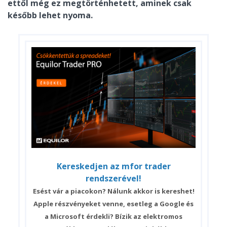
ettől még ez megtörténhetett, aminek csak
később lehet nyoma.
Kereskedjen az mfor trader
rendszerével!
Esést vár a piacokon? Nálunk akkor is kereshet!
Apple részvényeket venne, esetleg a Google és
a Microsoft érdekli? Bízik az elektromos