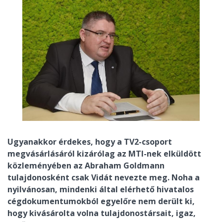
Ugyanakkor érdekes, hogy a TV2-csoport
megvásárlásáról kizárólag az MTI-nek elküldött
közleményében az Abraham Goldmann
tulajdonosként csak Vidát nevezte meg. Noha a
nyilvánosan, mindenki által elérhető hivatalos
cégdokumentumokból egyelőre nem derült ki,
hogy kivásárolta volna tulajdonostársait, igaz,