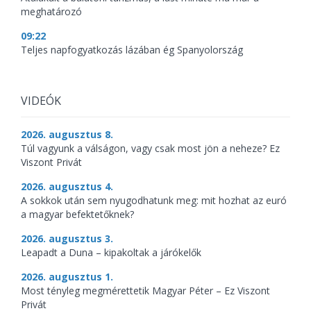
meghatározó
09:22
Teljes napfogyatkozás lázában ég Spanyolország
VIDEÓK
2026. augusztus 8.
Túl vagyunk a válságon, vagy csak most jön a neheze? Ez
Viszont Privát
2026. augusztus 4.
A sokkok után sem nyugodhatunk meg: mit hozhat az euró
a magyar befektetőknek?
2026. augusztus 3.
Leapadt a Duna – kipakoltak a járókelők
2026. augusztus 1.
Most tényleg megmérettetik Magyar Péter – Ez Viszont
Privát