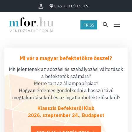
KLASSZIS ELŐFIZETÉS
FRISS
Menü
Mi vár a magyar befektetőkre ősszel?
Mit jelentenek az adózási és szabályozási változások
a befektetők számára?
Merre tart az állampapírpiac?
Hogyan érdemes gondolkodni a hosszú távú
megtakarításokról és az ingatlanbefektetésekről?
Klasszis Befektetői Klub
2026. szeptember 24., Budapest