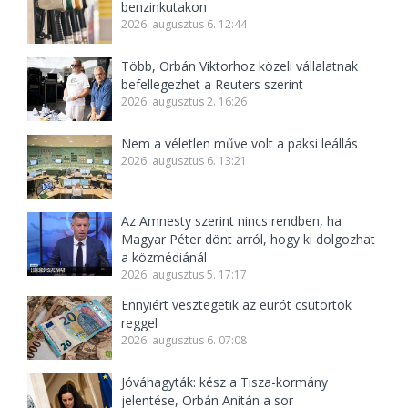
benzinkutakon
2026. augusztus 6. 12:44
Több, Orbán Viktorhoz közeli vállalatnak
befellegezhet a Reuters szerint
2026. augusztus 2. 16:26
Nem a véletlen műve volt a paksi leállás
2026. augusztus 6. 13:21
Az Amnesty szerint nincs rendben, ha
Magyar Péter dönt arról, hogy ki dolgozhat
a közmédiánál
2026. augusztus 5. 17:17
Ennyiért vesztegetik az eurót csütörtök
reggel
2026. augusztus 6. 07:08
Jóváhagyták: kész a Tisza-kormány
jelentése, Orbán Anitán a sor