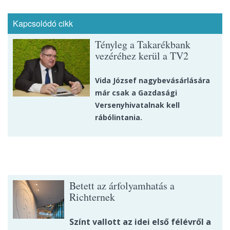
Kapcsolódó cikk
Tényleg a Takarékbank
vezéréhez kerül a TV2
Vida József nagybevásárlására
már csak a Gazdasági
Versenyhivatalnak kell
rábólintania.
Betett az árfolyamhatás a
Richternek
Színt vallott az idei első félévről a