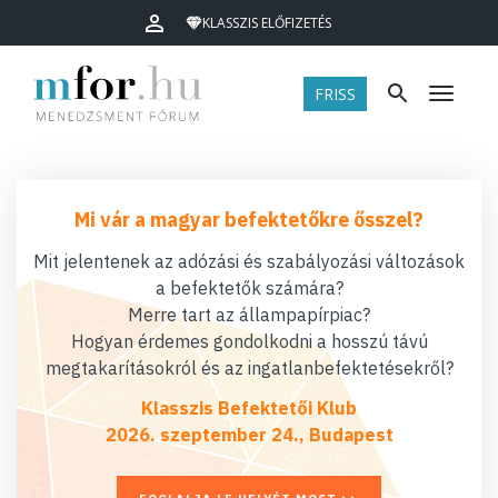
KLASSZIS ELŐFIZETÉS
FRISS
Menü
Mi vár a magyar befektetőkre ősszel?
Mit jelentenek az adózási és szabályozási változások
a befektetők számára?
Merre tart az állampapírpiac?
Hogyan érdemes gondolkodni a hosszú távú
megtakarításokról és az ingatlanbefektetésekről?
Klasszis Befektetői Klub
2026. szeptember 24., Budapest