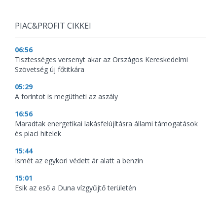
PIAC&PROFIT CIKKEI
06:56
Tisztességes versenyt akar az Országos Kereskedelmi
Szövetség új főtitkára
05:29
A forintot is megütheti az aszály
16:56
Maradtak energetikai lakásfelújításra állami támogatások
és piaci hitelek
15:44
Ismét az egykori védett ár alatt a benzin
15:01
Esik az eső a Duna vízgyűjtő területén