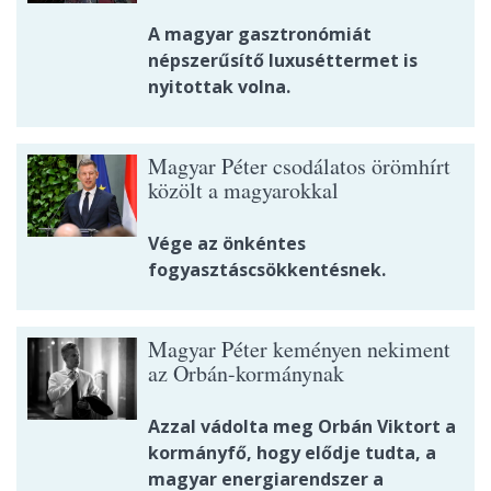
A magyar gasztronómiát
népszerűsítő luxuséttermet is
nyitottak volna.
Magyar Péter csodálatos örömhírt
közölt a magyarokkal
Vége az önkéntes
fogyasztáscsökkentésnek.
Magyar Péter keményen nekiment
az Orbán-kormánynak
Azzal vádolta meg Orbán Viktort a
kormányfő, hogy elődje tudta, a
magyar energiarendszer a