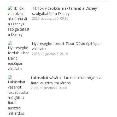
TikTok-videókkal alakítaná át a Disney+
szolgáltatást a Disney
2026. augusztus 6. 09:30
Nyereségbe fordult Tibor Dávid építőipari
vállalata
2026. augusztus 6. 08:19
Lakásokat vásárolt luxusbirtoka mögött a
fiatal ausztrál milliárdos
2026. augusztus 5. 07:08