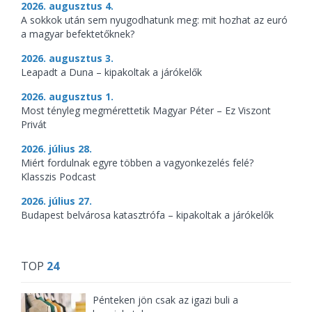
2026. augusztus 4.
A sokkok után sem nyugodhatunk meg: mit hozhat az euró
a magyar befektetőknek?
2026. augusztus 3.
Leapadt a Duna – kipakoltak a járókelők
2026. augusztus 1.
Most tényleg megmérettetik Magyar Péter – Ez Viszont
Privát
2026. július 28.
Miért fordulnak egyre többen a vagyonkezelés felé?
Klasszis Podcast
2026. július 27.
Budapest belvárosa katasztrófa – kipakoltak a járókelők
TOP
24
Pénteken jön csak az igazi buli a