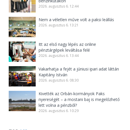
benzinkutakon
2026. augusztus 6. 12:44
Nem a véletlen műve volt a paksi leállás
2026. augusztus 6. 13:21
Itt az első nagy lépés az online
pénztárgépek leváltása felé
2026. augusztus 6. 13:44
Vakarhatja a fejét a júniusi ipari adat láttán
Kapitány István
2026. augusztus 6. 08:30
Kivették az Orbán-kormányok Paks
nyereségét – a mostani baj is megelőzhető
lett volna a pénzből?
2026. augusztus 6. 10:29