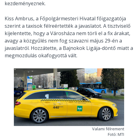
kezdeményeznek.
Kiss Ambrus, a Főpolgármesteri Hivatal főigazgatója
szerint a taxisok félreértették a javaslatot. A tisztviselő
kijelentette, hogy a Városháza nem törli el a fix árakat,
avagy a közgyűlés nem fog szavazni május 29-én a
javaslatról. Hozzátette, a Bajnokok Ligája-döntő miatt a
megmozdulás okafogyottá vált.
Valami félrement
Fotó: MTI