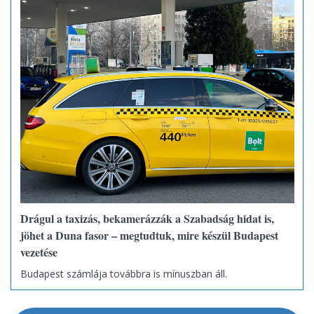
Drágul a taxizás, bekamerázzák a Szabadság hidat is,
jöhet a Duna fasor – megtudtuk, mire készül Budapest
vezetése
Budapest számlája továbbra is mínuszban áll.