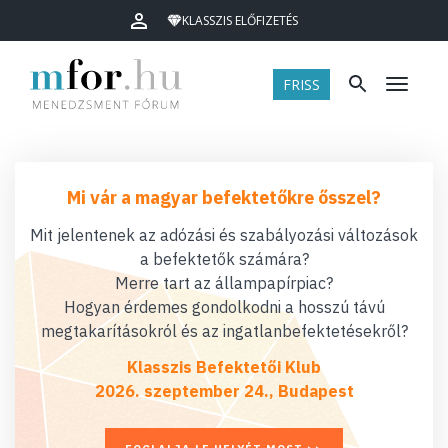
KLASSZIS ELŐFIZETÉS
FRISS
Menü
Mi vár a magyar befektetőkre ősszel?
Mit jelentenek az adózási és szabályozási változások
a befektetők számára?
Merre tart az állampapírpiac?
Hogyan érdemes gondolkodni a hosszú távú
megtakarításokról és az ingatlanbefektetésekről?
Klasszis Befektetői Klub
2026. szeptember 24., Budapest