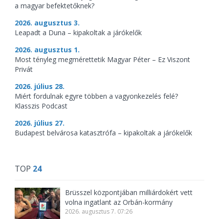
a magyar befektetőknek?
2026. augusztus 3.
Leapadt a Duna – kipakoltak a járókelők
2026. augusztus 1.
Most tényleg megmérettetik Magyar Péter – Ez Viszont
Privát
2026. július 28.
Miért fordulnak egyre többen a vagyonkezelés felé?
Klasszis Podcast
2026. július 27.
Budapest belvárosa katasztrófa – kipakoltak a járókelők
TOP
24
Brüsszel központjában milliárdokért vett
volna ingatlant az Orbán-kormány
2026. augusztus 7. 07:26