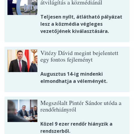
átvilágítás a közmédiánál
Teljesen nyílt, átlátható pályázat
lesz a közmédia végleges
vezetőjének kiválasztására.
Vitézy Dávid megint bejelentett
egy fontos fejleményt
Augusztus 14-ig mindenki
elmondhatja a véleményét.
Megszólalt Pintér Sándor utóda a
rendőrhiányról
Közel 9 ezer rendőr hiányzik a
rendszerből.