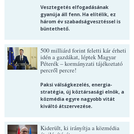
Vesztegetés elfogadásának
gyanúja áll fenn. Ha elítélik, ez
három év szabadságvesztéssel is
büntethető.
500 milliárd forint feletti kár érheti
idén a gazdákat, léptek Magyar
Péterék – kormányzati tájékoztató
percről percre!
Paksi válságkezelés, energia-
stratégia, új köztársasági elnök, a
közmédia egyre nagyobb vitát
kiváltó átszervezése.
Kiderült, ki irányítja a közmédia