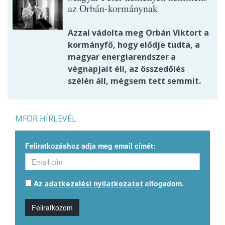
az Orbán-kormánynak
Azzal vádolta meg Orbán Viktort a
kormányfő, hogy elődje tudta, a
magyar energiarendszer a
végnapjait éli, az összedőlés
szélén áll, mégsem tett semmit.
MFOR HÍRLEVÉL
Feliratkozáshoz adja meg email címét:
Az
elfogadom.
adatkezelési nyilatkozatot
Feliratkozom