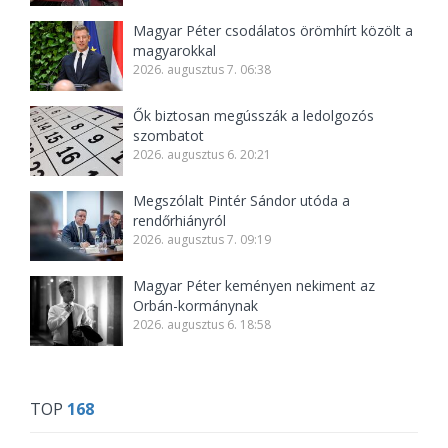
Magyar Péter csodálatos örömhírt közölt a
magyarokkal
2026. augusztus 7. 06:38
Ők biztosan megússzák a ledolgozós
szombatot
2026. augusztus 6. 20:21
Megszólalt Pintér Sándor utóda a
rendőrhiányról
2026. augusztus 7. 09:19
Magyar Péter keményen nekiment az
Orbán-kormánynak
2026. augusztus 6. 18:58
TOP
168