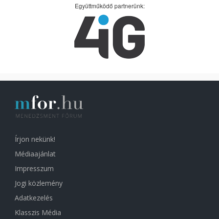
Együttműködő partnerünk:
Írjon nekünk!
Médiaajánlat
Impresszum
Jogi közlemény
Adatkezelés
Klasszis Média