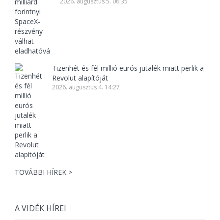
2026. augusztus 5. 06:35
Tizenhét és fél millió eurós jutalék miatt perlik a
Revolut alapítóját
2026. augusztus 4. 14:27
TOVÁBBI HÍREK >
A VIDÉK HÍREI