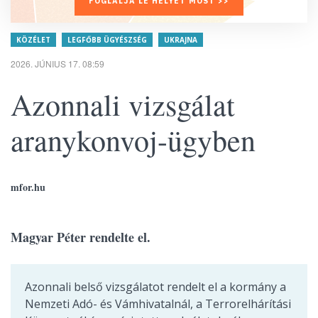
FOGLALJA LE HELYÉT MOST >>
KÖZÉLET
LEGFŐBB ÜGYÉSZSÉG
UKRAJNA
2026. JÚNIUS 17. 08:59
Azonnali vizsgálat
aranykonvoj-ügyben
mfor.hu
Magyar Péter rendelte el.
Azonnali belső vizsgálatot rendelt el a kormány a
Nemzeti Adó- és Vámhivatalnál, a Terrorelhárítási