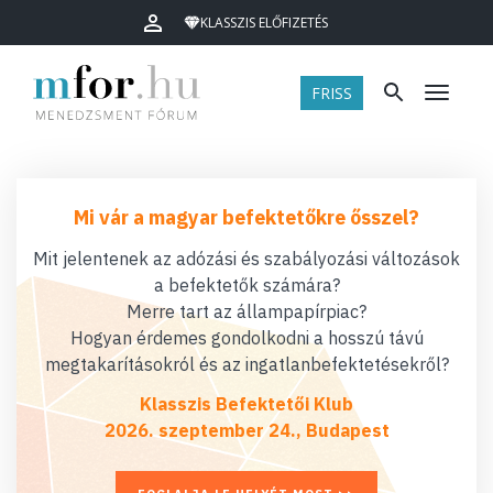
KLASSZIS ELŐFIZETÉS
FRISS
Menü
Mi vár a magyar befektetőkre ősszel?
Mit jelentenek az adózási és szabályozási változások
a befektetők számára?
Merre tart az állampapírpiac?
Hogyan érdemes gondolkodni a hosszú távú
megtakarításokról és az ingatlanbefektetésekről?
Klasszis Befektetői Klub
2026. szeptember 24., Budapest