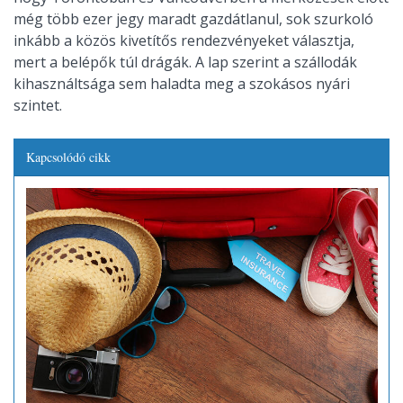
még több ezer jegy maradt gazdátlanul, sok szurkoló
inkább a közös kivetítős rendezvényeket választja,
mert a belépők túl drágák. A lap szerint a szállodák
kihasználtsága sem haladta meg a szokásos nyári
szintet.
Kapcsolódó cikk