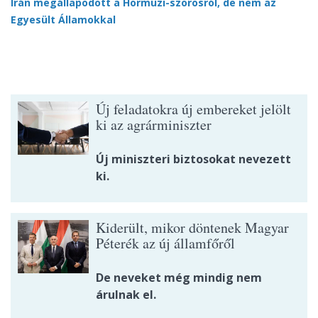
Irán megállapodott a Hormuzi-szorosról, de nem az
Egyesült Államokkal
Új feladatokra új embereket jelölt
ki az agrárminiszter
Új miniszteri biztosokat nevezett
ki.
Kiderült, mikor döntenek Magyar
Péterék az új államfőről
De neveket még mindig nem
árulnak el.