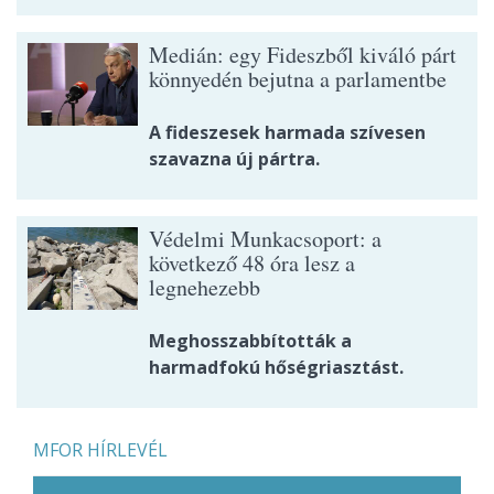
Medián: egy Fideszből kiváló párt
könnyedén bejutna a parlamentbe
A fideszesek harmada szívesen
szavazna új pártra.
Védelmi Munkacsoport: a
következő 48 óra lesz a
legnehezebb
Meghosszabbították a
harmadfokú hőségriasztást.
MFOR HÍRLEVÉL