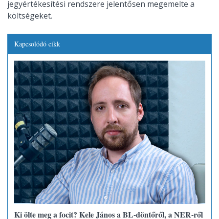
jegyértékesítési rendszere jelentősen megemelte a
költségeket.
Kapcsolódó cikk
Ki ölte meg a focit? Kele János a BL-döntőről, a NER-ről