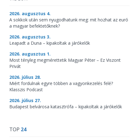
2026. augusztus 4.
A sokkok után sem nyugodhatunk meg: mit hozhat az euró
a magyar befektetőknek?
2026. augusztus 3.
Leapadt a Duna – kipakoltak a járókelők
2026. augusztus 1.
Most tényleg megmérettetik Magyar Péter – Ez Viszont
Privát
2026. július 28.
Miért fordulnak egyre többen a vagyonkezelés felé?
Klasszis Podcast
2026. július 27.
Budapest belvárosa katasztrófa – kipakoltak a járókelők
TOP
24