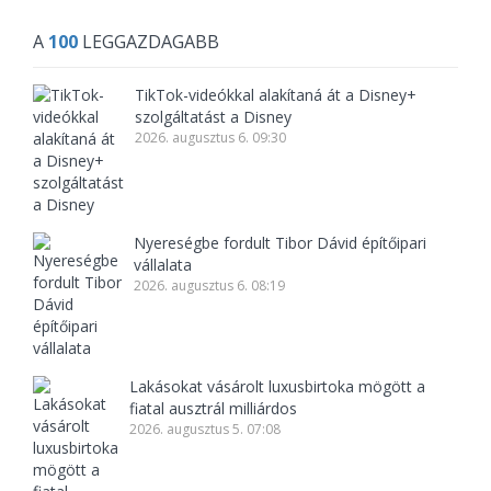
A
100
LEGGAZDAGABB
TikTok-videókkal alakítaná át a Disney+
szolgáltatást a Disney
2026. augusztus 6. 09:30
Nyereségbe fordult Tibor Dávid építőipari
vállalata
2026. augusztus 6. 08:19
Lakásokat vásárolt luxusbirtoka mögött a
fiatal ausztrál milliárdos
2026. augusztus 5. 07:08