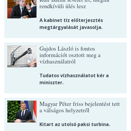
rendkívüli ülés lesz
A kabinet tíz előterjesztés
megtárgyalását javasolja.
Gajdos László is fontos
információt osztott meg a
vízhasználatról
Tudatos vízhasználatot kér a
miniszter.
Magyar Péter friss bejelentést tett
a válságos helyzetről
Kitart az utolsó paksi turbina.