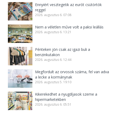
Ennyiért vesztegetik az eurót csütörtök
reggel
2026. augusztus 6. 07:08
Nem a véletlen műve volt a paksi leállás
2026. augusztus 6. 13:21
Pénteken jön csak az igazi buli a
benzinkutakon
2026. augusztus 6. 12:44
Megfordult az orvosok száma, fel van adva
a lecke a kormánynak
2026. augusztus 5. 19:10
Kikerekedhet a nyugdíjasok szeme a
hipermarketekben
2026. augusztus 6. 05:51