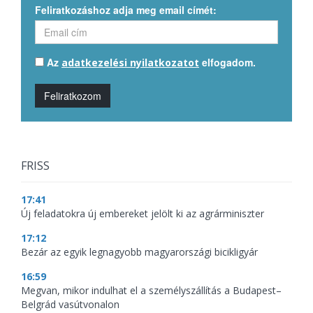
Feliratkozáshoz adja meg email címét:
Az
elfogadom.
adatkezelési nyilatkozatot
Feliratkozom
FRISS
17:41
Új feladatokra új embereket jelölt ki az agrárminiszter
17:12
Bezár az egyik legnagyobb magyarországi bicikligyár
16:59
Megvan, mikor indulhat el a személyszállítás a Budapest–
Belgrád vasútvonalon