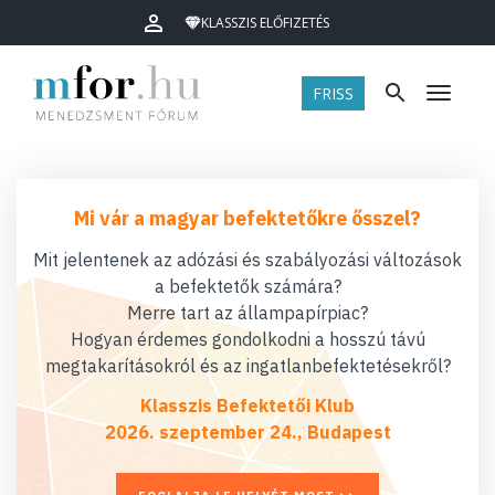
KLASSZIS ELŐFIZETÉS
FRISS
Menü
Mi vár a magyar befektetőkre ősszel?
Mit jelentenek az adózási és szabályozási változások
a befektetők számára?
Merre tart az állampapírpiac?
Hogyan érdemes gondolkodni a hosszú távú
megtakarításokról és az ingatlanbefektetésekről?
Klasszis Befektetői Klub
2026. szeptember 24., Budapest