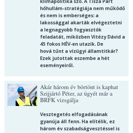
klímapolitika szó. A Tisza Párt
hőhullám-stratégiája nem működő
és nem is emberséges: a
lakossággal akarták elvégeztetni
a legnagyobb fogyasztók
feladatát, miközben Vitézy Dávid a
45 fokos HÉV-en utazik. De
hová tűnt a vízügyi államtitkár?
Ezek jutottak eszembe a hét
eseményeiről.
Akár három év börtönt is kaphat
Szijjártó Péter, az ügyét már a
BRFK vizsgálja
Vesztegetés elfogadásának
gyanúja áll fenn. Ha elítélik, ez
három év szabadságvesztéssel is