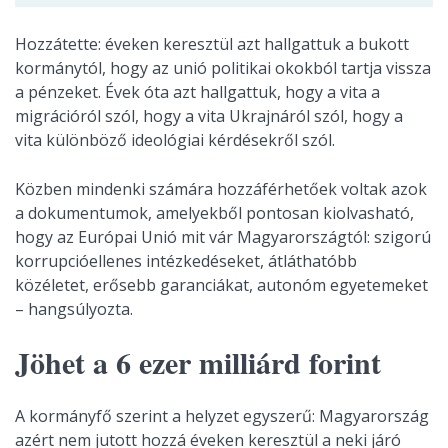
Hozzátette: éveken keresztül azt hallgattuk a bukott
kormánytól, hogy az unió politikai okokból tartja vissza
a pénzeket. Évek óta azt hallgattuk, hogy a vita a
migrációról szól, hogy a vita Ukrajnáról szól, hogy a
vita különböző ideológiai kérdésekről szól.
Közben mindenki számára hozzáférhetőek voltak azok
a dokumentumok, amelyekből pontosan kiolvasható,
hogy az Európai Unió mit vár Magyarországtól: szigorú
korrupcióellenes intézkedéseket, átláthatóbb
közéletet, erősebb garanciákat, autonóm egyetemeket
– hangsúlyozta.
Jöhet a 6 ezer milliárd forint
A kormányfő szerint a helyzet egyszerű: Magyarország
azért nem jutott hozzá éveken keresztül a neki járó