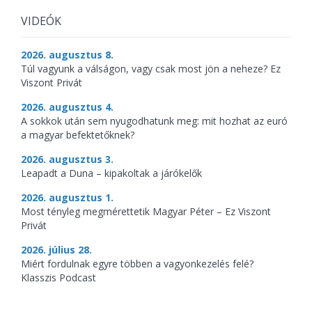
VIDEÓK
2026. augusztus 8.
Túl vagyunk a válságon, vagy csak most jön a neheze? Ez
Viszont Privát
2026. augusztus 4.
A sokkok után sem nyugodhatunk meg: mit hozhat az euró
a magyar befektetőknek?
2026. augusztus 3.
Leapadt a Duna – kipakoltak a járókelők
2026. augusztus 1.
Most tényleg megmérettetik Magyar Péter – Ez Viszont
Privát
2026. július 28.
Miért fordulnak egyre többen a vagyonkezelés felé?
Klasszis Podcast