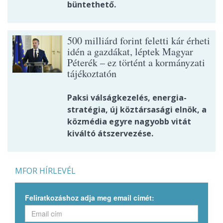
büntethető.
500 milliárd forint feletti kár érheti
idén a gazdákat, léptek Magyar
Péterék – ez történt a kormányzati
tájékoztatón
Paksi válságkezelés, energia-
stratégia, új köztársasági elnök, a
közmédia egyre nagyobb vitát
kiváltó átszervezése.
MFOR HÍRLEVÉL
Feliratkozáshoz adja meg email címét: