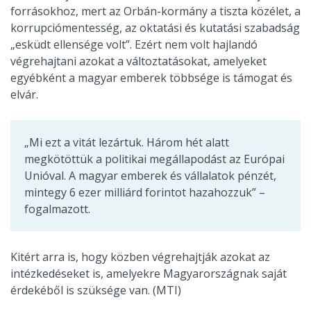
forrásokhoz, mert az Orbán-kormány a tiszta közélet, a
korrupciómentesség, az oktatási és kutatási szabadság
„esküdt ellensége volt”. Ezért nem volt hajlandó
végrehajtani azokat a változtatásokat, amelyeket
egyébként a magyar emberek többsége is támogat és
elvár.
„Mi ezt a vitát lezártuk. Három hét alatt
megkötöttük a politikai megállapodást az Európai
Unióval. A magyar emberek és vállalatok pénzét,
mintegy 6 ezer milliárd forintot hazahozzuk” –
fogalmazott.
Kitért arra is, hogy közben végrehajtják azokat az
intézkedéseket is, amelyekre Magyarországnak saját
érdekéből is szüksége van. (MTI)