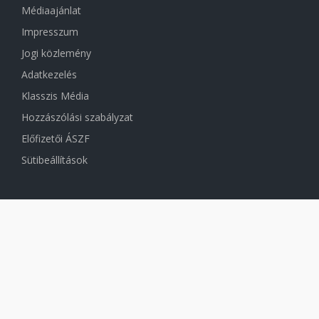
Médiaajánlat
Impresszum
Jogi közlemény
Adatkezelés
Klasszis Média
Hozzászólási szabályzat
Előfizetői ÁSZF
Sütibeállítások