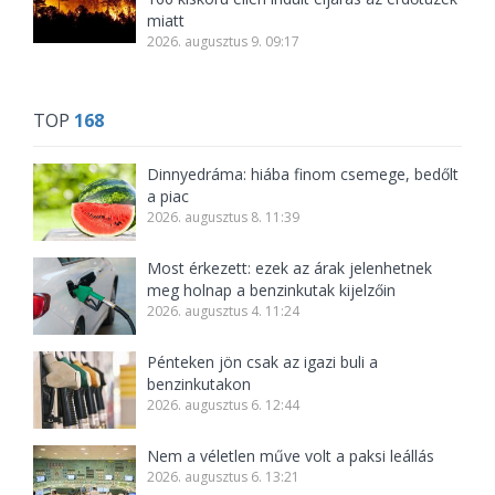
miatt
2026. augusztus 9. 09:17
TOP
168
Dinnyedráma: hiába finom csemege, bedőlt
a piac
2026. augusztus 8. 11:39
Most érkezett: ezek az árak jelenhetnek
meg holnap a benzinkutak kijelzőin
2026. augusztus 4. 11:24
Pénteken jön csak az igazi buli a
benzinkutakon
2026. augusztus 6. 12:44
Nem a véletlen műve volt a paksi leállás
2026. augusztus 6. 13:21