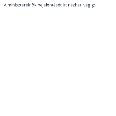
A miniszterelnök bejelentését itt nézheti végig: