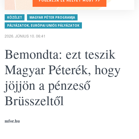
FOGLALJA LE HELYÉT MOST >>
KÖZÉLET
MAGYAR PÉTER PROGRAMJA
PÁLYÁZATOK, EURÓPAI UNIÓS PÁLYÁZATOK
2026. JÚNIUS 10. 06:41
Bemondta: ezt teszik
Magyar Péterék, hogy
jöjjön a pénzeső
Brüsszeltől
mfor.hu