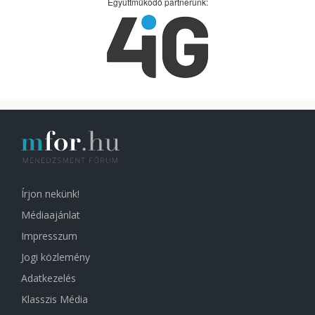
Együttműködő partnerünk:
Írjon nekünk!
Médiaajánlat
Impresszum
Jogi közlemény
Adatkezelés
Klasszis Média