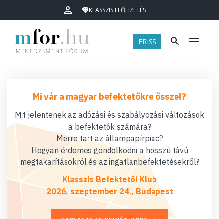
KLASSZIS ELŐFIZETÉS
FRISS
Menü
Mi vár a magyar befektetőkre ősszel?
Mit jelentenek az adózási és szabályozási változások
a befektetők számára?
Merre tart az állampapírpiac?
Hogyan érdemes gondolkodni a hosszú távú
megtakarításokról és az ingatlanbefektetésekről?
Klasszis Befektetői Klub
2026. szeptember 24., Budapest