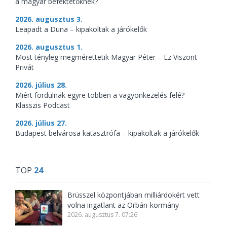
a magyar befektetőknek?
2026. augusztus 3.
Leapadt a Duna – kipakoltak a járókelők
2026. augusztus 1.
Most tényleg megmérettetik Magyar Péter – Ez Viszont
Privát
2026. július 28.
Miért fordulnak egyre többen a vagyonkezelés felé?
Klasszis Podcast
2026. július 27.
Budapest belvárosa katasztrófa – kipakoltak a járókelők
TOP
24
Brüsszel központjában milliárdokért vett
volna ingatlant az Orbán-kormány
2026. augusztus 7. 07:26