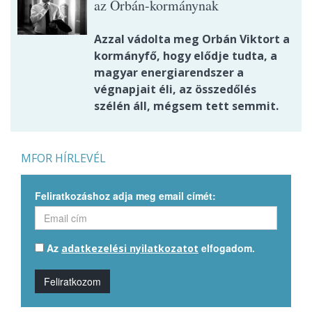
az Orbán-kormánynak
Azzal vádolta meg Orbán Viktort a
kormányfő, hogy elődje tudta, a
magyar energiarendszer a
végnapjait éli, az összedőlés
szélén áll, mégsem tett semmit.
MFOR HÍRLEVÉL
Feliratkozáshoz adja meg email címét:
Az
elfogadom.
adatkezelési nyilatkozatot
Feliratkozom