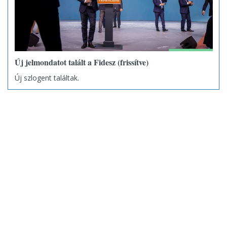
Új jelmondatot talált a Fidesz (frissítve)
Új szlogent találtak.