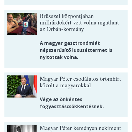
Brüsszel központjában
milliárdokért vett volna ingatlant
az Orbán-kormány
A magyar gasztronómiát
népszerűsítő luxuséttermet is
nyitottak volna.
Magyar Péter csodálatos örömhírt
közölt a magyarokkal
Vége az önkéntes
fogyasztáscsökkentésnek.
Magyar Péter keményen nekiment