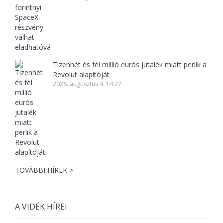
Tizenhét és fél millió eurós jutalék miatt perlik a
Revolut alapítóját
2026. augusztus 4. 14:27
TOVÁBBI HÍREK >
A VIDÉK HÍREI