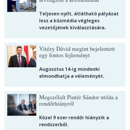
Teljesen nyílt, átlátható pályázat
lesz a közmédia végleges
vezetőjének kiválasztására.
Vitézy Dávid megint bejelentett
egy fontos fejleményt
Augusztus 14-ig mindenki
elmondhatja a véleményét.
Megszólalt Pintér Sándor utóda a
rendőrhiányról
Közel 9 ezer rendőr hiányzik a
rendszerből.