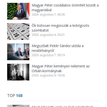
Magyar Péter csodálatos örömhírt közölt a
magyarokkal
2026. augusztus 7. 06:38
Ők biztosan megússzák a ledolgozós
szombatot
2026. augusztus 6. 20:21
Megszólalt Pintér Sándor utóda a
rendőrhiányról
2026. augusztus 7. 09:19
Magyar Péter keményen nekiment az
Orbán-kormánynak
2026. augusztus 6. 18:58
TOP
168