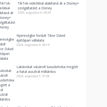
TikTok-videókkal alakítaná át a Disney+
szolgáltatást a Disney
2026. augusztus 6. 09:30
Nyereségbe fordult Tibor Dávid
építőipari vállalata
2026. augusztus 6. 08:19
Lakásokat vásárolt luxusbirtoka mögött
a fiatal ausztrál milliárdos
2026. augusztus 5. 07:08