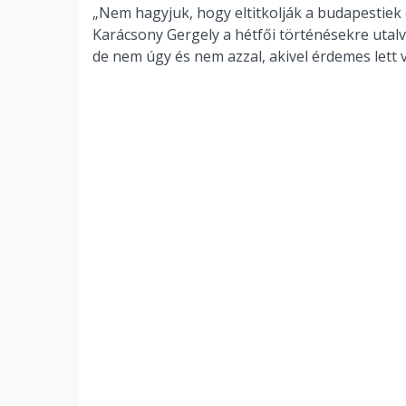
„Nem hagyjuk, hogy eltitkolják a budapestiek e
Karácsony Gergely a hétfői történésekre utalva
de nem úgy és nem azzal, akivel érdemes lett 