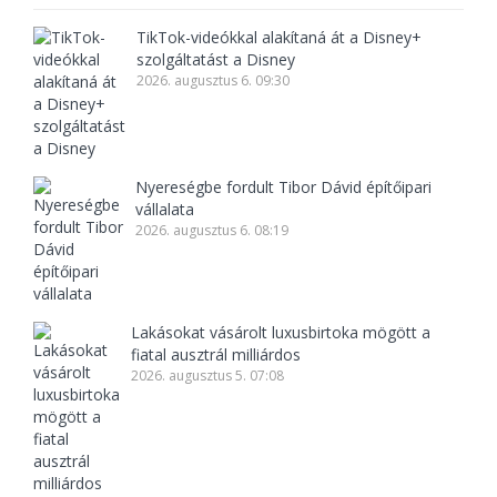
TikTok-videókkal alakítaná át a Disney+
szolgáltatást a Disney
2026. augusztus 6. 09:30
Nyereségbe fordult Tibor Dávid építőipari
vállalata
2026. augusztus 6. 08:19
Lakásokat vásárolt luxusbirtoka mögött a
fiatal ausztrál milliárdos
2026. augusztus 5. 07:08