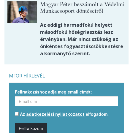
Magyar Péter beszámolt a Védelmi
Munkacsoport döntéseiről
Az eddigi harmadfokú helyett
másodfokú hőségriasztás lesz
érvényben. Már nincs szükség az
önkéntes fogyasztáscsökkentésre
a kormányfő szerint.
MFOR HÍRLEVÉL
Feliratkozáshoz adja meg email címét:
Az
elfogadom.
adatkezelési nyilatkozatot
Feliratkozom