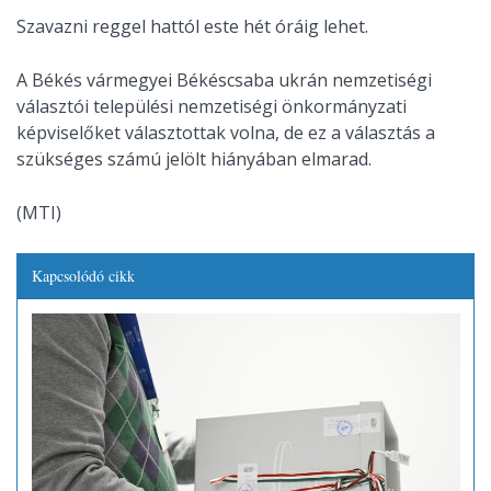
Szavazni reggel hattól este hét óráig lehet.
A Békés vármegyei Békéscsaba ukrán nemzetiségi
választói települési nemzetiségi önkormányzati
képviselőket választottak volna, de ez a választás a
szükséges számú jelölt hiányában elmarad.
(MTI)
Kapcsolódó cikk