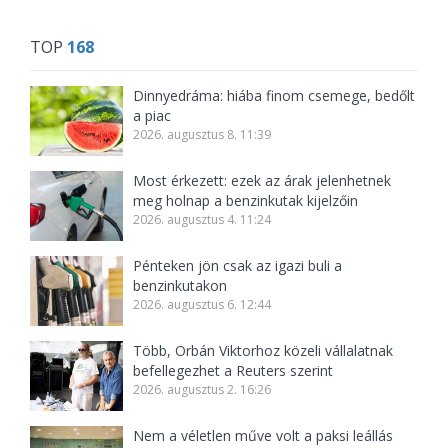
TOP
168
Dinnyedráma: hiába finom csemege, bedőlt
a piac
2026. augusztus 8. 11:39
Most érkezett: ezek az árak jelenhetnek
meg holnap a benzinkutak kijelzőin
2026. augusztus 4. 11:24
Pénteken jön csak az igazi buli a
benzinkutakon
2026. augusztus 6. 12:44
Több, Orbán Viktorhoz közeli vállalatnak
befellegezhet a Reuters szerint
2026. augusztus 2. 16:26
Nem a véletlen műve volt a paksi leállás