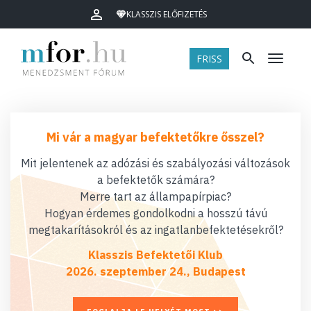
KLASSZIS ELŐFIZETÉS
FRISS
Menü
Mi vár a magyar befektetőkre ősszel?
Mit jelentenek az adózási és szabályozási változások
a befektetők számára?
Merre tart az állampapírpiac?
Hogyan érdemes gondolkodni a hosszú távú
megtakarításokról és az ingatlanbefektetésekről?
Klasszis Befektetői Klub
2026. szeptember 24., Budapest