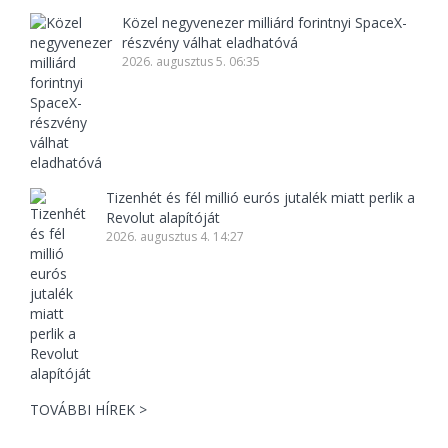
Közel negyvenezer milliárd forintnyi SpaceX-
részvény válhat eladhatóvá
2026. augusztus 5. 06:35
Tizenhét és fél millió eurós jutalék miatt perlik a
Revolut alapítóját
2026. augusztus 4. 14:27
TOVÁBBI HÍREK >