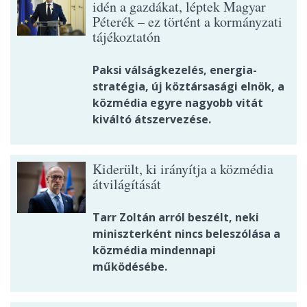
idén a gazdákat, léptek Magyar
Péterék – ez történt a kormányzati
tájékoztatón
Paksi válságkezelés, energia-
stratégia, új köztársasági elnök, a
közmédia egyre nagyobb vitát
kiváltó átszervezése.
Kiderült, ki irányítja a közmédia
átvilágítását
Tarr Zoltán arról beszélt, neki
miniszterként nincs beleszólása a
közmédia mindennapi
működésébe.