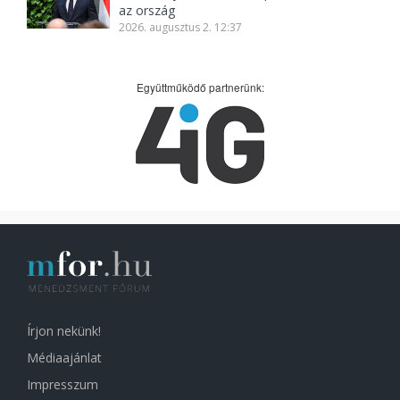
az ország
2026. augusztus 2. 12:37
Együttműködő partnerünk:
Írjon nekünk!
Médiaajánlat
Impresszum