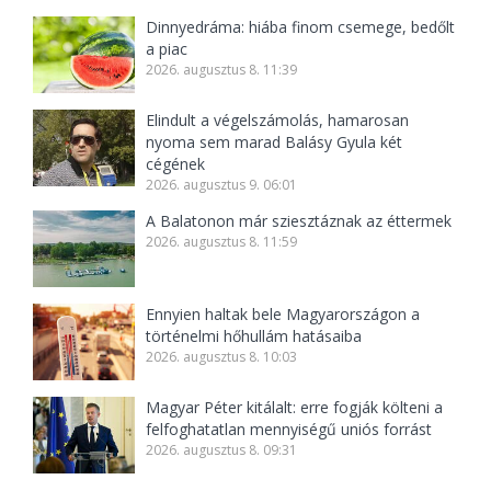
Dinnyedráma: hiába finom csemege, bedőlt
a piac
2026. augusztus 8. 11:39
Elindult a végelszámolás, hamarosan
nyoma sem marad Balásy Gyula két
cégének
2026. augusztus 9. 06:01
A Balatonon már sziesztáznak az éttermek
2026. augusztus 8. 11:59
Ennyien haltak bele Magyarországon a
történelmi hőhullám hatásaiba
2026. augusztus 8. 10:03
Magyar Péter kitálalt: erre fogják költeni a
felfoghatatlan mennyiségű uniós forrást
2026. augusztus 8. 09:31