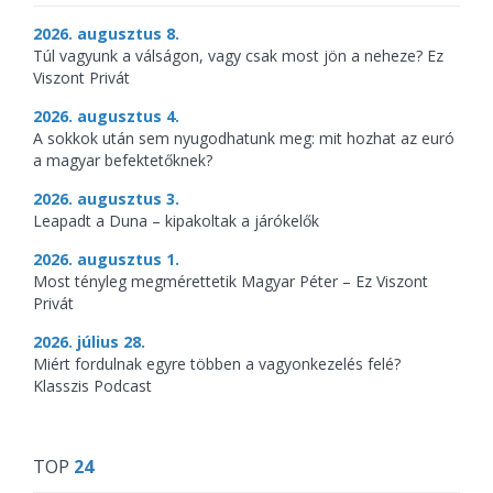
2026. augusztus 8.
Túl vagyunk a válságon, vagy csak most jön a neheze? Ez
Viszont Privát
2026. augusztus 4.
A sokkok után sem nyugodhatunk meg: mit hozhat az euró
a magyar befektetőknek?
2026. augusztus 3.
Leapadt a Duna – kipakoltak a járókelők
2026. augusztus 1.
Most tényleg megmérettetik Magyar Péter – Ez Viszont
Privát
2026. július 28.
Miért fordulnak egyre többen a vagyonkezelés felé?
Klasszis Podcast
TOP
24