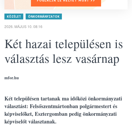
FOGLALJA LE HELYÉT MOST >>
KÖZÉLET
ÖNKORMÁNYZATOK
2026. MÁJUS 10. 08:16
Két hazai településen is
választás lesz vasárnap
mfor.hu
Két településen tartanak ma időközi önkormányzati
választást: Felsőszentmártonban polgármestert és
képviselőket, Esztergomban pedig önkormányzati
képviselőt választanak.