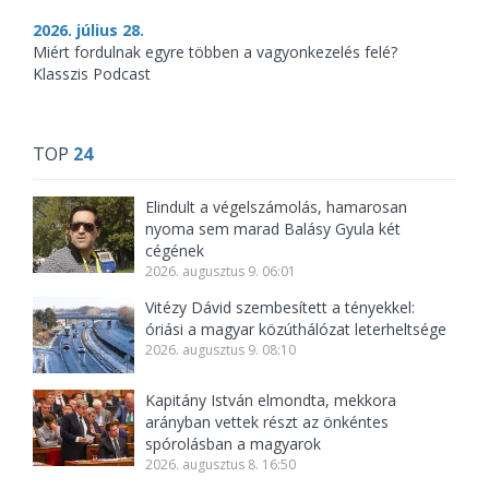
2026. július 28.
Miért fordulnak egyre többen a vagyonkezelés felé?
Klasszis Podcast
TOP
24
Elindult a végelszámolás, hamarosan
nyoma sem marad Balásy Gyula két
cégének
2026. augusztus 9. 06:01
Vitézy Dávid szembesített a tényekkel:
óriási a magyar közúthálózat leterheltsége
2026. augusztus 9. 08:10
Kapitány István elmondta, mekkora
arányban vettek részt az önkéntes
spórolásban a magyarok
2026. augusztus 8. 16:50