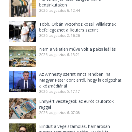
benzinkutakon
2026. augusztus 6. 12:44
Több, Orbán Viktorhoz közeli vállalatnak
befellegezhet a Reuters szerint
2026. augusztus 2. 16:26
Nem a véletlen műve volt a paksi leállás
2026. augusztus 6. 13:21
Az Amnesty szerint nincs rendben, ha
Magyar Péter dönt arról, hogy ki dolgozhat
a közmédiánál
2026. augusztus 5. 17:17
Ennyiért vesztegetik az eurót csütörtök
reggel
2026. augusztus 6. 07:08
Elindult a végelszámolás, hamarosan