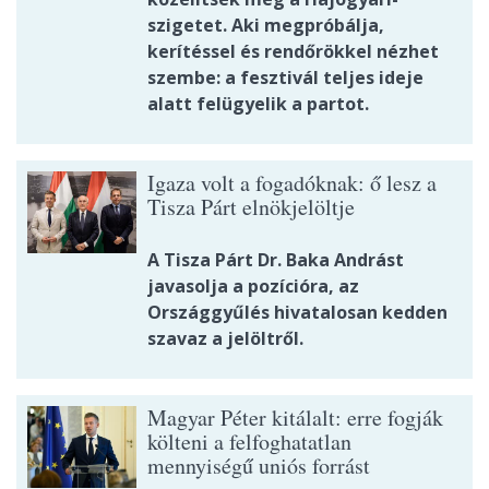
szigetet. Aki megpróbálja,
kerítéssel és rendőrökkel nézhet
szembe: a fesztivál teljes ideje
alatt felügyelik a partot.
Igaza volt a fogadóknak: ő lesz a
Tisza Párt elnökjelöltje
A Tisza Párt Dr. Baka Andrást
javasolja a pozícióra, az
Országgyűlés hivatalosan kedden
szavaz a jelöltről.
Magyar Péter kitálalt: erre fogják
költeni a felfoghatatlan
mennyiségű uniós forrást