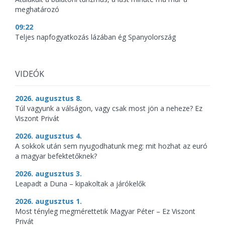
meghatározó
09:22
Teljes napfogyatkozás lázában ég Spanyolország
VIDEÓK
2026. augusztus 8.
Túl vagyunk a válságon, vagy csak most jön a neheze? Ez
Viszont Privát
2026. augusztus 4.
A sokkok után sem nyugodhatunk meg: mit hozhat az euró
a magyar befektetőknek?
2026. augusztus 3.
Leapadt a Duna – kipakoltak a járókelők
2026. augusztus 1.
Most tényleg megmérettetik Magyar Péter – Ez Viszont
Privát