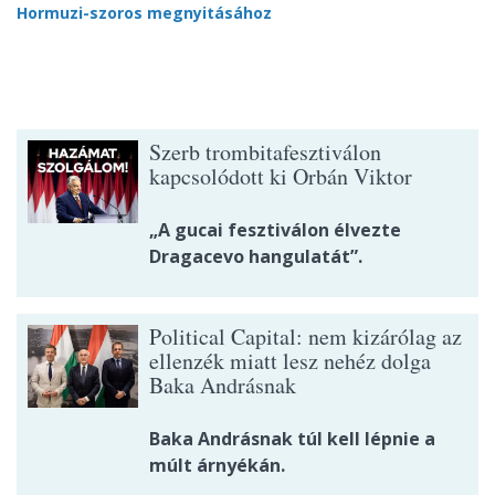
Hormuzi-szoros megnyitásához
Szerb trombitafesztiválon
kapcsolódott ki Orbán Viktor
„A gucai fesztiválon élvezte
Dragacevo hangulatát”.
Political Capital: nem kizárólag az
ellenzék miatt lesz nehéz dolga
Baka Andrásnak
Baka Andrásnak túl kell lépnie a
múlt árnyékán.