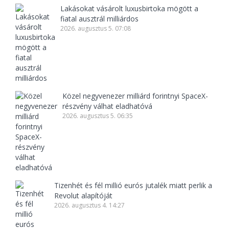
Lakásokat vásárolt luxusbirtoka mögött a
fiatal ausztrál milliárdos
2026. augusztus 5. 07:08
Közel negyvenezer milliárd forintnyi SpaceX-
részvény válhat eladhatóvá
2026. augusztus 5. 06:35
Tizenhét és fél millió eurós jutalék miatt perlik a
Revolut alapítóját
2026. augusztus 4. 14:27