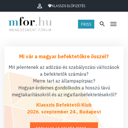
KLASSZIS ELŐFIZETÉS
FRISS
Menü
Mi vár a magyar befektetőkre ősszel?
Mit jelentenek az adózási és szabályozási változások
a befektetők számára?
Merre tart az állampapírpiac?
Hogyan érdemes gondolkodni a hosszú távú
megtakarításokról és az ingatlanbefektetésekről?
Klasszis Befektetői Klub
2026. szeptember 24., Budapest