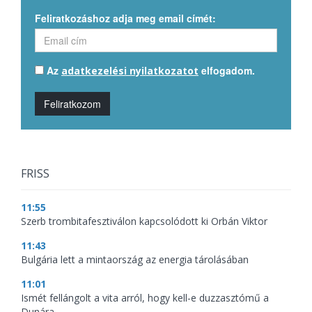
Feliratkozáshoz adja meg email címét:
Az
elfogadom.
adatkezelési nyilatkozatot
Feliratkozom
FRISS
11:55
Szerb trombitafesztiválon kapcsolódott ki Orbán Viktor
11:43
Bulgária lett a mintaország az energia tárolásában
11:01
Ismét fellángolt a vita arról, hogy kell-e duzzasztómű a
Dunára