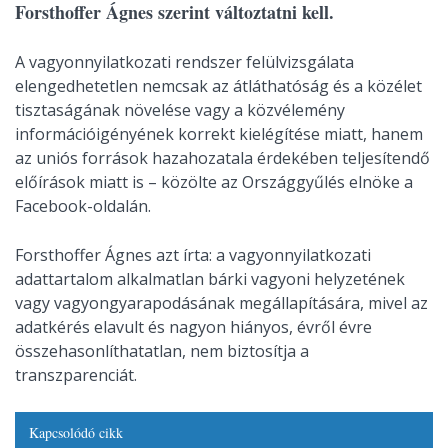
Forsthoffer Ágnes szerint változtatni kell.
A vagyonnyilatkozati rendszer felülvizsgálata
elengedhetetlen nemcsak az átláthatóság és a közélet
tisztaságának növelése vagy a közvélemény
információigényének korrekt kielégítése miatt, hanem
az uniós források hazahozatala érdekében teljesítendő
előírások miatt is – közölte az Országgyűlés elnöke a
Facebook-oldalán.
Forsthoffer Ágnes azt írta: a vagyonnyilatkozati
adattartalom alkalmatlan bárki vagyoni helyzetének
vagy vagyongyarapodásának megállapítására, mivel az
adatkérés elavult és nagyon hiányos, évről évre
összehasonlíthatatlan, nem biztosítja a
transzparenciát.
Kapcsolódó cikk