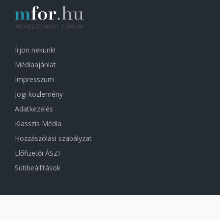
Írjon nekünk!
Médiaajánlat
Impresszum
Jogi közlemény
Adatkezelés
Klasszis Média
Hozzászólási szabályzat
Előfizetői ÁSZF
Sütibeállítások