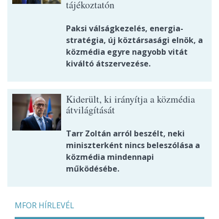
tájékoztatón
Paksi válságkezelés, energia-
stratégia, új köztársasági elnök, a
közmédia egyre nagyobb vitát
kiváltó átszervezése.
Kiderült, ki irányítja a közmédia
átvilágítását
Tarr Zoltán arról beszélt, neki
miniszterként nincs beleszólása a
közmédia mindennapi
működésébe.
MFOR HÍRLEVÉL