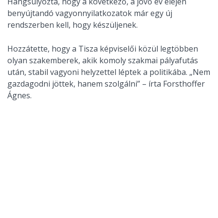
Hangsúlyozta, hogy a következő, a jövő év elején
benyújtandó vagyonnyilatkozatok már egy új
rendszerben kell, hogy készüljenek.
Hozzátette, hogy a Tisza képviselői közül legtöbben
olyan szakemberek, akik komoly szakmai pályafutás
után, stabil vagyoni helyzettel léptek a politikába. „Nem
gazdagodni jöttek, hanem szolgálni” – írta Forsthoffer
Ágnes.